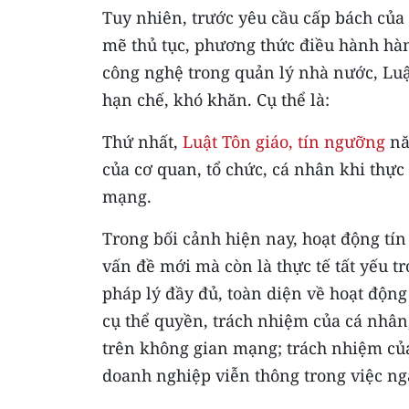
Tuy nhiên, trước yêu cầu cấp bách của
mẽ thủ tục, phương thức điều hành hà
công nghệ trong quản lý nhà nước, Luậ
hạn chế, khó khăn. Cụ thể là:
Thứ nhất,
Luật Tôn giáo, tín ngưỡng
nă
của cơ quan, tổ chức, cá nhân khi thực
mạng.
Trong bối cảnh hiện nay, hoạt động tí
vấn đề mới mà còn là thực tế tất yếu t
pháp lý đầy đủ, toàn diện về hoạt độn
cụ thể quyền, trách nhiệm của cá nhân,
trên không gian mạng; trách nhiệm củ
doanh nghiệp viễn thông trong việc ng