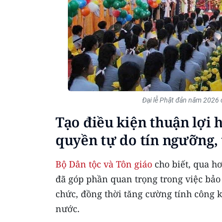
Đại lễ Phật đản năm 2026 
Tạo điều kiện thuận lợi 
quyền tự do tín ngưỡng, 
Bộ Dân tộc và Tôn giáo
cho biết, qua h
đã góp phần quan trọng trong việc bảo
chức, đồng thời tăng cường tính công 
nước.