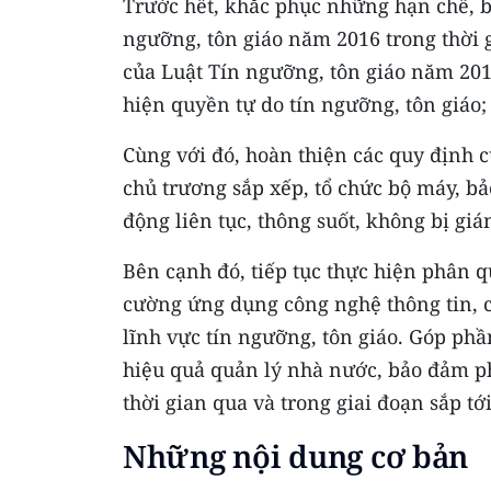
Trước hết, khắc phục những hạn chế, bấ
ngưỡng, tôn giáo năm 2016 trong thời 
của Luật Tín ngưỡng, tôn giáo năm 2016
hiện quyền tự do tín ngưỡng, tôn giáo;
Cùng với đó, hoàn thiện các quy định 
chủ trương sắp xếp, tổ chức bộ máy, b
động liên tục, thông suốt, không bị giá
Bên cạnh đó, tiếp tục thực hiện phân q
cường ứng dụng công nghệ thông tin, c
lĩnh vực tín ngưỡng, tôn giáo. Góp phần
hiệu quả quản lý nhà nước, bảo đảm p
thời gian qua và trong giai đoạn sắp tới
Những nội dung cơ bản