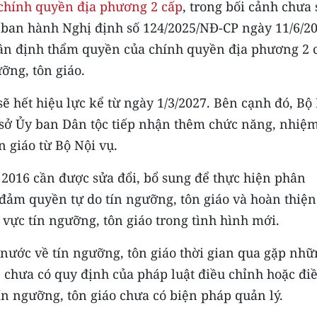
chính quyền địa phương 2 cấp
, trong bối cảnh chưa
 ban hành Nghị định số 124/2025/NĐ-CP ngày 11/6/2
ân định thẩm quyền của chính quyền địa phương 2 
ưỡng, tôn giáo.
ẽ hết hiệu lực kể từ ngày 1/3/2027. Bên cạnh đó, Bộ
ơ sở Ủy ban Dân tộc tiếp nhận thêm chức năng, nhiệm
 giáo từ Bộ Nội vụ.
 2016 cần được sửa đổi, bổ sung để thực hiện phân
 đảm quyền tự do tín ngưỡng, tôn giáo và hoàn thiện
vực tín ngưỡng, tôn giáo trong tình hình mới.
 nước về tín ngưỡng, tôn giáo thời gian qua gặp nh
chưa có quy định của pháp luật điều chỉnh hoặc đi
ín ngưỡng, tôn giáo chưa có biện pháp quản lý.