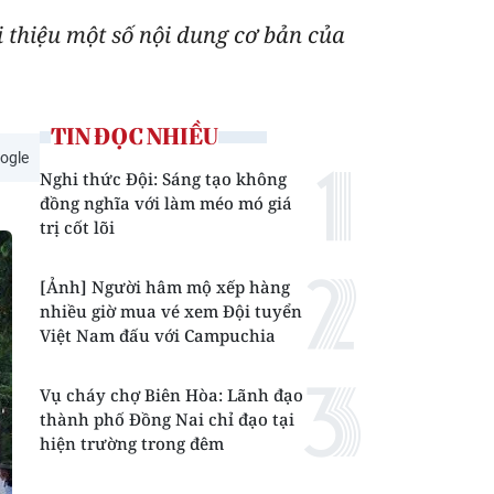
i thiệu một số nội dung cơ bản của
TIN ĐỌC NHIỀU
ogle
Nghi thức Đội: Sáng tạo không
đồng nghĩa với làm méo mó giá
trị cốt lõi
[Ảnh] Người hâm mộ xếp hàng
nhiều giờ mua vé xem Đội tuyển
Việt Nam đấu với Campuchia
Vụ cháy chợ Biên Hòa: Lãnh đạo
thành phố Đồng Nai chỉ đạo tại
hiện trường trong đêm