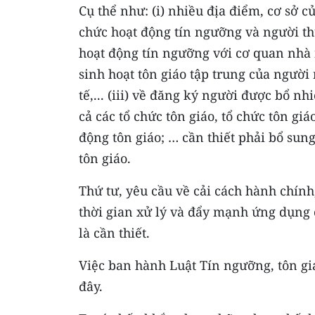
Cụ thể như: (i) nhiều địa điểm, cơ sở 
chức hoạt động tín ngưỡng và người th
hoạt động tín ngưỡng với cơ quan nhà 
sinh hoạt tôn giáo tập trung của người
tế,... (iii) về đăng ký người được bổ nh
cả các tổ chức tôn giáo, tổ chức tôn g
động tôn giáo; … cần thiết phải bổ sun
tôn giáo.
Thứ tư, yêu cầu về cải cách hành chính
thời gian xử lý và đẩy mạnh ứng dụng 
là cần thiết.
Việc ban hành Luật Tín ngưỡng, tôn gi
đây.