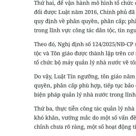
Thứ hai, để vận hành mô hình tổ chức
đổi được Luật năm 2016, Chính phủ đã
quy định về phân quyền, phân cấp; ph
trong lĩnh vực công tác dân tộc, tín ng
Theo đó, Nghị định số 124/2025/NĐ-CP s
tộc và Tôn giáo được thành lập trên c
tổ chức bộ máy quản lý nhà nước về tôn
Do vậy, Luật Tín ngưỡng, tôn giáo năm
quyền, phân cấp phù hợp, tiếp tục bảo
biện pháp quản lý nhà nước trong lĩnh 
Thứ ba, thực tiễn công tác quản lý nhà
khó khăn, vướng mắc do một số vấn đề 
chỉnh chưa rõ ràng, một số hoạt động t