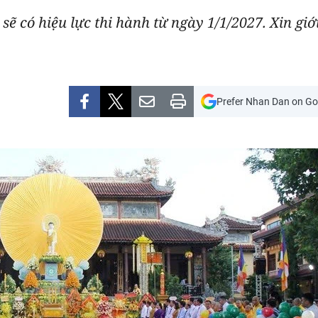
ẽ có hiệu lực thi hành từ ngày 1/1/2027. Xin giớ
Prefer Nhan Dan on Go