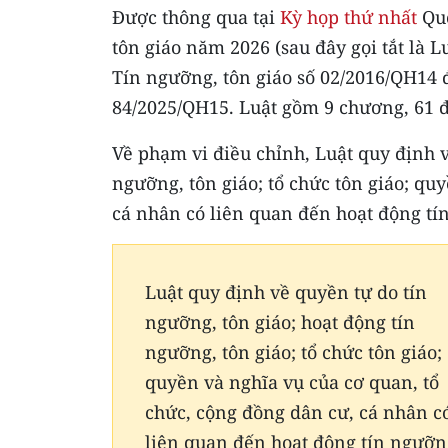
Được thông qua tại
Kỳ họp thứ nhất
Quố
tôn giáo năm 2026 (sau đây gọi tắt là L
Tín ngưỡng, tôn giáo số 02/2016/QH14 đ
84/2025/QH15. Luật gồm 9 chương, 61 đ
Về phạm vi điều chỉnh, Luật quy định v
ngưỡng, tôn giáo; tổ chức tôn giáo; qu
cá nhân có liên quan đến hoạt động tín
Luật quy định về quyền tự do tín
ngưỡng, tôn giáo; hoạt động tín
ngưỡng, tôn giáo; tổ chức tôn giáo;
quyền và nghĩa vụ của cơ quan, tổ
chức, cộng đồng dân cư, cá nhân c
liên quan đến hoạt động tín ngưỡn