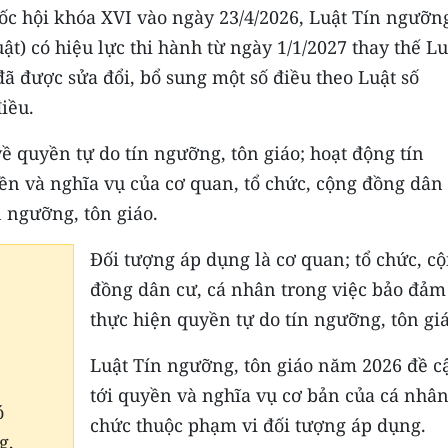
c hội khóa XVI vào ngày 23/4/2026, Luật Tín ngưỡn
uật) có hiệu lực thi hành từ ngày 1/1/2027 thay thế Lu
ã được sửa đổi, bổ sung một số điều theo Luật số
iều.
ề quyền tự do tín ngưỡng, tôn giáo; hoạt động tín
yền và nghĩa vụ của cơ quan, tổ chức, cộng đồng dân 
 ngưỡng, tôn giáo.
Đối tượng áp dụng là cơ quan; tổ chức, c
đồng dân cư, cá nhân trong việc bảo đảm
thực hiện quyền tự do tín ngưỡng, tôn giá
Luật Tín ngưỡng, tôn giáo năm 2026 đề c
tới quyền và nghĩa vụ cơ bản của cá nhân
ó
chức thuộc phạm vi đối tượng áp dụng.
g,