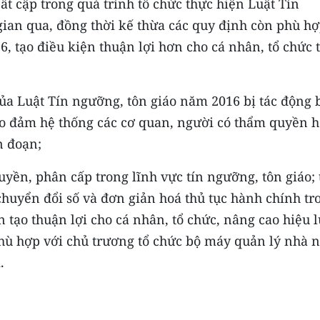
t cập trong quá trình tổ chức thực hiện Luật Tín
gian qua, đồng thời kế thừa các quy định còn phù h
, tạo điều kiện thuận lợi hơn cho cá nhân, tổ chức 
của Luật Tín ngưỡng, tôn giáo năm 2016 bị tác động 
ảo đảm hệ thống các cơ quan, người có thẩm quyền h
n đoạn;
uyền, phân cấp trong lĩnh vực tín ngưỡng, tôn giáo;
huyển đổi số và đơn giản hoá thủ tục hành chính tr
 tạo thuận lợi cho cá nhân, tổ chức, nâng cao hiệu l
hù hợp với chủ trương tổ chức bộ máy quản lý nhà 
.