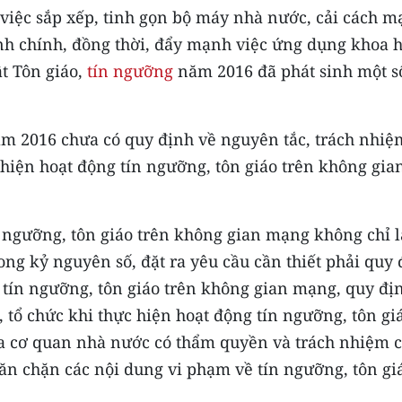
 việc sắp xếp, tinh gọn bộ máy nhà nước, cải cách 
nh chính, đồng thời, đẩy mạnh việc ứng dụng khoa 
t Tôn giáo,
tín ngưỡng
năm 2016 đã phát sinh một s
m 2016 chưa có quy định về nguyên tắc, trách nhiệ
 hiện hoạt động tín ngưỡng, tôn giáo trên không gia
n ngưỡng, tôn giáo trên không gian mạng không chỉ l
rong kỷ nguyên số, đặt ra yêu cầu cần thiết phải quy
g tín ngưỡng, tôn giáo trên không gian mạng, quy đị
 tổ chức khi thực hiện hoạt động tín ngưỡng, tôn gi
a cơ quan nhà nước có thẩm quyền và trách nhiệm 
ăn chặn các nội dung vi phạm về tín ngưỡng, tôn gi