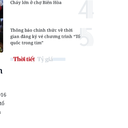
Cháy lớn ở chợ Biên Hòa
Thông báo chính thức về thời
gian đăng ký vé chương trình “Tổ
quốc trong tim”
Thời tiết
Tỷ giá
n
016
tổ
à