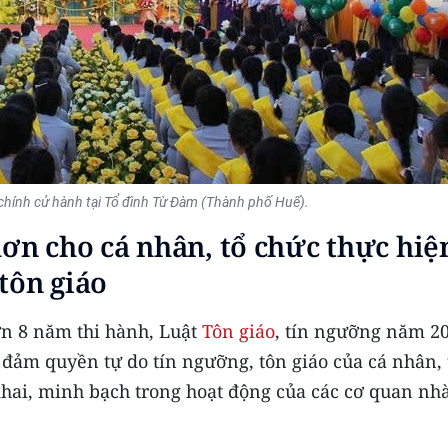
chính cử hành tại Tổ đình Từ Đàm (Thành phố Huế).
hơn cho cá nhân, tổ chức thực hiệ
tôn giáo
ơn 8 năm thi hành, Luật
Tôn giáo
, tín ngưỡng năm 2
 đảm quyền tự do tín ngưỡng, tôn giáo của cá nhân, 
khai, minh bạch trong hoạt động của các cơ quan nh