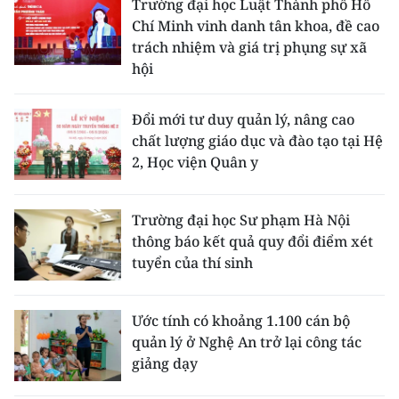
Trường đại học Luật Thành phố Hồ
Chí Minh vinh danh tân khoa, đề cao
trách nhiệm và giá trị phụng sự xã
hội
Đổi mới tư duy quản lý, nâng cao
chất lượng giáo dục và đào tạo tại Hệ
2, Học viện Quân y
Trường đại học Sư phạm Hà Nội
thông báo kết quả quy đổi điểm xét
tuyển của thí sinh
Ước tính có khoảng 1.100 cán bộ
quản lý ở Nghệ An trở lại công tác
giảng dạy