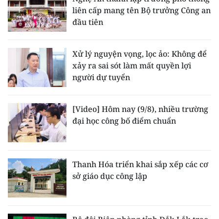
liên cấp mang tên Bộ trưởng Công an
đầu tiên
Xử lý nguyện vọng, lọc ảo: Không để
xảy ra sai sót làm mất quyền lợi
người dự tuyển
[Video] Hôm nay (9/8), nhiều trường
đại học công bố điểm chuẩn
Thanh Hóa triển khai sắp xếp các cơ
sở giáo dục công lập