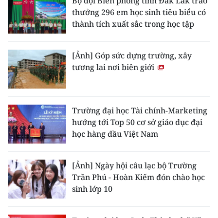
Bộ đội Biên phòng tỉnh Đắk Lắk trao
thưởng 296 em học sinh tiêu biểu có
thành tích xuất sắc trong học tập
[Ảnh] Góp sức dựng trường, xây
tương lai nơi biên giới
Trường đại học Tài chính-Marketing
hướng tới Top 50 cơ sở giáo dục đại
học hàng đầu Việt Nam
[Ảnh] Ngày hội câu lạc bộ Trường
Trần Phú - Hoàn Kiếm đón chào học
sinh lớp 10