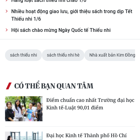
Hàng loạt sách thiếu nhi chào 1/6
Nhiều hoạt động giao lưu, giới thiệu sách trong dịp Tết
Thiếu nhi 1/6
Hội sách chào mừng Ngày Quốc tế Thiếu nhi
sách thiếu nhi
sách thiếu nhi hè
Nhà xuất bản Kim Đồng
CÓ THỂ BẠN QUAN TÂM
Điểm chuẩn cao nhất Trường đại học
Kinh tế-Luật 90,01 điểm
Đại học Kinh tế Thành phố Hồ Chí