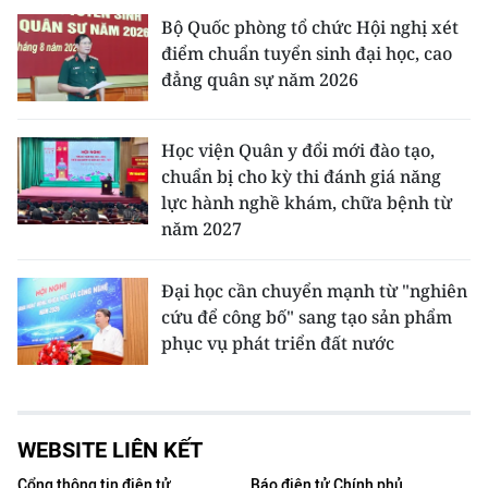
Bộ Quốc phòng tổ chức Hội nghị xét
điểm chuẩn tuyển sinh đại học, cao
đẳng quân sự năm 2026
Học viện Quân y đổi mới đào tạo,
chuẩn bị cho kỳ thi đánh giá năng
lực hành nghề khám, chữa bệnh từ
năm 2027
Đại học cần chuyển mạnh từ "nghiên
cứu để công bố" sang tạo sản phẩm
phục vụ phát triển đất nước
WEBSITE LIÊN KẾT
Cổng thông tin điện tử
Báo điện tử Chính phủ