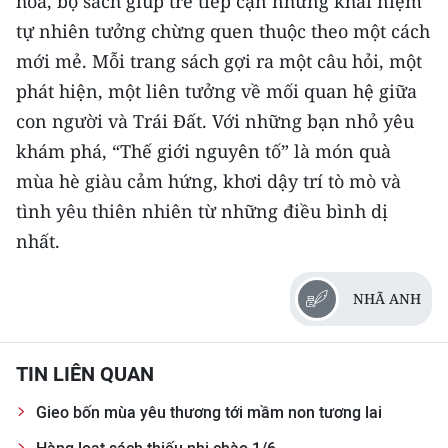
hóa, bộ sách giúp trẻ tiếp cận những khái niệm
tự nhiên tưởng chừng quen thuộc theo một cách
mới mẻ. Mỗi trang sách gợi ra một câu hỏi, một
phát hiện, một liên tưởng về mối quan hệ giữa
con người và Trái Đất. Với những bạn nhỏ yêu
khám phá, “Thế giới nguyên tố” là món quà
mùa hè giàu cảm hứng, khơi dậy trí tò mò và
tình yêu thiên nhiên từ những điều bình dị
nhất.
NHÃ ANH
TIN LIÊN QUAN
Gieo bốn mùa yêu thương tới mầm non tương lai