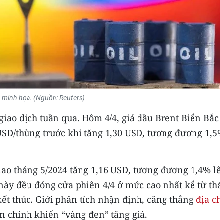
 minh họa. (Nguồn: Reuters)
 giao dịch tuần qua. Hôm 4/4, giá dầu Brent Biển Bắc
 USD/thùng trước khi tăng 1,30 USD, tương đương 1,5
giao tháng 5/2024 tăng 1,16 USD, tương đương 1,4% l
này đều đóng cửa phiên 4/4 ở mức cao nhất kể từ th
 kết thúc. Giới phân tích nhận định, căng thẳng
địa c
n chính khiến “vàng đen” tăng giá.