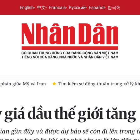
English
中文
Français
Русский
Español
한국어
ữa Mỹ và Iran
Tìm kiếm sự đồng thuận trong xử lý khủng hoản
 giá dầu thế giới tăng
gian gần đây và được dự báo sẽ còn đi lên trong t