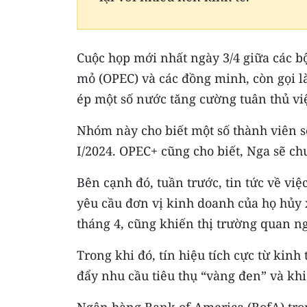
Cuộc họp mới nhất ngày 3/4 giữa các b
mỏ (OPEC) và các đồng minh, còn gọi l
ép một số nước tăng cường tuân thủ vi
Nhóm này cho biết một số thành viên s
I/2024. OPEC+ cũng cho biết, Nga sẽ ch
Bên cạnh đó, tuần trước, tin tức về v
yêu cầu đơn vị kinh doanh của họ hủy 
tháng 4, cũng khiến thị trường quan n
Trong khi đó, tín hiệu tích cực từ kinh
đẩy nhu cầu tiêu thụ “vàng đen” và khi