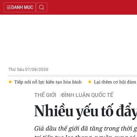
DANH MỤC
Thứ Sáu 07/08/2026
iếp nối nỗ lực kiến tạo hòa bình
Lại thêm cơ hội đàm phán gi
THẾ GIỚI
BÌNH LUẬN QUỐC TẾ
Nhiều yếu tố đẩy
Giá dầu thế giới đã tăng trong thời 