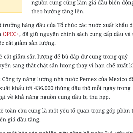
nguồn cung cũng làm giá dầu biến độn
theo hướng tăng lên.
ộ trưởng hàng đầu của Tổ chức các nước xuất khẩu 
à
OPEC+
, đã giữ nguyên chính sách cung cấp dầu và 
ệc cắt giảm sản lượng.
ẽ cắt giảm sản lượng để bù đắp dư cung trong quý
uyển sang thắt chặt sản lượng thay vì hạn chế xuất 
iệc Công ty năng lượng nhà nước Pemex của Mexico đ
xuất khẩu tới 436.000 thùng dầu thô mỗi ngày trong
gại về khả năng nguồn cung dầu bị thu hẹp.
 tế toàn cầu cũng là một yếu tố quan trọng góp phần 
ến giá dầu tăng.