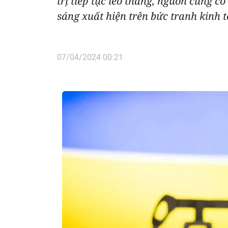
trị tiếp tục leo thang, nguồn cung c
sáng xuất hiện trên bức tranh kinh t
07/04/2024 00:21