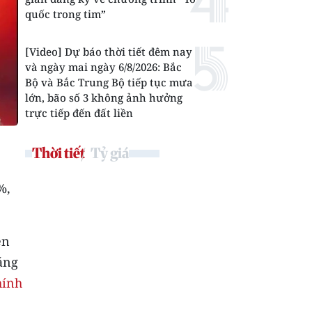
quốc trong tim”
[Video] Dự báo thời tiết đêm nay
và ngày mai ngày 6/8/2026: Bắc
Bộ và Bắc Trung Bộ tiếp tục mưa
lớn, bão số 3 không ảnh hưởng
trực tiếp đến đất liền
Thời tiết
Tỷ giá
%,
ên
áng
hính