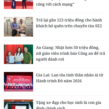
công với cách mạng”
Trả lại gần 123 triệu đồng cho hành
khách bỏ quên trên chuyến tàu SE2
An Giang: Nhặt hơn 50 triệu đồng,
nữ giáo viên trình báo Công an để trả
người đánh rơi
Gia Lai: Lan tỏa tinh thần nhân ái từ
Hành trình Đỏ năm 2026
Tặng xe đạp cho học sinh là con gia
đình chính sách