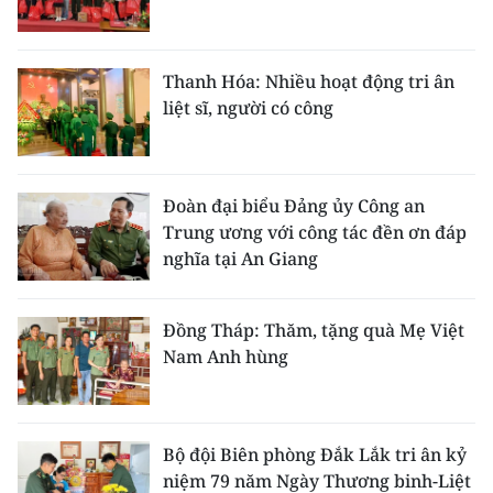
ENGLISH
中文
Thanh Hóa: Nhiều hoạt động tri ân
liệt sĩ, người có công
FRANÇAIS
РУССКИЙ
Đoàn đại biểu Đảng ủy Công an
ESPAÑOL
Trung ương với công tác đền ơn đáp
nghĩa tại An Giang
한국어
Đồng Tháp: Thăm, tặng quà Mẹ Việt
Nam Anh hùng
Bộ đội Biên phòng Đắk Lắk tri ân kỷ
niệm 79 năm Ngày Thương binh-Liệt