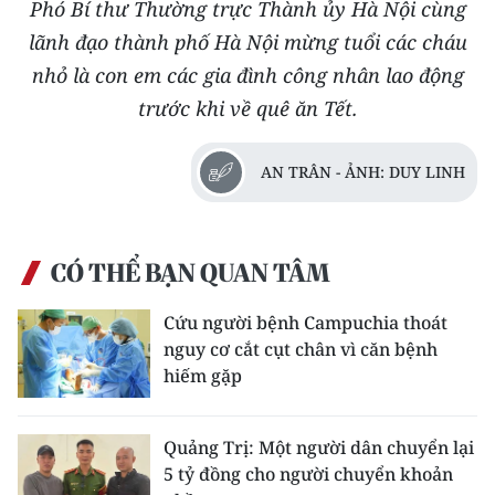
Phó Bí thư Thường trực Thành ủy Hà Nội cùng
TIN MỚI
lãnh đạo thành phố Hà Nội mừng tuổi các cháu
nhỏ là con em các gia đình công nhân lao động
TIN ĐỊA PHƯƠNG
trước khi về quê ăn Tết.
Trung du và miền núi phía Bắc
AN TRÂN - ẢNH: DUY LINH
Đồng bằng sông Hồng
Bắc Trung Bộ
CÓ THỂ BẠN QUAN TÂM
Duyên hải Nam Trung Bộ và Tây
Nguyên
Cứu người bệnh Campuchia thoát
Đông Nam Bộ
nguy cơ cắt cụt chân vì căn bệnh
hiếm gặp
Đồng bằng sông Cửu Long
Chuyên trang Hà Nội
Quảng Trị: Một người dân chuyển lại
5 tỷ đồng cho người chuyển khoản
Chuyên trang TP. Hồ Chí Minh