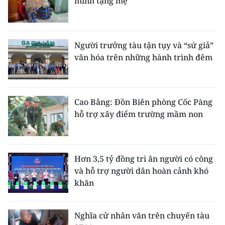
minh tặng mẹ
Người trưởng tàu tận tụy và “sứ giả”
văn hóa trên những hành trình đêm
Cao Bằng: Đồn Biên phòng Cốc Pàng
hỗ trợ xây điểm trường mầm non
Hơn 3,5 tỷ đồng tri ân người có công
và hỗ trợ người dân hoàn cảnh khó
khăn
Nghĩa cử nhân văn trên chuyến tàu