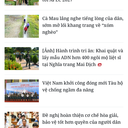
Cà Mau lắng nghe tiếng lòng của dân,
sớm mở lối khang trang về “xóm
nghèo”
[Ảnh] Hành trình tri ân: Khai quật và
lấy mẫu ADN hơn 400 ngôi mộ liệt sĩ
tại Nghĩa trang Mai Dịch
Việt Nam khởi công đóng mới Tàu hộ
vệ chống ngầm đa năng
Đề nghị hoàn thiện cơ chế hòa giải,
bảo vệ tốt hơn quyền của người dân