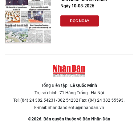
Ngày 10-08-2026
ĐỌC NGAY
Tổng Biên tập :
Lê Quốc Minh
Trụ sở chính: 71 Hàng Trống - Hà Nội
Tel: (84) 24 382 54231/382 54232 Fax: (84) 24 382 55593.
E-mail:
nhandandientu@nhandan.vn
©2026. Bản quyền thuộc về Báo Nhân Dân