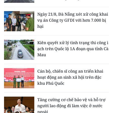
Ngày 21/8, Đà Nẵng xét xử công khai
vụ án Công ty GFDI với hơn 7.000 bị
hại
Kiên quyết xử lý tình trạng thi công ì
ạch trên Quốc lộ 1A đoạn qua tỉnh Cà
Mau
Cán bộ, chiến sĩ công an triển khai
hoạt động an sinh xã hội trên đặc
khu Phú Quốc
Tăng cường cơ chế bảo vệ và hỗ trợ
người lao động đi làm việc ở nước
ngoài