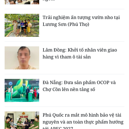
Trải nghiệm ấn tượng vườn nho tại
Lương Sơn (Phú Thọ)
Lâm Đồng: Khởi tố nhân viên giao
hàng vì tham ô tài sản
Đà Nẵng: Đưa sản phẩm OCOP và
Chợ Cồn lên nền tảng số
Phú Quốc ra mắt mô hình bảo vệ tài
nguyên và an toàn thực phẩm hướng
tới APEC 2027