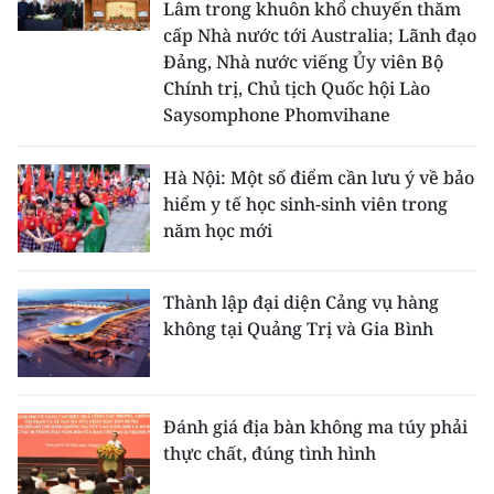
Lâm trong khuôn khổ chuyến thăm
cấp Nhà nước tới Australia; Lãnh đạo
Đảng, Nhà nước viếng Ủy viên Bộ
Chính trị, Chủ tịch Quốc hội Lào
Saysomphone Phomvihane
Hà Nội: Một số điểm cần lưu ý về bảo
hiểm y tế học sinh-sinh viên trong
năm học mới
Thành lập đại diện Cảng vụ hàng
không tại Quảng Trị và Gia Bình
Đánh giá địa bàn không ma túy phải
thực chất, đúng tình hình