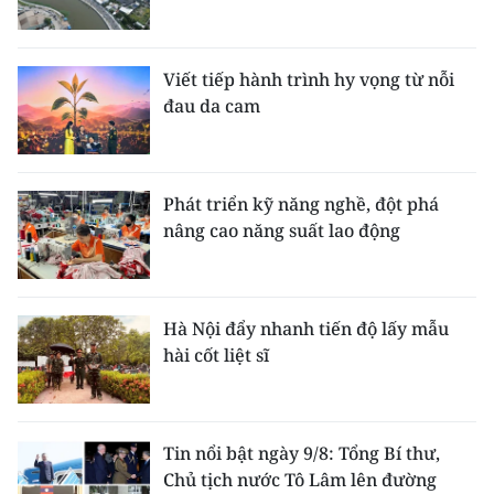
Viết tiếp hành trình hy vọng từ nỗi
đau da cam
Phát triển kỹ năng nghề, đột phá
nâng cao năng suất lao động
Hà Nội đẩy nhanh tiến độ lấy mẫu
hài cốt liệt sĩ
Tin nổi bật ngày 9/8: Tổng Bí thư,
Chủ tịch nước Tô Lâm lên đường