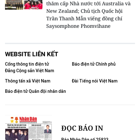
thăm cấp Nhà nước tới Australia và
New Zealand; Chủ tịch Quốc hội
Trần Thanh Mẫn viếng đồng chí
Saysomphone Phomvihane
WEBSITE LIÊN KẾT
Cổng thông tin điện tử
Báo điện tử Chính phủ
Đảng Cộng sản Việt Nam
Thông tấn xã Việt Nam
Đài Tiếng nói Việt Nam
Báo điện tử Quân đội nhân dân
ĐỌC BÁO IN
Báo Nhân Dân số 25833