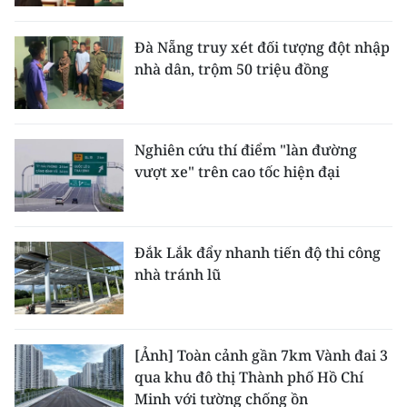
Đà Nẵng truy xét đối tượng đột nhập
nhà dân, trộm 50 triệu đồng
Nghiên cứu thí điểm "làn đường
vượt xe" trên cao tốc hiện đại
Đắk Lắk đẩy nhanh tiến độ thi công
nhà tránh lũ
[Ảnh] Toàn cảnh gần 7km Vành đai 3
qua khu đô thị Thành phố Hồ Chí
Minh với tường chống ồn