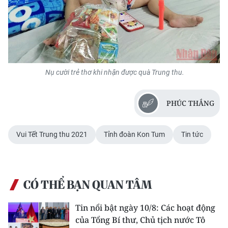
Nụ cười trẻ thơ khi nhận được quà Trung thu.
PHÚC THẮNG
Vui Tết Trung thu 2021
Tỉnh đoàn Kon Tum
Tin tức
CÓ THỂ BẠN QUAN TÂM
Tin nổi bật ngày 10/8: Các hoạt động
của Tổng Bí thư, Chủ tịch nước Tô