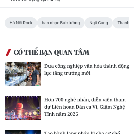
Hà Nội Rock
ban nhạc Bức tường
Ngũ Cung
Thanh 
CÓ THỂ BẠN QUAN TÂM
Đưa công nghiệp văn hóa thành động
lực tăng trưởng mới
Hơn 700 nghệ nhân, diễn viên tham
dự Liên hoan Dân ca Ví, Giặm Nghệ
Tĩnh năm 2026
Tạo hành lang pháp lý cho cơ chế