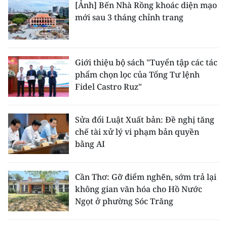
[Ảnh] Bến Nhà Rồng khoác diện mạo
mới sau 3 tháng chỉnh trang
Giới thiệu bộ sách "Tuyển tập các tác
phẩm chọn lọc của Tổng Tư lệnh
Fidel Castro Ruz"
Sửa đổi Luật Xuất bản: Đề nghị tăng
chế tài xử lý vi phạm bản quyền
bằng AI
Cần Thơ: Gỡ điểm nghẽn, sớm trả lại
không gian văn hóa cho Hồ Nước
Ngọt ở phường Sóc Trăng