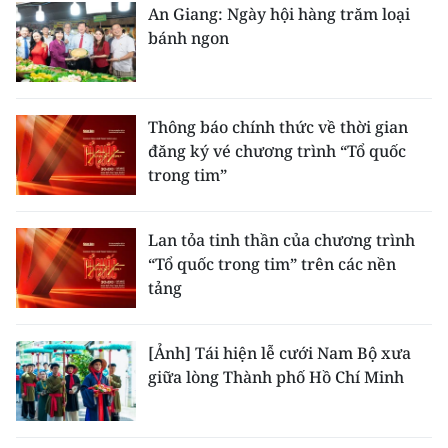
An Giang: Ngày hội hàng trăm loại
bánh ngon
Thông báo chính thức về thời gian
đăng ký vé chương trình “Tổ quốc
trong tim”
Lan tỏa tinh thần của chương trình
“Tổ quốc trong tim” trên các nền
tảng
[Ảnh] Tái hiện lễ cưới Nam Bộ xưa
giữa lòng Thành phố Hồ Chí Minh