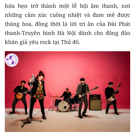
CHƯƠNG TRÌNH OCOP - MỖI XÃ
hứa hẹn trở thành một lễ hội âm thanh, nơi
MỘT SẢN PHẨM
những cảm xúc cuồng nhiệt và đam mê được
thăng hoa, đồng thời là lời tri ân của Đài Phát
RADIO
thanh-Truyền hình Hà Nội dành cho đông đảo
khán giả yêu rock tại Thủ đô.
MEDIA CENTER
E-Magazine
Video
Media Chính trị
Media Kinh tế
Media Văn hóa
Media Xã hội