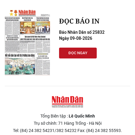
ĐỌC BÁO IN
Báo Nhân Dân số 25832
Ngày 09-08-2026
ĐỌC NGAY
Tổng Biên tập :
Lê Quốc Minh
Trụ sở chính: 71 Hàng Trống - Hà Nội
Tel: (84) 24 382 54231/382 54232 Fax: (84) 24 382 55593.