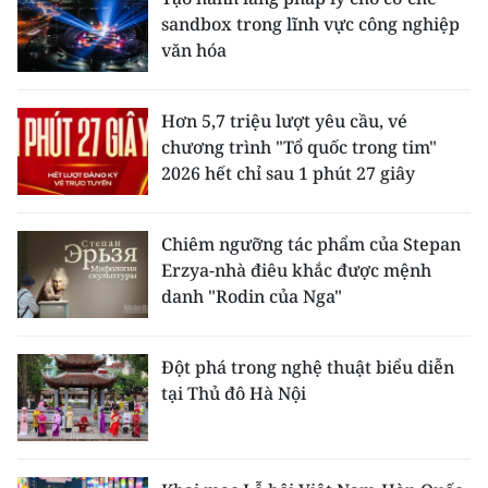
sandbox trong lĩnh vực công nghiệp
văn hóa
Hơn 5,7 triệu lượt yêu cầu, vé
chương trình "Tổ quốc trong tim"
2026 hết chỉ sau 1 phút 27 giây
Chiêm ngưỡng tác phẩm của Stepan
Erzya-nhà điêu khắc được mệnh
danh "Rodin của Nga"
Đột phá trong nghệ thuật biểu diễn
tại Thủ đô Hà Nội