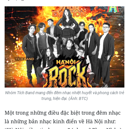
ENGLISH
中文
FRANÇAIS
РУССКИЙ
ESPAÑOL
한국어
Nhóm Tích Band mang đến đêm nhạc nhiệt huyết và phong cách trẻ
trung, hiện đại. (Ảnh: BTC)
Một trong những điều đặc biệt trong đêm nhạc
là những bản nhạc kinh điển về Hà Nội như: