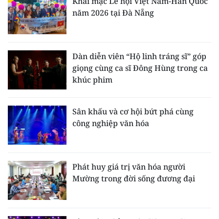
Khai mạc Lễ hội Việt Nam-Hàn Quốc
năm 2026 tại Đà Nẵng
Dàn diễn viên “Hộ linh tráng sĩ” góp
giọng cùng ca sĩ Đông Hùng trong ca
khúc phim
Sân khấu và cơ hội bứt phá cùng
công nghiệp văn hóa
Phát huy giá trị văn hóa người
Mường trong đời sống đương đại