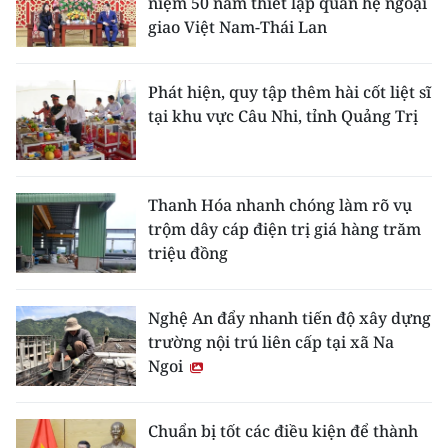
niệm 50 năm thiết lập quan hệ ngoại
giao Việt Nam-Thái Lan
Phát hiện, quy tập thêm hài cốt liệt sĩ
tại khu vực Câu Nhi, tỉnh Quảng Trị
Thanh Hóa nhanh chóng làm rõ vụ
trộm dây cáp điện trị giá hàng trăm
triệu đồng
Nghệ An đẩy nhanh tiến độ xây dựng
trường nội trú liên cấp tại xã Na
Ngoi
Chuẩn bị tốt các điều kiện để thành