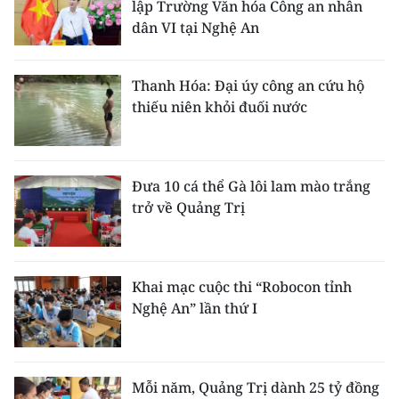
lập Trường Văn hóa Công an nhân
dân VI tại Nghệ An
Thanh Hóa: Đại úy công an cứu hộ
thiếu niên khỏi đuối nước
Đưa 10 cá thể Gà lôi lam mào trắng
trở về Quảng Trị
Khai mạc cuộc thi “Robocon tỉnh
Nghệ An” lần thứ I
Mỗi năm, Quảng Trị dành 25 tỷ đồng