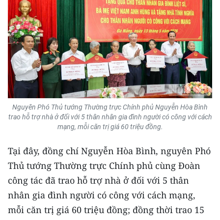
Nguyên Phó Thủ tướng Thường trực Chính phủ Nguyễn Hòa Bình
trao hỗ trợ nhà ở đối với 5 thân nhân gia đình người có công với cách
mạng, mỗi căn trị giá 60 triệu đồng.
Tại đây, đồng chí Nguyễn Hòa Bình, nguyên Phó
Thủ tướng Thường trực Chính phủ cùng Đoàn
công tác đã trao hỗ trợ nhà ở đối với 5 thân
nhân gia đình người có công với cách mạng,
mỗi căn trị giá 60 triệu đồng; đồng thời trao 15