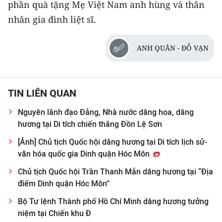
phần quà tặng Mẹ Việt Nam anh hùng và thân
nhân gia đình liệt sĩ.
ANH QUÂN - ĐỖ VẠN
TIN LIÊN QUAN
Nguyên lãnh đạo Đảng, Nhà nước dâng hoa, dâng
hương tại Di tích chiến thắng Đồn Lệ Sơn
[Ảnh] Chủ tịch Quốc hội dâng hương tại Di tích lịch sử-
văn hóa quốc gia Dinh quận Hóc Môn
Chủ tịch Quốc hội Trần Thanh Mẫn dâng hương tại “Địa
điểm Dinh quận Hóc Môn”
Bộ Tư lệnh Thành phố Hồ Chí Minh dâng hương tưởng
niệm tại Chiến khu Đ