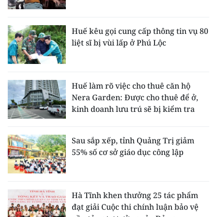
Huế kêu gọi cung cấp thông tin vụ 80
liệt sĩ bị vùi lấp ở Phú Lộc
Huế làm rõ việc cho thuê căn hộ
Nera Garden: Được cho thuê để ở,
kinh doanh lưu trú sẽ bị kiểm tra
Sau sắp xếp, tỉnh Quảng Trị giảm
55% số cơ sở giáo dục công lập
Hà Tĩnh khen thưởng 25 tác phẩm
đạt giải Cuộc thi chính luận bảo vệ