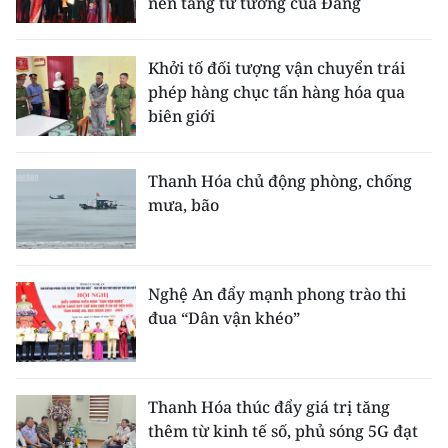
nền tảng tư tưởng của Đảng
Khởi tố đối tượng vận chuyển trái
phép hàng chục tấn hàng hóa qua
biên giới
Thanh Hóa chủ động phòng, chống
mưa, bão
Nghệ An đẩy mạnh phong trào thi
đua “Dân vận khéo”
Thanh Hóa thúc đẩy giá trị tăng
thêm từ kinh tế số, phủ sóng 5G đạt