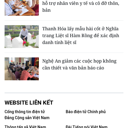
hỗ trợ nhân viên y tế và cô đỡ thôn,
bản
Thanh Hóa lấy mẫu hài cốt ở Nghĩa
trang Liệt sĩ Hàm Rồng để xác định
danh tính liệt sĩ
Nghệ An giảm các cuộc họp không
cần thiết và văn bản báo cáo
WEBSITE LIÊN KẾT
Cổng thông tin điện tử
Báo điện tử Chính phủ
Đảng Cộng sản Việt Nam
Thông tấn xã Việt Nam
Đài Tiếng nói Việt Nam