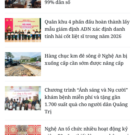
99% dân số
Quân khu 4 phấn đấu hoàn thành lấy
mẫu giám định ADN xác định danh
tính hài cốt liệt sĩ trong năm 2026
Hàng chục km đê sông ở Nghệ An bị
xuống cấp cần sớm được nâng cấp
Chương trình “Ánh sáng và Nụ cười”
khám bệnh miễn phí và tặng gần
1.700 suất quà cho người dân Quảng
Trị
Nghệ An tổ chức nhiều hoạt động kỷ