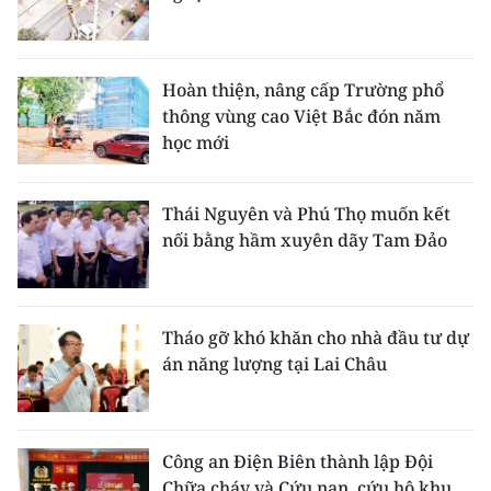
Hoàn thiện, nâng cấp Trường phổ
thông vùng cao Việt Bắc đón năm
học mới
Thái Nguyên và Phú Thọ muốn kết
nối bằng hầm xuyên dãy Tam Đảo
Tháo gỡ khó khăn cho nhà đầu tư dự
án năng lượng tại Lai Châu
Công an Điện Biên thành lập Đội
Chữa cháy và Cứu nạn, cứu hộ khu