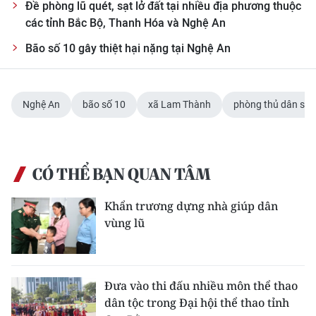
Đề phòng lũ quét, sạt lở đất tại nhiều địa phương thuộc
các tỉnh Bắc Bộ, Thanh Hóa và Nghệ An
Bão số 10 gây thiệt hại nặng tại Nghệ An
Nghệ An
bão số 10
xã Lam Thành
phòng thủ dân sự 
CÓ THỂ BẠN QUAN TÂM
Khẩn trương dựng nhà giúp dân
vùng lũ
Đưa vào thi đấu nhiều môn thể thao
dân tộc trong Đại hội thể thao tỉnh