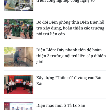
triển công nghiệp công nghệ số
Bộ đội Biên phòng tỉnh Điện Biên hỗ
trợ xây dựng, hoàn thiện các trường
nội trú liên cấp
Điện Biên: Đẩy nhanh tiến độ hoàn
thiện 3 trường nội trú liên cấp ở biên
giới
Xây dựng “Thôn số” ở vùng cao Bát
Xát
Diện mạo mới ở Tả Ló San