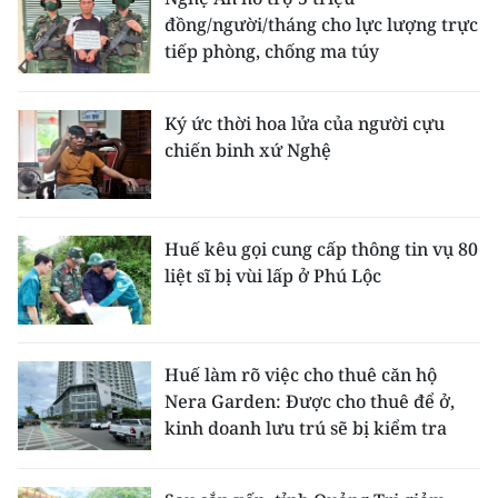
đồng/người/tháng cho lực lượng trực
tiếp phòng, chống ma túy
Ký ức thời hoa lửa của người cựu
chiến binh xứ Nghệ
Huế kêu gọi cung cấp thông tin vụ 80
liệt sĩ bị vùi lấp ở Phú Lộc
Huế làm rõ việc cho thuê căn hộ
Nera Garden: Được cho thuê để ở,
kinh doanh lưu trú sẽ bị kiểm tra