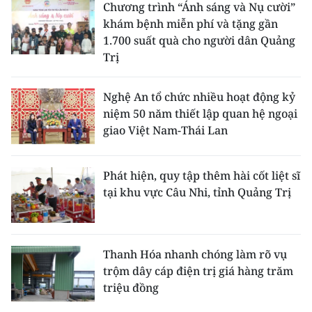
Chương trình “Ánh sáng và Nụ cười”
khám bệnh miễn phí và tặng gần
1.700 suất quà cho người dân Quảng
Trị
Nghệ An tổ chức nhiều hoạt động kỷ
niệm 50 năm thiết lập quan hệ ngoại
giao Việt Nam-Thái Lan
Phát hiện, quy tập thêm hài cốt liệt sĩ
tại khu vực Câu Nhi, tỉnh Quảng Trị
Thanh Hóa nhanh chóng làm rõ vụ
trộm dây cáp điện trị giá hàng trăm
triệu đồng