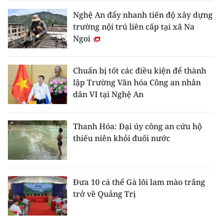
Nghệ An đẩy nhanh tiến độ xây dựng
trường nội trú liên cấp tại xã Na
Ngoi
Chuẩn bị tốt các điều kiện để thành
lập Trường Văn hóa Công an nhân
dân VI tại Nghệ An
Thanh Hóa: Đại úy công an cứu hộ
thiếu niên khỏi đuối nước
Đưa 10 cá thể Gà lôi lam mào trắng
trở về Quảng Trị