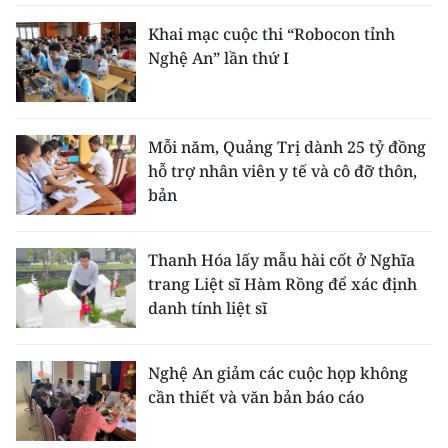
Khai mạc cuộc thi “Robocon tỉnh
Nghệ An” lần thứ I
Mỗi năm, Quảng Trị dành 25 tỷ đồng
hỗ trợ nhân viên y tế và cô đỡ thôn,
bản
Thanh Hóa lấy mẫu hài cốt ở Nghĩa
trang Liệt sĩ Hàm Rồng để xác định
danh tính liệt sĩ
Nghệ An giảm các cuộc họp không
cần thiết và văn bản báo cáo