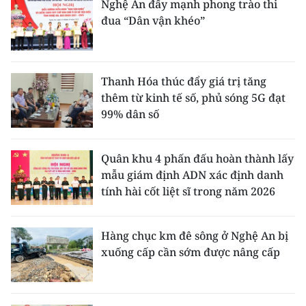
Nghệ An đẩy mạnh phong trào thi
đua “Dân vận khéo”
Thanh Hóa thúc đẩy giá trị tăng
thêm từ kinh tế số, phủ sóng 5G đạt
99% dân số
Quân khu 4 phấn đấu hoàn thành lấy
mẫu giám định ADN xác định danh
tính hài cốt liệt sĩ trong năm 2026
Hàng chục km đê sông ở Nghệ An bị
xuống cấp cần sớm được nâng cấp