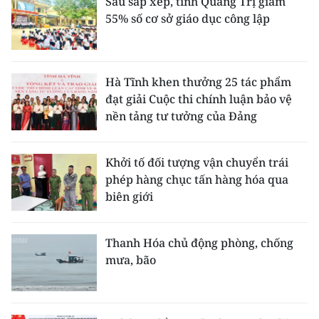
Sau sắp xếp, tỉnh Quảng Trị giảm
55% số cơ sở giáo dục công lập
Hà Tĩnh khen thưởng 25 tác phẩm
đạt giải Cuộc thi chính luận bảo vệ
nền tảng tư tưởng của Đảng
Khởi tố đối tượng vận chuyển trái
phép hàng chục tấn hàng hóa qua
biên giới
Thanh Hóa chủ động phòng, chống
mưa, bão