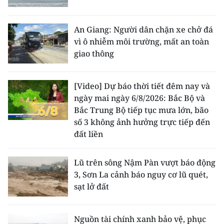
An Giang: Người dân chặn xe chở đá
vì ô nhiễm môi trường, mất an toàn
giao thông
[Video] Dự báo thời tiết đêm nay và
ngày mai ngày 6/8/2026: Bắc Bộ và
Bắc Trung Bộ tiếp tục mưa lớn, bão
số 3 không ảnh hưởng trực tiếp đến
đất liền
Lũ trên sông Nậm Pàn vượt báo động
3, Sơn La cảnh báo nguy cơ lũ quét,
sạt lở đất
Nguồn tài chính xanh bảo vệ, phục