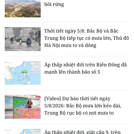
hồi rừng
Thời tiết ngày 5/8: Bắc Bộ và Bắc
Trung Bộ tiếp tục có mưa lớn, Thủ đô
Hà Nội mưa to và dông
Áp thấp nhiệt đới trên Biển Đông đã
mạnh lên thành bão số 3
[Video] Dự báo thời tiết ngày
5/8/2026: Bắc Bộ mưa lớn kéo dài,
Trung Bộ cục bộ có nơi mưa to
Áp thấp nhiệt đới, giật cấp 9, trên