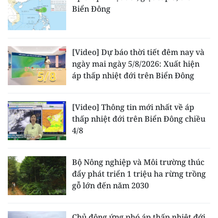
Biển Đông
[Video] Dự báo thời tiết đêm nay và
ngày mai ngày 5/8/2026: Xuất hiện
áp thấp nhiệt đới trên Biển Đông
[Video] Thông tin mới nhất về áp
thấp nhiệt đới trên Biển Đông chiều
4/8
Bộ Nông nghiệp và Môi trường thúc
đẩy phát triển 1 triệu ha rừng trồng
gỗ lớn đến năm 2030
Chủ động ứng phó áp thấp nhiệt đới