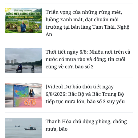
Triển vọng của những rừng mét,
luồng xanh mát, đạt chuẩn môi
trường tại bản làng Tam Thái, Nghệ
An
Thời tiết ngày 6/8: Nhiều nơi trên cả
nước có mưa rào và dông; tin cuối
cùng về cơn bão số 3
[Video] Dự báo thời tiết ngày
6/8/2026: Bắc Bộ và Bắc Trung Bộ
tiếp tục mưa lớn, bão số 3 suy yếu
Thanh Hóa chủ động phòng, chống
mưa, bão