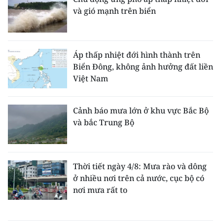
và gió mạnh trên biển
Áp thấp nhiệt đới hình thành trên
Biển Đông, không ảnh hưởng đất liền
Việt Nam
Cảnh báo mưa lớn ở khu vực Bắc Bộ
và bắc Trung Bộ
Thời tiết ngày 4/8: Mưa rào và dông
ở nhiều nơi trên cả nước, cục bộ có
nơi mưa rất to