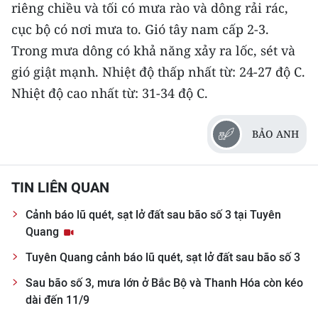
riêng chiều và tối có mưa rào và dông rải rác,
cục bộ có nơi mưa to. Gió tây nam cấp 2-3.
Trong mưa dông có khả năng xảy ra lốc, sét và
gió giật mạnh. Nhiệt độ thấp nhất từ: 24-27 độ C.
Nhiệt độ cao nhất từ: 31-34 độ C.
BẢO ANH
TIN LIÊN QUAN
Cảnh báo lũ quét, sạt lở đất sau bão số 3 tại Tuyên
Quang
Tuyên Quang cảnh báo lũ quét, sạt lở đất sau bão số 3
Sau bão số 3, mưa lớn ở Bắc Bộ và Thanh Hóa còn kéo
dài đến 11/9