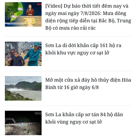
[Video] Dự báo thời tiết đêm nay và
ngày mai ngày 7/8/2026: Mưa dông
diện rộng tiếp diễn tại Bắc Bộ, Trung
Bộ có mưa rào rải rác
Sơn La di dời khẩn cấp 161 hộ ra
khỏi khu vực nguy cơ sạt lở
Mở một cửa xả đáy hồ thủy điện Hòa
Bình từ 16 giờ ngày 6/8
Sơn La khẩn cấp sơ tán 84 hộ dân
khỏi vùng nguy cơ sạt lở