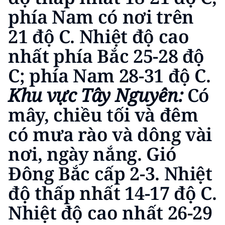
phía Nam có nơi trên
21 độ C. Nhiệt độ cao
nhất phía Bắc 25-28 độ
C; phía Nam 28-31 độ C.
Khu vực Tây Nguyên:
Có
mây, chiều tối và đêm
có mưa rào và dông vài
nơi, ngày nắng. Gió
Đông Bắc cấp 2-3. Nhiệt
độ thấp nhất 14-17 độ C.
Nhiệt độ cao nhất 26-29