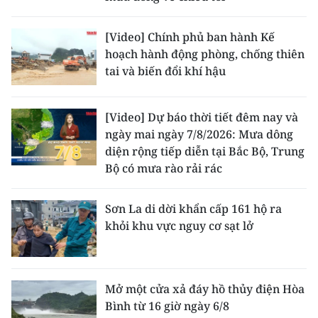
[Video] Chính phủ ban hành Kế
hoạch hành động phòng, chống thiên
tai và biến đổi khí hậu
[Video] Dự báo thời tiết đêm nay và
ngày mai ngày 7/8/2026: Mưa dông
diện rộng tiếp diễn tại Bắc Bộ, Trung
Bộ có mưa rào rải rác
Sơn La di dời khẩn cấp 161 hộ ra
khỏi khu vực nguy cơ sạt lở
Mở một cửa xả đáy hồ thủy điện Hòa
Bình từ 16 giờ ngày 6/8