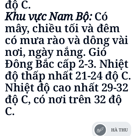
độ C.
Khu vực Nam Bộ:
Có
mây, chiều tối và đêm
có mưa rào và dông vài
nơi, ngày nắng. Gió
Đông Bắc cấp 2-3. Nhiệt
độ thấp nhất 21-24 độ C.
Nhiệt độ cao nhất 29-32
độ C, có nơi trên 32 độ
C.
HÀ THU