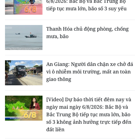
6/8/2026: Bắc Bộ và Bắc Trung Bộ
tiếp tục mưa lớn, bão số 3 suy yếu
Thanh Hóa chủ động phòng, chống
mưa, bão
An Giang: Người dân chặn xe chở đá
vì ô nhiễm môi trường, mất an toàn
giao thông
[Video] Dự báo thời tiết đêm nay và
ngày mai ngày 6/8/2026: Bắc Bộ và
Bắc Trung Bộ tiếp tục mưa lớn, bão
số 3 không ảnh hưởng trực tiếp đến
đất liền