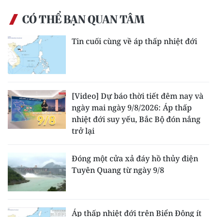
CÓ THỂ BẠN QUAN TÂM
Tin cuối cùng về áp thấp nhiệt đới
[Video] Dự báo thời tiết đêm nay và
ngày mai ngày 9/8/2026: Áp thấp
nhiệt đới suy yếu, Bắc Bộ đón nắng
trở lại
Đóng một cửa xả đáy hồ thủy điện
Tuyên Quang từ ngày 9/8
Áp thấp nhiệt đới trên Biển Đông ít