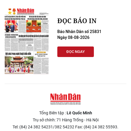
ĐỌC BÁO IN
Báo Nhân Dân số 25831
Ngày 08-08-2026
ĐỌC NGAY
Tổng Biên tập :
Lê Quốc Minh
Trụ sở chính: 71 Hàng Trống - Hà Nội
Tel: (84) 24 382 54231/382 54232 Fax: (84) 24 382 55593.