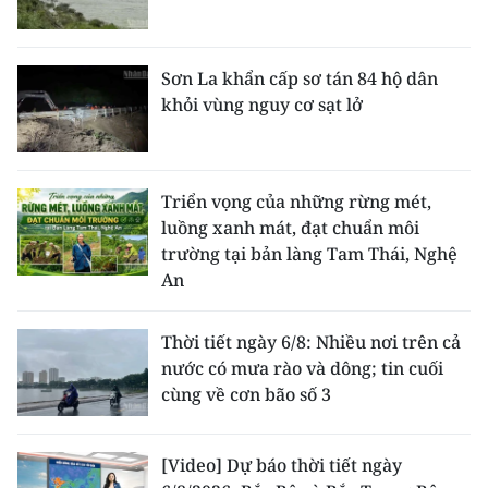
Sơn La khẩn cấp sơ tán 84 hộ dân
khỏi vùng nguy cơ sạt lở
Triển vọng của những rừng mét,
luồng xanh mát, đạt chuẩn môi
trường tại bản làng Tam Thái, Nghệ
An
Thời tiết ngày 6/8: Nhiều nơi trên cả
nước có mưa rào và dông; tin cuối
cùng về cơn bão số 3
[Video] Dự báo thời tiết ngày