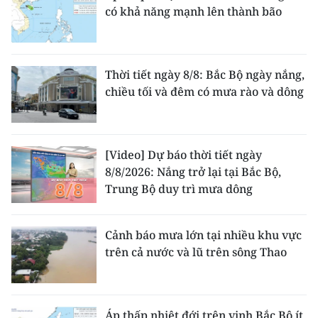
có khả năng mạnh lên thành bão
Thời tiết ngày 8/8: Bắc Bộ ngày nắng,
chiều tối và đêm có mưa rào và dông
[Video] Dự báo thời tiết ngày
8/8/2026: Nắng trở lại tại Bắc Bộ,
Trung Bộ duy trì mưa dông
Cảnh báo mưa lớn tại nhiều khu vực
trên cả nước và lũ trên sông Thao
Áp thấp nhiệt đới trên vịnh Bắc Bộ ít