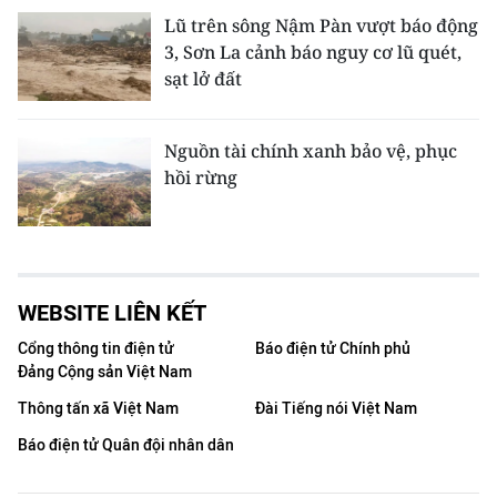
Lũ trên sông Nậm Pàn vượt báo động
3, Sơn La cảnh báo nguy cơ lũ quét,
sạt lở đất
Nguồn tài chính xanh bảo vệ, phục
hồi rừng
WEBSITE LIÊN KẾT
Cổng thông tin điện tử
Báo điện tử Chính phủ
Đảng Cộng sản Việt Nam
Thông tấn xã Việt Nam
Đài Tiếng nói Việt Nam
Báo điện tử Quân đội nhân dân