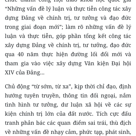
ENGLISH
“Những vấn đề lý luận và thực tiễn công tác xây
dựng Đảng về chính trị, tư tưởng và đạo đức
中文
trong giai đoạn mới”; làm rõ những vấn đề lý
FRANÇAIS
luận và thực tiễn, góp phần tổng kết công tác
xây dựng Đảng về chính trị, tư tưởng, đạo đức
РУССКИЙ
qua 40 năm thực hiện đường lối đổi mới và
ESPAÑOL
tham gia vào việc xây dựng Văn kiện Đại hội
XIV của Đảng...
한국어
Chủ động “từ sớm, từ xa”, kịp thời chỉ đạo, định
hướng tuyên truyền, thông tin đối ngoại, nắm
tình hình tư tưởng, dư luận xã hội về các sự
kiện chính trị lớn của đất nước. Tích cực đấu
tranh phản bác các quan điểm sai trái, thù địch
về những vấn đề nhạy cảm, phức tạp, phát sinh,