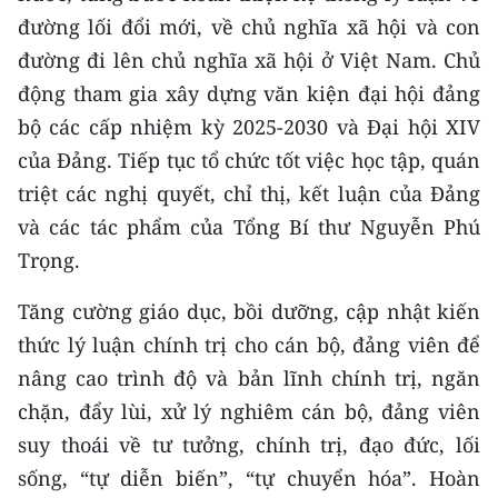
đường lối đổi mới, về chủ nghĩa xã hội và con
đường đi lên chủ nghĩa xã hội ở Việt Nam. Chủ
động tham gia xây dựng văn kiện đại hội đảng
bộ các cấp nhiệm kỳ 2025-2030 và Đại hội XIV
của Đảng. Tiếp tục tổ chức tốt việc học tập, quán
triệt các nghị quyết, chỉ thị, kết luận của Đảng
và các tác phẩm của Tổng Bí thư Nguyễn Phú
Trọng.
Tăng cường giáo dục, bồi dưỡng, cập nhật kiến
thức lý luận chính trị cho cán bộ, đảng viên để
nâng cao trình độ và bản lĩnh chính trị, ngăn
chặn, đẩy lùi, xử lý nghiêm cán bộ, đảng viên
suy thoái về tư tưởng, chính trị, đạo đức, lối
sống, “tự diễn biến”, “tự chuyển hóa”. Hoàn