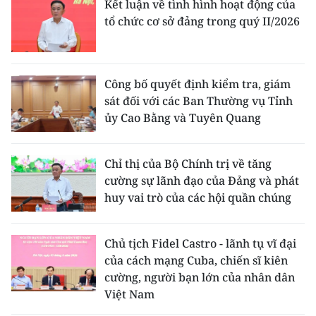
Kết luận về tình hình hoạt động của
tổ chức cơ sở đảng trong quý II/2026
Công bố quyết định kiểm tra, giám
sát đối với các Ban Thường vụ Tỉnh
ủy Cao Bằng và Tuyên Quang
Chỉ thị của Bộ Chính trị về tăng
cường sự lãnh đạo của Đảng và phát
huy vai trò của các hội quần chúng
Chủ tịch Fidel Castro - lãnh tụ vĩ đại
của cách mạng Cuba, chiến sĩ kiên
cường, người bạn lớn của nhân dân
Việt Nam