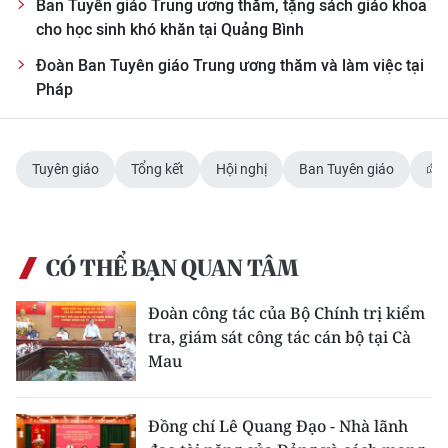
Ban Tuyên giáo Trung ương thăm, tặng sách giáo khoa
cho học sinh khó khăn tại Quảng Bình
Đoàn Ban Tuyên giáo Trung ương thăm và làm việc tại
Pháp
Tuyên giáo
Tổng kết
Hội nghị
Ban Tuyên giáo
CÓ THỂ BẠN QUAN TÂM
Đoàn công tác của Bộ Chính trị kiểm
tra, giám sát công tác cán bộ tại Cà
Mau
Đồng chí Lê Quang Đạo - Nhà lãnh