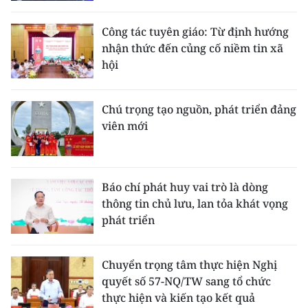
Công tác tuyên giáo: Từ định hướng
nhận thức đến củng cố niềm tin xã
hội
Chú trọng tạo nguồn, phát triển đảng
viên mới
Báo chí phát huy vai trò là dòng
thông tin chủ lưu, lan tỏa khát vọng
phát triển
Chuyển trọng tâm thực hiện Nghị
quyết số 57-NQ/TW sang tổ chức
thực hiện và kiến tạo kết quả