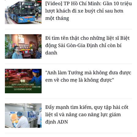
[Video] TP Hồ Chí Minh: Gần 10 triệu
lượt khách đi xe buýt chỉ sau hơn
một tháng
Đi tìm tên thật cho những liệt sĩ Biệt
động Sài Gòn-Gia Định chỉ còn bí
danh
"Anh làm Tướng mà không đưa được
em về cho mẹ là không được"
Đẩy mạnh tìm kiếm, quy tập hài cốt
liệt sĩ và nâng cao năng lực giám
định ADN