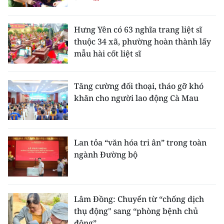
Hưng Yên có 63 nghĩa trang liệt sĩ
thuộc 34 xã, phường hoàn thành lấy
mẫu hài cốt liệt sĩ
Tăng cường đối thoại, tháo gỡ khó
khăn cho người lao động Cà Mau
Lan tỏa “văn hóa tri ân” trong toàn
ngành Đường bộ
Lâm Đồng: Chuyển từ “chống dịch
thụ động" sang “phòng bệnh chủ
động”