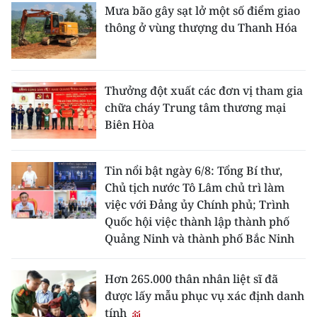
Mưa bão gây sạt lở một số điểm giao
thông ở vùng thượng du Thanh Hóa
Thưởng đột xuất các đơn vị tham gia
chữa cháy Trung tâm thương mại
Biên Hòa
Tin nổi bật ngày 6/8: Tổng Bí thư,
Chủ tịch nước Tô Lâm chủ trì làm
việc với Đảng ủy Chính phủ; Trình
Quốc hội việc thành lập thành phố
Quảng Ninh và thành phố Bắc Ninh
Hơn 265.000 thân nhân liệt sĩ đã
được lấy mẫu phục vụ xác định danh
tính