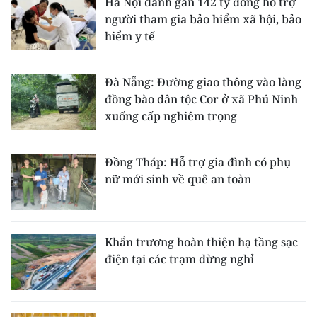
Hà Nội dành gần 142 tỷ đồng hỗ trợ
người tham gia bảo hiểm xã hội, bảo
hiểm y tế
Đà Nẵng: Đường giao thông vào làng
đồng bào dân tộc Cor ở xã Phú Ninh
xuống cấp nghiêm trọng
Đồng Tháp: Hỗ trợ gia đình có phụ
nữ mới sinh về quê an toàn
Khẩn trương hoàn thiện hạ tầng sạc
điện tại các trạm dừng nghỉ