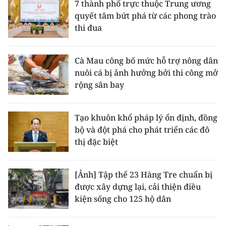
7 thành phố trực thuộc Trung ương
quyết tâm bứt phá từ các phong trào
thi đua
Cà Mau công bố mức hỗ trợ nông dân
nuôi cá bị ảnh hưởng bởi thi công mở
rộng sân bay
Tạo khuôn khổ pháp lý ổn định, đồng
bộ và đột phá cho phát triển các đô
thị đặc biệt
[Ảnh] Tập thể 23 Hàng Tre chuẩn bị
được xây dựng lại, cải thiện điều
kiện sống cho 125 hộ dân