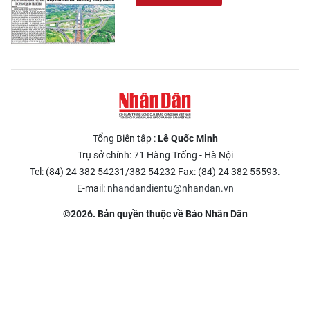
Tổng Biên tập :
Lê Quốc Minh
Trụ sở chính: 71 Hàng Trống - Hà Nội
Tel: (84) 24 382 54231/382 54232 Fax: (84) 24 382 55593.
E-mail:
nhandandientu@nhandan.vn
©2026. Bản quyền thuộc về Báo Nhân Dân