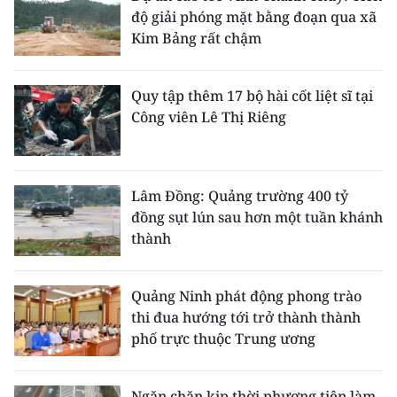
độ giải phóng mặt bằng đoạn qua xã
Kim Bảng rất chậm
Quy tập thêm 17 bộ hài cốt liệt sĩ tại
Công viên Lê Thị Riêng
Lâm Đồng: Quảng trường 400 tỷ
đồng sụt lún sau hơn một tuần khánh
thành
Quảng Ninh phát động phong trào
thi đua hướng tới trở thành thành
phố trực thuộc Trung ương
Ngăn chặn kịp thời phương tiện làm