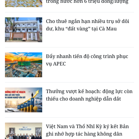
trong nước hơn 6 triệu đồng/lượng
Cho thuê ngắn hạn nhiều trụ sở dôi
dư, khu “đất vàng” tại Cà Mau
Đẩy nhanh tiến độ công trình phục
vụ APEC
Thưởng vượt kế hoạch: động lực còn
thiếu cho doanh nghiệp dẫn dắt
Việt Nam và Thổ Nhĩ Kỳ ký kết Bản
ghi nhớ hợp tác hàng không dân