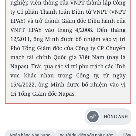
nghiệp viễn thông của VNPT thành lập Công
ty Cổ phần Thanh toán Điện tử VNPT (VNPT
EPAY) và trở thành Giám đốc Điều hành của
VNPT EPAY vào tháng 4/2008. Đến tháng
12/2011, ông Minh được bổ nhiệm vào vị trí
Phó Tổng Giám đốc của Công ty CP Chuyển
mạch tài chính Quốc gia Việt Nam (nay là
Napas). Trải qua các vị trí phụ trách các lĩnh
vực khác nhau trong Công ty, từ ngày
15/4/2022, ông Minh được bổ nhiệm vào vị
trí Tổng Giám đốc Napas.
HỒNG ANH
Ngân hàng Nhà nước
người đại diện vốn nhà nước
Công t