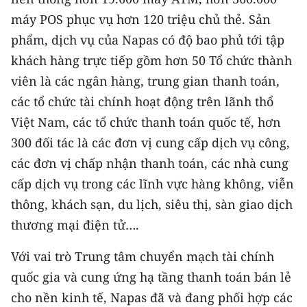
ENGLISH
máy POS phục vụ hơn 120 triệu chủ thẻ. Sản
phẩm, dịch vụ của Napas có độ bao phủ tới tập
中文
khách hàng trực tiếp gồm hơn 50 Tổ chức thành
FRANÇAIS
viên là các ngân hàng, trung gian thanh toán,
các tổ chức tài chính hoạt động trên lãnh thổ
РУССКИЙ
Việt Nam, các tổ chức thanh toán quốc tế, hơn
ESPAÑOL
300 đối tác là các đơn vị cung cấp dịch vụ công,
các đơn vị chấp nhận thanh toán, các nhà cung
한국어
cấp dịch vụ trong các lĩnh vực hàng không, viễn
thông, khách sạn, du lịch, siêu thị, sàn giao dịch
thương mại điện tử….
Với vai trò Trung tâm chuyển mạch tài chính
quốc gia và cung ứng hạ tầng thanh toán bán lẻ
cho nền kinh tế, Napas đã và đang phối hợp các