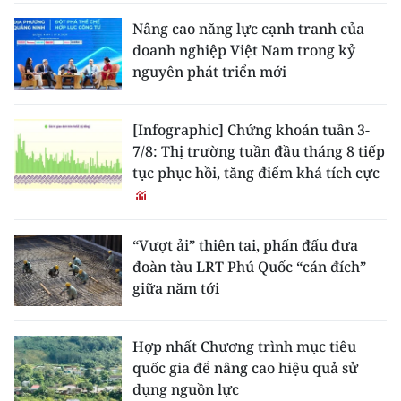
Nâng cao năng lực cạnh tranh của
doanh nghiệp Việt Nam trong kỷ
nguyên phát triển mới
[Infographic] Chứng khoán tuần 3-
7/8: Thị trường tuần đầu tháng 8 tiếp
tục phục hồi, tăng điểm khá tích cực
“Vượt ải” thiên tai, phấn đấu đưa
đoàn tàu LRT Phú Quốc “cán đích”
giữa năm tới
Hợp nhất Chương trình mục tiêu
quốc gia để nâng cao hiệu quả sử
dụng nguồn lực