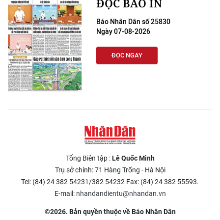
ĐỌC BÁO IN
Báo Nhân Dân số 25830
Ngày 07-08-2026
ĐỌC NGAY
Tổng Biên tập :
Lê Quốc Minh
Trụ sở chính: 71 Hàng Trống - Hà Nội
Tel: (84) 24 382 54231/382 54232 Fax: (84) 24 382 55593.
E-mail:
nhandandientu@nhandan.vn
©2026. Bản quyền thuộc về Báo Nhân Dân