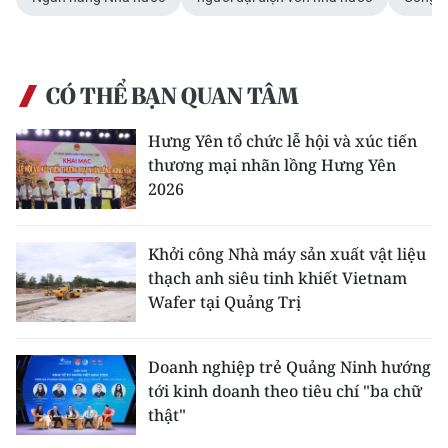
CÓ THỂ BẠN QUAN TÂM
Hưng Yên tổ chức lễ hội và xúc tiến
thương mại nhãn lồng Hưng Yên
2026
Khởi công Nhà máy sản xuất vật liệu
thạch anh siêu tinh khiết Vietnam
Wafer tại Quảng Trị
Doanh nghiệp trẻ Quảng Ninh hướng
tới kinh doanh theo tiêu chí "ba chữ
thật"