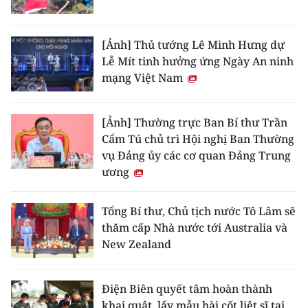
[Ảnh] Thủ tướng Lê Minh Hưng dự
Lễ Mít tinh hưởng ứng Ngày An ninh
mạng Việt Nam
[Ảnh] Thường trực Ban Bí thư Trần
Cẩm Tú chủ trì Hội nghị Ban Thường
vụ Đảng ủy các cơ quan Đảng Trung
ương
Tổng Bí thư, Chủ tịch nước Tô Lâm sẽ
thăm cấp Nhà nước tới Australia và
New Zealand
Điện Biên quyết tâm hoàn thành
khai quật, lấy mẫu hài cốt liệt sĩ tại