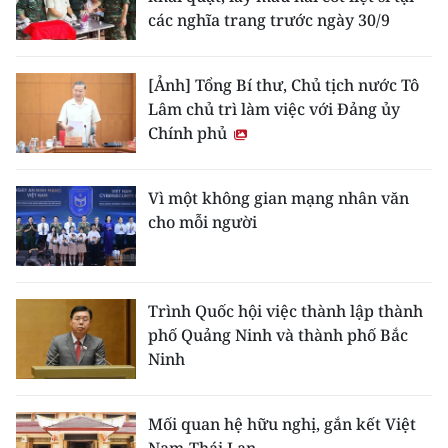
các nghĩa trang trước ngày 30/9
[Ảnh] Tổng Bí thư, Chủ tịch nước Tô
Lâm chủ trì làm việc với Đảng ủy
Chính phủ
Vì một không gian mạng nhân văn
cho mỗi người
Trình Quốc hội việc thành lập thành
phố Quảng Ninh và thành phố Bắc
Ninh
Mối quan hệ hữu nghị, gắn kết Việt