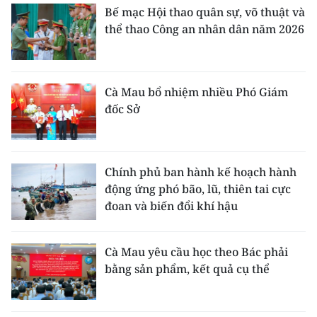
Bế mạc Hội thao quân sự, võ thuật và
thể thao Công an nhân dân năm 2026
Cà Mau bổ nhiệm nhiều Phó Giám
đốc Sở
Chính phủ ban hành kế hoạch hành
động ứng phó bão, lũ, thiên tai cực
đoan và biến đổi khí hậu
Cà Mau yêu cầu học theo Bác phải
bằng sản phẩm, kết quả cụ thể