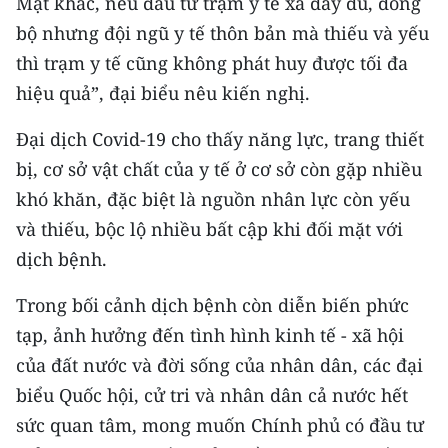
Mặt khác, nếu đầu tư trạm y tế xã đầy đủ, đồng
bộ nhưng đội ngũ y tế thôn bản mà thiếu và yếu
thì trạm y tế cũng không phát huy được tối đa
hiệu quả”, đại biểu nêu kiến nghị.
Đại dịch Covid-19 cho thấy năng lực, trang thiết
bị, cơ sở vật chất của y tế ở cơ sở còn gặp nhiều
khó khăn, đặc biệt là nguồn nhân lực còn yếu
và thiếu, bộc lộ nhiều bất cập khi đối mặt với
dịch bệnh.
Trong bối cảnh dịch bệnh còn diễn biến phức
tạp, ảnh hưởng đến tình hình kinh tế - xã hội
của đất nước và đời sống của nhân dân, các đại
biểu Quốc hội, cử tri và nhân dân cả nước hết
sức quan tâm, mong muốn Chính phủ có đầu tư