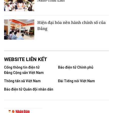
Nam-Thái Lan
Hiện đại hóa nền hành chính số của
Đảng
WEBSITE LIÊN KẾT
Cổng thông tin điện tử
Báo điện tử Chính phủ
Đảng Cộng sản Việt Nam
Thông tấn xã Việt Nam
Đài Tiếng nói Việt Nam
Báo điện tử Quân đội nhân dân