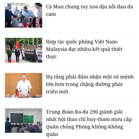
Cà Mau chung tay xoa dịu nỗi đau da
cam
Hợp tác quốc phòng Việt Nam-
Malaysia đạt nhiều kết quả thiết
thực
Hạ tầng phải đảm nhận một sứ mệnh
lớn hơn trong chặng đường phát
triển mới
Trung đoàn Ra-đa 290 giành giải
nhất hội thao chỉ huy-tham mưu cấp
Quân chủng Phòng không-không
quân