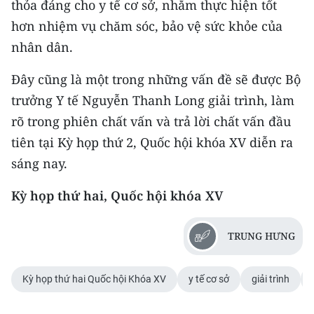
thỏa đáng cho y tế cơ sở, nhằm thực hiện tốt
hơn nhiệm vụ chăm sóc, bảo vệ sức khỏe của
nhân dân.
Đây cũng là một trong những vấn đề sẽ được Bộ
trưởng Y tế Nguyễn Thanh Long giải trình, làm
rõ trong phiên chất vấn và trả lời chất vấn đầu
tiên tại Kỳ họp thứ 2, Quốc hội khóa XV diễn ra
sáng nay.
Kỳ họp thứ hai, Quốc hội khóa XV
TRUNG HƯNG
Kỳ họp thứ hai Quốc hội Khóa XV
y tế cơ sở
giải trình