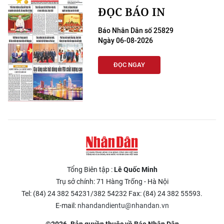
ĐỌC BÁO IN
Báo Nhân Dân số 25829
Ngày 06-08-2026
ĐỌC NGAY
Tổng Biên tập :
Lê Quốc Minh
Trụ sở chính: 71 Hàng Trống - Hà Nội
Tel: (84) 24 382 54231/382 54232 Fax: (84) 24 382 55593.
E-mail:
nhandandientu@nhandan.vn