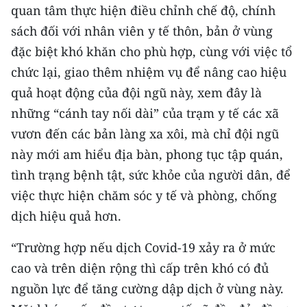
quan tâm thực hiện điều chỉnh chế độ, chính
sách đối với nhân viên y tế thôn, bản ở vùng
đặc biệt khó khăn cho phù hợp, cùng với việc tổ
chức lại, giao thêm nhiệm vụ để nâng cao hiệu
quả hoạt động của đội ngũ này, xem đây là
những “cánh tay nối dài” của trạm y tế các xã
vươn đến các bản làng xa xôi, mà chỉ đội ngũ
này mới am hiểu địa bàn, phong tục tập quán,
tình trạng bệnh tật, sức khỏe của người dân, để
việc thực hiện chăm sóc y tế và phòng, chống
dịch hiệu quả hơn.
“Trường hợp nếu dịch Covid-19 xảy ra ở mức
cao và trên diện rộng thì cấp trên khó có đủ
nguồn lực để tăng cường dập dịch ở vùng này.