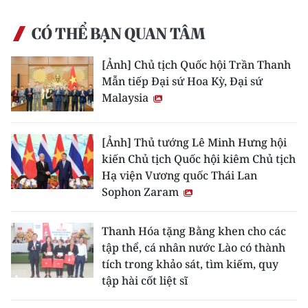
CÓ THỂ BẠN QUAN TÂM
[Ảnh] Chủ tịch Quốc hội Trần Thanh
Mẫn tiếp Đại sứ Hoa Kỳ, Đại sứ
Malaysia
[Ảnh] Thủ tướng Lê Minh Hưng hội
kiến Chủ tịch Quốc hội kiêm Chủ tịch
Hạ viện Vương quốc Thái Lan
Sophon Zaram
Thanh Hóa tặng Bằng khen cho các
tập thể, cá nhân nước Lào có thành
tích trong khảo sát, tìm kiếm, quy
tập hài cốt liệt sĩ