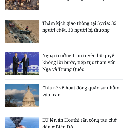
Thảm kịch giao thông tại Syria: 35
người chết, 30 người bị thương
Ngoại trưởng Iran tuyên bố quyết
không lùi bước, tiếp tục tham vấn
Nga và Trung Quốc
Chia rẽ về hoạt động quân sự nhằm
vào Iran
EU lên án Houthi tấn công tàu chở
dầu ở Biển Đỏ