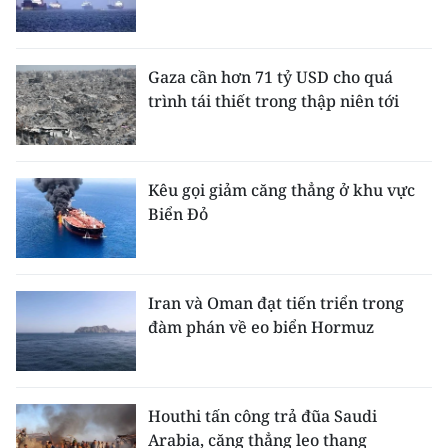
Gaza cần hơn 71 tỷ USD cho quá
trình tái thiết trong thập niên tới
Kêu gọi giảm căng thẳng ở khu vực
Biển Đỏ
Iran và Oman đạt tiến triển trong
đàm phán về eo biển Hormuz
Houthi tấn công trả đũa Saudi
Arabia, căng thẳng leo thang