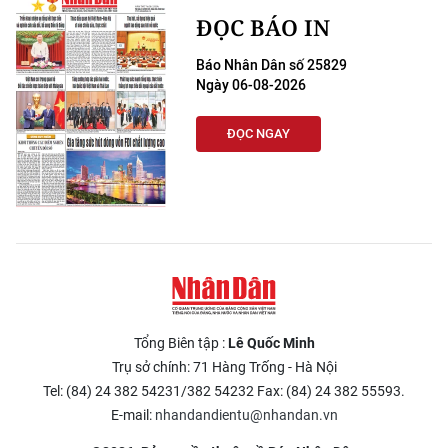
ĐỌC BÁO IN
Báo Nhân Dân số 25829
Ngày 06-08-2026
ĐỌC NGAY
Tổng Biên tập :
Lê Quốc Minh
Trụ sở chính: 71 Hàng Trống - Hà Nội
Tel: (84) 24 382 54231/382 54232 Fax: (84) 24 382 55593.
E-mail:
nhandandientu@nhandan.vn