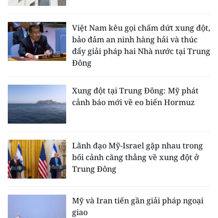
Việt Nam kêu gọi chấm dứt xung đột,
bảo đảm an ninh hàng hải và thúc
đẩy giải pháp hai Nhà nước tại Trung
Đông
Xung đột tại Trung Đông: Mỹ phát
cảnh báo mới về eo biển Hormuz
Lãnh đạo Mỹ-Israel gặp nhau trong
bối cảnh căng thẳng về xung đột ở
Trung Đông
Mỹ và Iran tiến gần giải pháp ngoại
giao