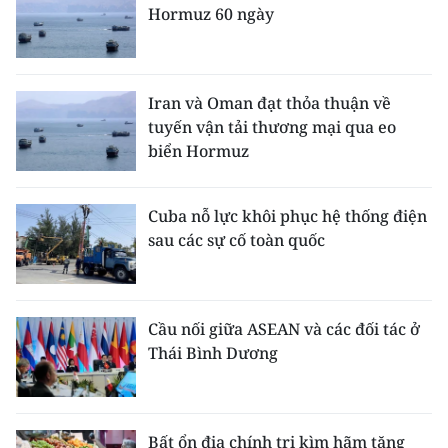
Hormuz 60 ngày
Iran và Oman đạt thỏa thuận về
tuyến vận tải thương mại qua eo
biển Hormuz
Cuba nỗ lực khôi phục hệ thống điện
sau các sự cố toàn quốc
Cầu nối giữa ASEAN và các đối tác ở
Thái Bình Dương
Bất ổn địa chính trị kìm hãm tăng