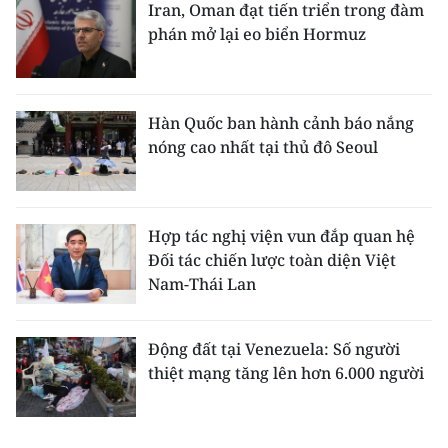
Iran, Oman đạt tiến triển trong đàm
phán mở lại eo biển Hormuz
Hàn Quốc ban hành cảnh báo nắng
nóng cao nhất tại thủ đô Seoul
Hợp tác nghị viện vun đắp quan hệ
Đối tác chiến lược toàn diện Việt
Nam-Thái Lan
Động đất tại Venezuela: Số người
thiệt mạng tăng lên hơn 6.000 người