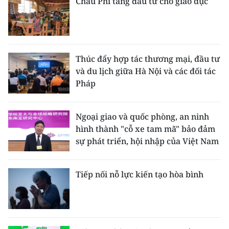
Châu Phi tăng đầu tư cho giáo dục
Thúc đẩy hợp tác thương mại, đầu tư
và du lịch giữa Hà Nội và các đối tác
Pháp
Ngoại giao và quốc phòng, an ninh
hình thành "cỗ xe tam mã" bảo đảm
sự phát triển, hội nhập của Việt Nam
Tiếp nối nỗ lực kiến tạo hòa bình