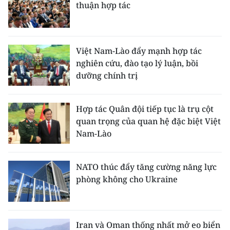
thuận hợp tác
ENGLISH
中文
Việt Nam-Lào đẩy mạnh hợp tác
FRANÇAIS
nghiên cứu, đào tạo lý luận, bồi
dưỡng chính trị
РУССКИЙ
ESPAÑOL
Hợp tác Quân đội tiếp tục là trụ cột
quan trọng của quan hệ đặc biệt Việt
한국어
Nam-Lào
NATO thúc đẩy tăng cường năng lực
phòng không cho Ukraine
Iran và Oman thống nhất mở eo biển