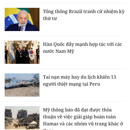
Tổng thống Brazil tranh cử nhiệm kỳ
thứ tư
Hàn Quốc đẩy mạnh hợp tác với các
nước Nam Mỹ
Tai nạn máy bay du lịch khiến 13
người thiệt mạng tại Peru
Mỹ thông báo đã đạt được thỏa
thuận về việc giải giáp hoàn toàn
Hamas và các nhóm vũ trang khác ở