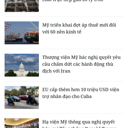
Mỹ triển khai đợt áp thuế mới đối
với 60 nền kinh tế
Thượng viện Mỹ bác nghị quyết yêu
cầu chấm dứt các hành động thù
địch với Iran
EU cấp thêm hơn 10 triệu USD viện
trợ nhân đạo cho Cuba
Hạ viện Mỹ thông qua nghị quyết