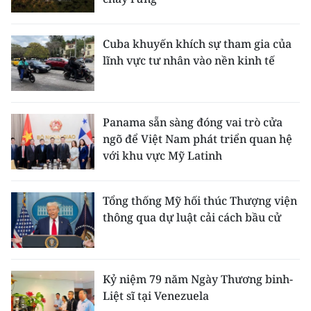
Cuba khuyến khích sự tham gia của
lĩnh vực tư nhân vào nền kinh tế
Panama sẵn sàng đóng vai trò cửa
ngõ để Việt Nam phát triển quan hệ
với khu vực Mỹ Latinh
Tổng thống Mỹ hối thúc Thượng viện
thông qua dự luật cải cách bầu cử
Kỷ niệm 79 năm Ngày Thương binh-
Liệt sĩ tại Venezuela