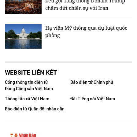
kêu gọi Tổng thống Donald Trump
chấm dứt chiến sự với Iran
Hạ viện Mỹ thông qua dự luật quốc
phòng
WEBSITE LIÊN KẾT
Cổng thông tin điện tử
Báo điện tử Chính phủ
Đảng Cộng sản Việt Nam
Thông tấn xã Việt Nam
Đài Tiếng nói Việt Nam
Báo điện tử Quân đội nhân dân