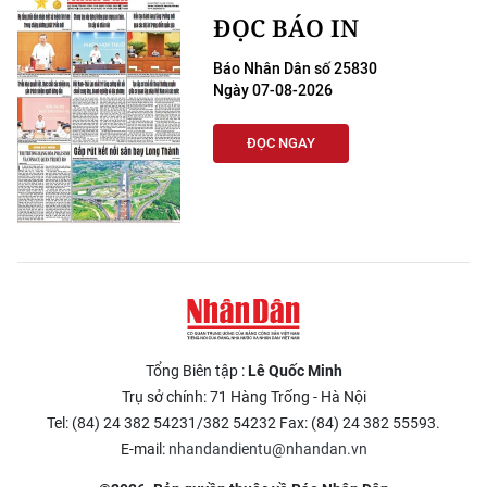
ĐỌC BÁO IN
Báo Nhân Dân số 25830
Ngày 07-08-2026
ĐỌC NGAY
Tổng Biên tập :
Lê Quốc Minh
Trụ sở chính: 71 Hàng Trống - Hà Nội
Tel: (84) 24 382 54231/382 54232 Fax: (84) 24 382 55593.
E-mail:
nhandandientu@nhandan.vn