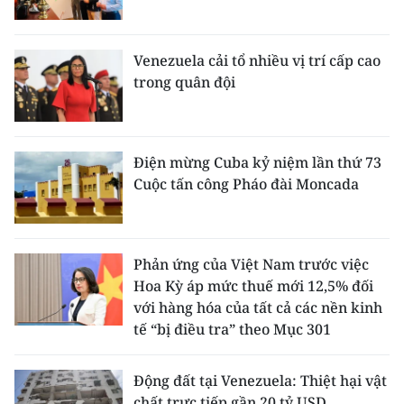
Venezuela cải tổ nhiều vị trí cấp cao
trong quân đội
Điện mừng Cuba kỷ niệm lần thứ 73
Cuộc tấn công Pháo đài Moncada
Phản ứng của Việt Nam trước việc
Hoa Kỳ áp mức thuế mới 12,5% đối
với hàng hóa của tất cả các nền kinh
tế “bị điều tra” theo Mục 301
Động đất tại Venezuela: Thiệt hại vật
chất trực tiếp gần 20 tỷ USD