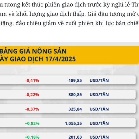
 tương kết thúc phiên giao dịch trước kỳ nghỉ lễ T
m và khối lượng giao dịch thấp. Giá đậu tương mở 
tăng, đảo chiều giảm về cuối phiên khi lực bán chi