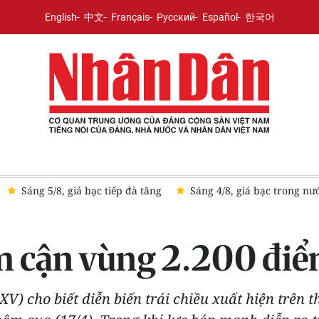
English
中文
Français
Русский
Español
한국어
Sáng 5/8, giá bạc tiếp đà tăng
Sáng 4/8, giá bạc trong nướ
 cận vùng 2.200 đi
) cho biết diễn biến trái chiều xuất hiện trên 