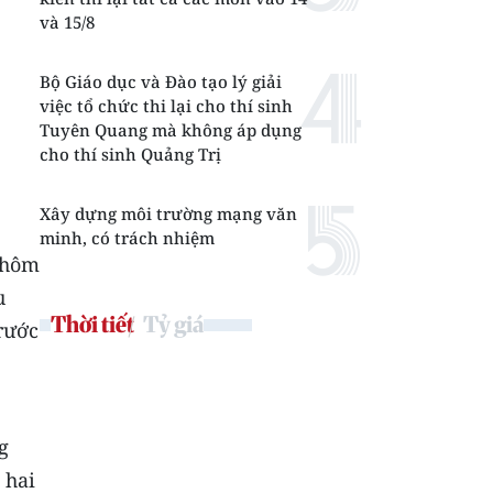
và 15/8
Bộ Giáo dục và Đào tạo lý giải
việc tổ chức thi lại cho thí sinh
Tuyên Quang mà không áp dụng
cho thí sinh Quảng Trị
Xây dựng môi trường mạng văn
minh, có trách nhiệm
 hôm
u
Thời tiết
Tỷ giá
trước
g
 hai