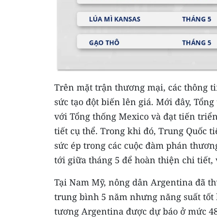
Trên mặt trận thương mại, các thông t
sức tạo đột biến lên giá. Mới đây, Tổn
với Tổng thống Mexico và đạt tiến tri
tiết cụ thể. Trong khi đó, Trung Quốc 
sức ép trong các cuộc đàm phán thương 
tới giữa tháng 5 để hoàn thiện chi tiết
Tại Nam Mỹ, nông dân Argentina đã th
trung bình 5 năm nhưng năng suất tốt 
tương Argentina được dự báo ở mức 48,