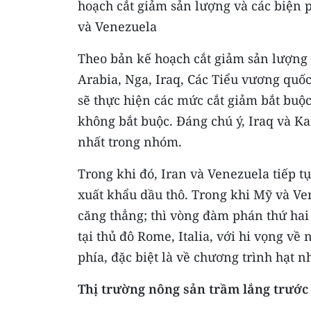
hoạch cắt giảm sản lượng và các biện 
và Venezuela
Theo bản kế hoạch cắt giảm sản lượng
Arabia, Nga, Iraq, Các Tiểu vương qu
sẽ thực hiện các mức cắt giảm bắt buộc
không bắt buộc. Đáng chú ý, Iraq và K
nhất trong nhóm.
Trong khi đó, Iran và Venezuela tiếp t
xuất khẩu dầu thô. Trong khi Mỹ và V
căng thẳng; thì vòng đàm phán thứ hai 
tại thủ đô Rome, Italia, với hi vọng về
phía, đặc biệt là về chương trình hạt 
Thị trường nông sản trầm lắng trước 