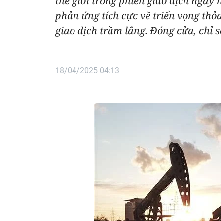
thế giới trong phiên giao dịch ngày
phản ứng tích cực về triển vọng th
giao dịch trầm lắng. Đóng cửa, chỉ 
18/04/2025 04:13