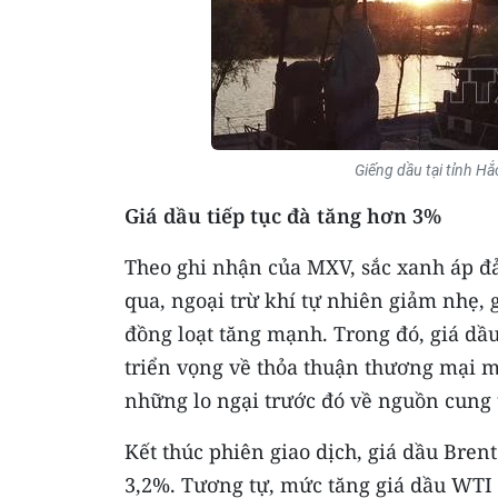
Giếng dầu tại tỉnh H
Giá dầu tiếp tục đà tăng hơn 3%
Theo ghi nhận của MXV, sắc xanh áp đ
qua, ngoại trừ khí tự nhiên giảm nhẹ,
đồng loạt tăng mạnh. Trong đó, giá dầu
triển vọng về thỏa thuận thương mại m
những lo ngại trước đó về nguồn cung 
Kết thúc phiên giao dịch, giá dầu Bre
3,2%. Tương tự, mức tăng giá dầu WTI 