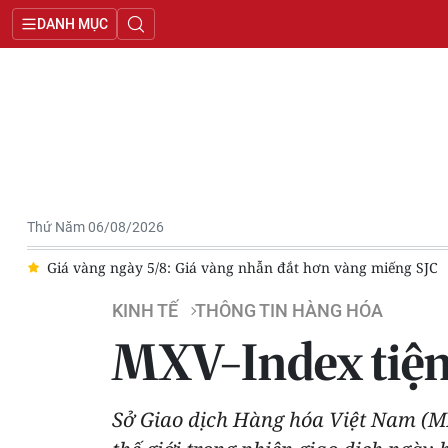
DANH MỤC
Thứ Năm 06/08/2026
ếp
Giá vàng ngày 5/8: Giá vàng nhẫn đắt hơn vàng miếng SJC
KINH TẾ
THÔNG TIN HÀNG HÓA
MXV-Index tiệm
Sở Giao dịch Hàng hóa Việt Nam (MXV