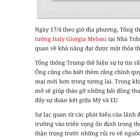
Ngày 17/4 theo giờ địa phương, Tổng 
tướng Italy Giorgia Meloni
tại Nhà Trắn
quan về khả năng đạt được một thỏa t
Tổng thống Trump thể hiện sự tự tin rất
Ông cũng cho biết thêm rằng chính qu
mại mới hơn trong tương lai. Trong khi
mở sẽ giúp tháo gỡ những bất đồng th
đẩy sự đoàn kết giữa Mỹ và EU
Sự lạc quan từ các phát biểu của lãnh 
trường vào triển vọng ổn định trong thờ
thận trọng trước những rủi ro về nguồn