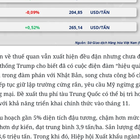
in về thuế quan vẫn xuất hiện đều đặn nhưng chưa 
g thống Trump cho biết đã có cuộc điện đàm “hiệu qu
ển trong đàm phán với Nhật Bản, song chưa công bố c
tiếp tục giữ lập trường cứng rắn, yêu cầu Mỹ ngừng g
mại. Đề xuất thu phí tàu Trung Quốc có thể bị trì h
, với khả năng triển khai chính thức vào tháng 11.
u hoạch gần 5% diện tích đậu tương, chậm hơn mức
hơn dự kiến, đạt trung bình 3,9 tấn/ha. Sản lượng đ
6 triệu tấn. Trong khi đó, Hiệp hội Xuất khẩu ngàn