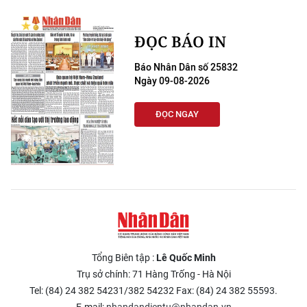
ĐỌC BÁO IN
Báo Nhân Dân số 25832
Ngày 09-08-2026
ĐỌC NGAY
Tổng Biên tập :
Lê Quốc Minh
Trụ sở chính: 71 Hàng Trống - Hà Nội
Tel: (84) 24 382 54231/382 54232 Fax: (84) 24 382 55593.