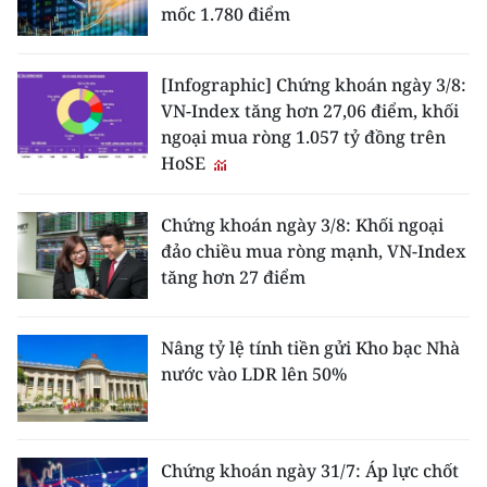
mốc 1.780 điểm
[Infographic] Chứng khoán ngày 3/8:
VN-Index tăng hơn 27,06 điểm, khối
ngoại mua ròng 1.057 tỷ đồng trên
HoSE
Chứng khoán ngày 3/8: Khối ngoại
đảo chiều mua ròng mạnh, VN-Index
tăng hơn 27 điểm
Nâng tỷ lệ tính tiền gửi Kho bạc Nhà
nước vào LDR lên 50%
Chứng khoán ngày 31/7: Áp lực chốt