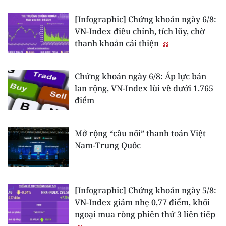
[Infographic] Chứng khoán ngày 6/8:
VN-Index điều chỉnh, tích lũy, chờ
thanh khoản cải thiện
Chứng khoán ngày 6/8: Áp lực bán
lan rộng, VN-Index lùi về dưới 1.765
điểm
Mở rộng “cầu nối” thanh toán Việt
Nam-Trung Quốc
[Infographic] Chứng khoán ngày 5/8:
VN-Index giảm nhẹ 0,77 điểm, khối
ngoại mua ròng phiên thứ 3 liên tiếp