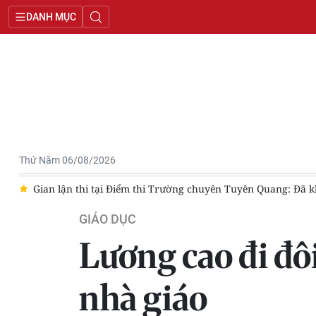
DANH MỤC
Thứ Năm 06/08/2026
n thi tại Điểm thi Trường chuyên Tuyên Quang: Đã khởi tố 29 bị ca
GIÁO DỤC
Lương cao đi đôi
nhà giáo