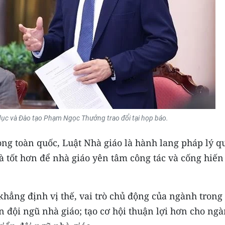
ục và Đào tạo Phạm Ngọc Thưởng trao đổi tại họp báo.
rong toàn quốc, Luật Nhà giáo là hành lang pháp lý q
và tốt hơn để nhà giáo yên tâm công tác và cống hiến
khẳng định vị thế, vai trò chủ động của ngành trong
ển đội ngũ nhà giáo; tạo cơ hội thuận lợi hơn cho ng