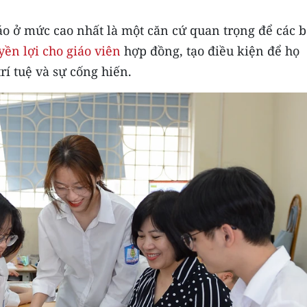
áo ở mức cao nhất là một căn cứ quan trọng để các 
yền lợi cho giáo viên
hợp đồng, tạo điều kiện để họ
rí tuệ và sự cống hiến.