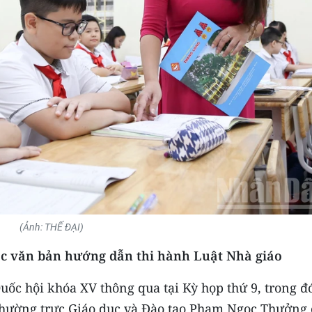
(Ảnh: THẾ ĐẠI)
ác văn bản hướng dẫn thi hành Luật Nhà giáo
uốc hội khóa XV thông qua tại Kỳ họp thứ 9, trong đ
 Thường trực Giáo dục và Đào tạo Phạm Ngọc Thưởng