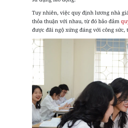
Tuy nhiên, việc quy định lương nhà gi
thỏa thuận với nhau, từ đó bảo đảm
qu
được đãi ngộ xứng đáng với công sức, t