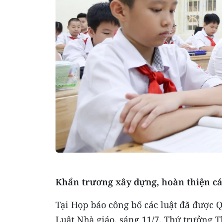
Khẩn trương xây dựng, hoàn thiện c
Tại Họp báo công bố các luật đã được Q
Luật Nhà giáo, sáng 11/7, Thứ trưởng