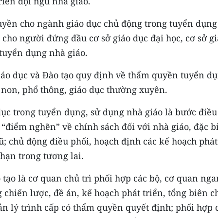
riển đội ngũ nhà giáo.
quyền cho ngành giáo dục chủ động trong tuyển dụng
cho người đứng đầu cơ sở giáo dục đại học, cơ sở g
tuyển dụng nhà giáo.
iáo dục và Đào tạo quy định về thẩm quyền tuyển d
 non, phổ thông, giáo dục thường xuyên.
ục trong tuyển dụng, sử dụng nhà giáo là bước điều
điểm nghẽn” về chính sách đối với nhà giáo, đặc bi
gũ; chủ động điều phối, hoạch định các kế hoạch phát
hạn trong tương lai.
tạo là cơ quan chủ trì phối hợp các bộ, cơ quan ng
chiến lược, đề án, kế hoạch phát triển, tổng biên c
n lý trình cấp có thẩm quyền quyết định; phối hợp 