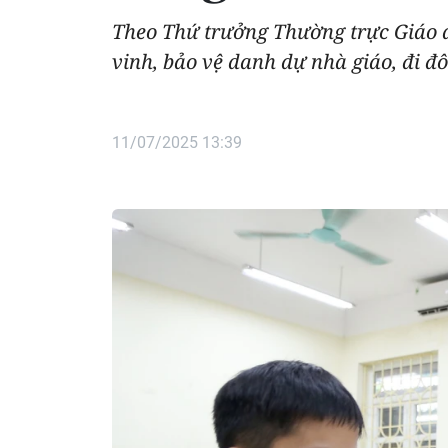
Theo Thứ trưởng Thường trực Giáo d
vinh, bảo vệ danh dự nhà giáo, đi đ
11/07/2025 13:39