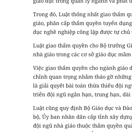
giáo dục trong quản lý ngành và phát t
Trong đó, Luật thống nhất giao thẩm 
giáo, phân cấp thẩm quyền tuyển dụng 
dục nghề nghiệp công lập được tự chủ 
Luật giao thẩm quyền cho Bộ trưởng G
nhà giáo trong các cơ sở giáo dục mầm
Việc giao thẩm quyền cho ngành giáo d
chỉnh quan trọng nhằm tháo gỡ những “
là giải quyết bài toán thừa thiếu đội n
triển đội ngũ ngắn hạn, trung hạn, dài 
Luật cũng quy định Bộ Giáo dục và Đào 
bộ, Ủy ban nhân dân cấp tỉnh xây dựng 
đội ngũ nhà giáo thuộc thẩm quyền quả