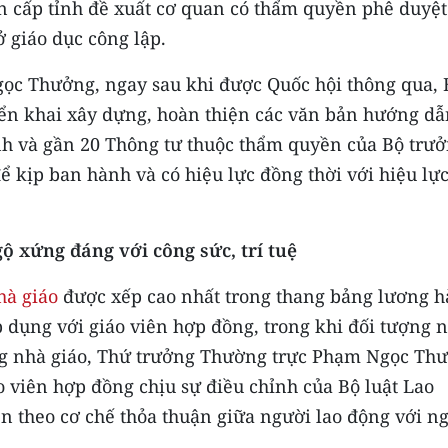
 cấp tỉnh đề xuất cơ quan có thẩm quyền phê duyệt
ở giáo dục công lập.
c Thưởng, ngay sau khi được Quốc hội thông qua, 
iển khai xây dựng, hoàn thiện các văn bản hướng dẫ
nh và gần 20 Thông tư thuộc thẩm quyền của Bộ trư
để kịp ban hành và có hiệu lực đồng thời với hiệu lự
ộ xứng đáng với công sức, trí tuệ
hà giáo
được xếp cao nhất trong thang bảng lương 
dụng với giáo viên hợp đồng, trong khi đối tượng 
ng nhà giáo, Thứ trưởng Thường trực Phạm Ngọc Th
o viên hợp đồng chịu sự điều chỉnh của Bộ luật Lao
ện theo cơ chế thỏa thuận giữa người lao động với n