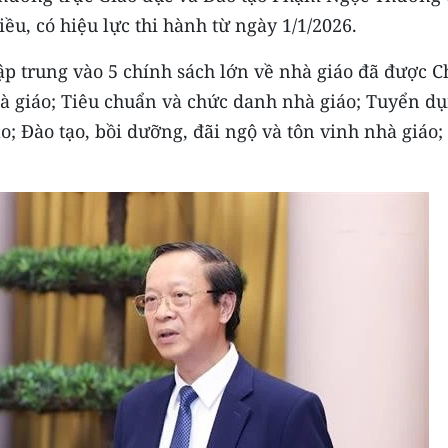
ều, có hiệu lực thi hành từ ngày 1/1/2026.
ập trung vào 5 chính sách lớn về nhà giáo đã được C
à giáo; Tiêu chuẩn và chức danh nhà giáo; Tuyển dụ
o; Đào tạo, bồi dưỡng, đãi ngộ và tôn vinh nhà giáo;