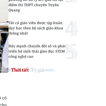
điểm thi THPT chuyên Tuyên
Quang
Tất cả giáo viên được tập huấn
dạy học theo bộ sách giáo khoa
thống nhất
Đẩy mạnh chuyển đổi số và phát
triển hệ sinh thái giáo dục STEM
công nghệ cao
Thời tiết
Tỷ giá
ó có
 cho