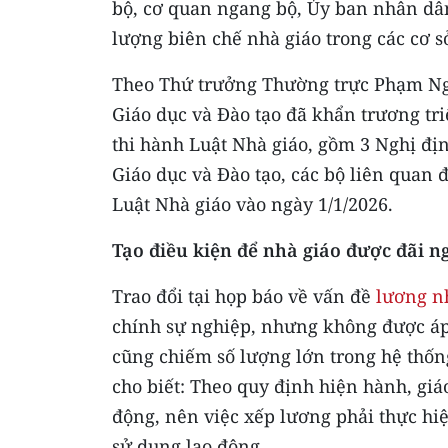
bộ, cơ quan ngang bộ, Ủy ban nhân dân
lượng biên chế nhà giáo trong các cơ s
Theo Thứ trưởng Thường trực Phạm Ngọ
Giáo dục và Đào tạo đã khẩn trương tr
thi hành Luật Nhà giáo, gồm 3 Nghị đị
Giáo dục và Đào tạo, các bộ liên quan 
Luật Nhà giáo vào ngày 1/1/2026.
Tạo điều kiện để nhà giáo được đãi ng
Trao đổi tại họp báo về vấn đề
lương n
chính sự nghiệp, nhưng không được áp 
cũng chiếm số lượng lớn trong hệ thố
cho biết: Theo quy định hiện hành, giá
động, nên việc xếp lương phải thực hi
sử dụng lao động.