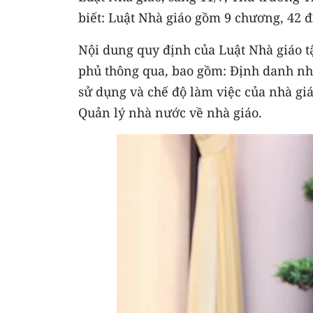
biết: Luật Nhà giáo gồm 9 chương, 42 đi
Nội dung quy định của Luật Nhà giáo t
phủ thông qua, bao gồm: Định danh nh
sử dụng và chế độ làm việc của nhà giá
Quản lý nhà nước về nhà giáo.