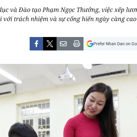
ục và Đào tạo Phạm Ngọc Thưởng, việc xếp lươn
ôi với trách nhiệm và sự cống hiến ngày càng cao
Prefer Nhan Dan on Go