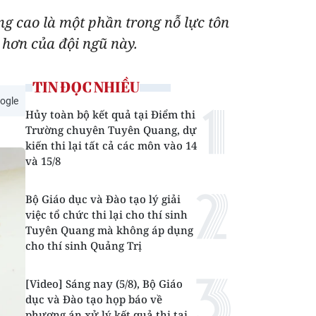
g cao là một phần trong nỗ lực tôn
 hơn của đội ngũ này.
TIN ĐỌC NHIỀU
ogle
Hủy toàn bộ kết quả tại Điểm thi
Trường chuyên Tuyên Quang, dự
kiến thi lại tất cả các môn vào 14
và 15/8
Bộ Giáo dục và Đào tạo lý giải
việc tổ chức thi lại cho thí sinh
Tuyên Quang mà không áp dụng
cho thí sinh Quảng Trị
[Video] Sáng nay (5/8), Bộ Giáo
dục và Đào tạo họp báo về
phương án xử lý kết quả thi tại