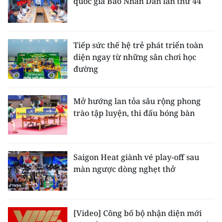
quốc gia Báo Nhân Dân lần thứ 44
Tiếp sức thế hệ trẻ phát triển toàn
diện ngay từ những sân chơi học
đường
Mở hướng lan tỏa sâu rộng phong
trào tập luyện, thi đấu bóng bàn
Saigon Heat giành vé play-off sau
màn ngược dòng nghẹt thở
[Video] Công bố bộ nhận diện mới