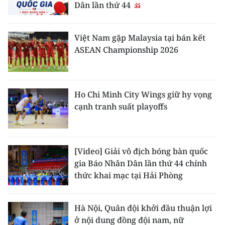
Dân lần thứ 44
Việt Nam gặp Malaysia tại bán kết
ASEAN Championship 2026
Ho Chi Minh City Wings giữ hy vọng
cạnh tranh suất playoffs
[Video] Giải vô địch bóng bàn quốc
gia Báo Nhân Dân lần thứ 44 chính
thức khai mạc tại Hải Phòng
Hà Nội, Quân đội khởi đầu thuận lợi
ở nội dung đồng đội nam, nữ