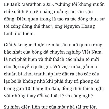
LPBank Marathon 2025. “Chúng tôi không muốn
chỉ xuất hiện trên bảng quảng cáo sân vận
động. Điều quan trọng là tạo ra tác động thực sự
tới cộng đồng thể thao”, ông Nguyễn Hoàng
Linh nói thêm.
Giải V.League được xem là sân chơi quan trọng
bậc nhất của bóng đá chuyên nghiệp Việt Nam,
là nơi phát hiện và thử thách các nhân tố mới
cho đội tuyển quốc gia. Với việc mùa giải mới
chuẩn bị khởi tranh, áp lực đặt ra cho các câu
lạc bộ là không nhỏ khi phải duy trì phong độ
trong gần 10 tháng thi đấu, đồng thời thích nghi
với những thay đổi về luật lệ và công nghệ.
Sự hiện diện liên tục của một nhà tài trợ lớn