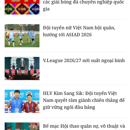
các giải bóng đá chuyên nghiệp quốc
gia
Đội tuyển nữ Việt Nam hội quân,
hướng tới ASIAD 2026
V.League 2026/27 nới suất ngoại binh
HLV Kim Sang Sik: Đội tuyển Việt
Nam quyết tâm giành chiến thắng để
giữ vững ngôi đầu bảng
Bế mạc Hội thao quân sự, võ thuật và