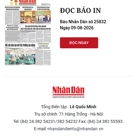
ĐỌC BÁO IN
Báo Nhân Dân số 25832
Ngày 09-08-2026
ĐỌC NGAY
Tổng Biên tập :
Lê Quốc Minh
Trụ sở chính: 71 Hàng Trống - Hà Nội
Tel: (84) 24 382 54231/382 54232 Fax: (84) 24 382 55593.
E-mail:
nhandandientu@nhandan.vn