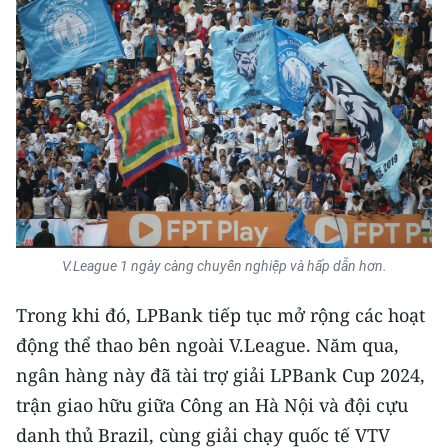
V.League 1 ngày càng chuyên nghiệp và hấp dẫn hơn.
Trong khi đó, LPBank tiếp tục mở rộng các hoạt
động thể thao bên ngoài V.League. Năm qua,
ngân hàng này đã tài trợ giải LPBank Cup 2024,
trận giao hữu giữa Công an Hà Nội và đội cựu
danh thủ Brazil, cùng giải chạy quốc tế VTV