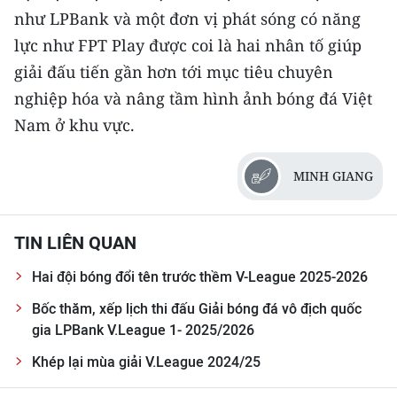
như LPBank và một đơn vị phát sóng có năng
lực như FPT Play được coi là hai nhân tố giúp
giải đấu tiến gần hơn tới mục tiêu chuyên
nghiệp hóa và nâng tầm hình ảnh bóng đá Việt
Nam ở khu vực.
MINH GIANG
TIN LIÊN QUAN
Hai đội bóng đổi tên trước thềm V-League 2025-2026
Bốc thăm, xếp lịch thi đấu Giải bóng đá vô địch quốc
gia LPBank V.League 1- 2025/2026
Khép lại mùa giải V.League 2024/25