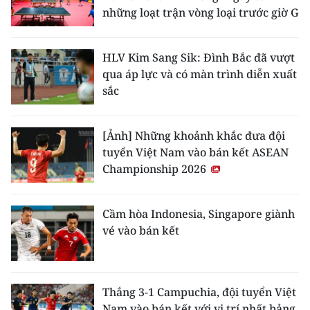
những loạt trận vòng loại trước giờ G
HLV Kim Sang Sik: Đình Bắc đã vượt
qua áp lực và có màn trình diễn xuất
sắc
[Ảnh] Những khoảnh khắc đưa đội
tuyển Việt Nam vào bán kết ASEAN
Championship 2026
Cầm hòa Indonesia, Singapore giành
vé vào bán kết
Thắng 3-1 Campuchia, đội tuyển Việt
Nam vào bán kết với vị trí nhất bảng