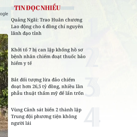
TIN ĐỌC NHIỀU
ogle
Quảng Ngãi: Trao Huân chương
Lao động cho 4 đồng chí nguyên
lãnh đạo tỉnh
Khởi tố 7 bị can lập khống hồ sơ
bệnh nhân chiếm đoạt thuốc bảo
hiểm y tế
Bắt đối tượng lừa đảo chiếm
đoạt hơn 26,5 tỷ đồng, nhiều lần
phẫu thuật thẩm mỹ để lẩn trốn
Vùng Cảnh sát biển 2 thành lập
Trung đội phương tiện không
người lái