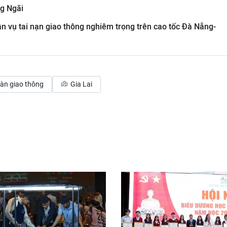
g Ngãi
n vụ tai nạn giao thông nghiêm trọng trên cao tốc Đà Nẵng-
oàn giao thông
Gia Lai