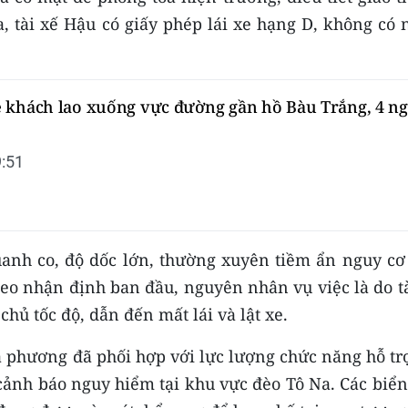
, tài xế Hậu có giấy phép lái xe hạng D, không có 
 khách lao xuống vực đường gần hồ Bàu Trắng, 4 n
:51
uanh co, độ dốc lớn, thường xuyên tiềm ẩn nguy cơ
heo nhận định ban đầu, nguyên nhân vụ việc là do t
hủ tốc độ, dẫn đến mất lái và lật xe.
a phương đã phối hợp với lực lượng chức năng hỗ tr
cảnh báo nguy hiểm tại khu vực đèo Tô Na. Các biển