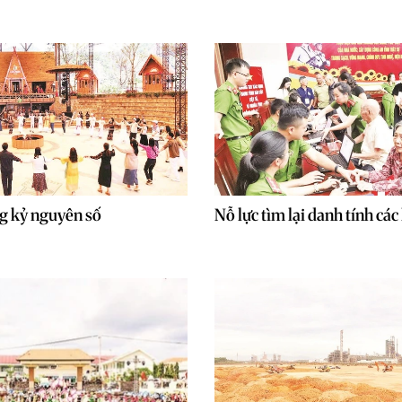
ng kỷ nguyên số
Nỗ lực tìm lại danh tính các l