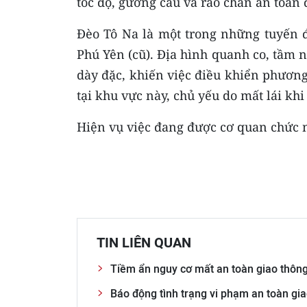
tốc độ, gương cầu và rào chắn an toàn 
Đèo Tô Na là một trong những tuyến đ
Phú Yên (cũ). Địa hình quanh co, tầm 
dày đặc, khiến việc điều khiển phương
tại khu vực này, chủ yếu do mất lái kh
Hiện vụ việc đang được cơ quan chức n
TIN LIÊN QUAN
Tiềm ẩn nguy cơ mất an toàn giao thông
Báo động tình trạng vi phạm an toàn gi