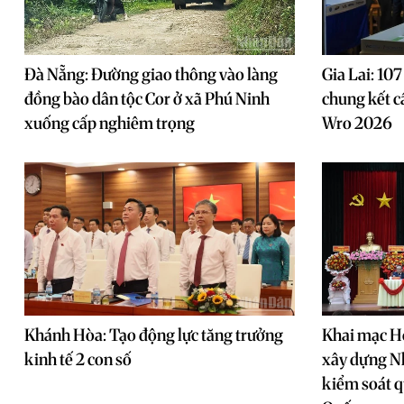
Đà Nẵng: Đường giao thông vào làng
Gia Lai: 107
đồng bào dân tộc Cor ở xã Phú Ninh
chung kết c
xuống cấp nghiêm trọng
Wro 2026
Khánh Hòa: Tạo động lực tăng trưởng
Khai mạc Hộ
kinh tế 2 con số
xây dựng N
kiểm soát 