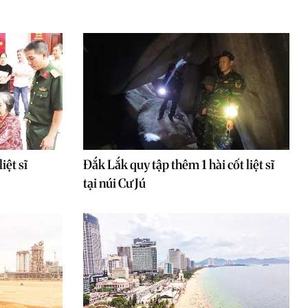
iệt sĩ
Đắk Lắk quy tập thêm 1 hài cốt liệt sĩ
tại núi Cư Jú