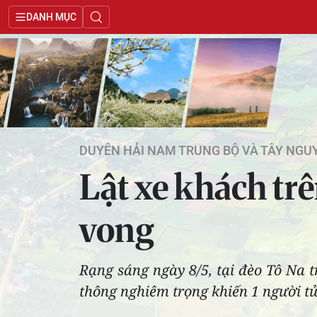
DANH MỤC
DUYÊN HẢI NAM TRUNG BỘ VÀ TÂY NGU
Lật xe khách tr
vong
Rạng sáng ngày 8/5, tại đèo Tô Na 
thông nghiêm trọng khiến 1 người tử