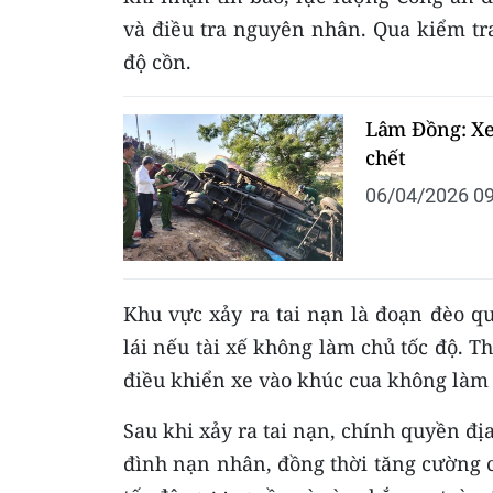
và điều tra nguyên nhân. Qua kiểm tra
độ cồn.
Lâm Đồng: Xe
chết
06/04/2026 09
Khu vực xảy ra tai nạn là đoạn đèo q
lái nếu tài xế không làm chủ tốc độ. T
điều khiển xe vào khúc cua không làm c
Sau khi xảy ra tai nạn, chính quyền đị
đình nạn nhân, đồng thời tăng cường 