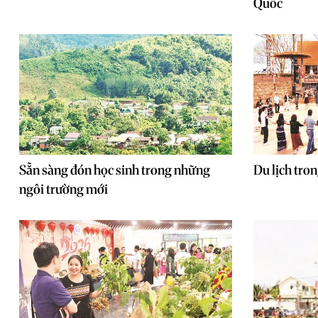
Quốc
Sẵn sàng đón học sinh trong những
Du lịch tro
ngôi trường mới