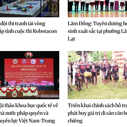
 đội thi tranh tài vòng
Lâm Đồng: Tuyên dương h
ấp tỉnh cuộc thi Robotacon
sinh xuất sắc tại phường 
Lạt
i thảo khoa học quốc tế về
Triển khai chính sách hỗ tr
hà nước pháp quyền và
phát huy giá trị di sản văn 
quyền lực Việt Nam-Trung
chiêng