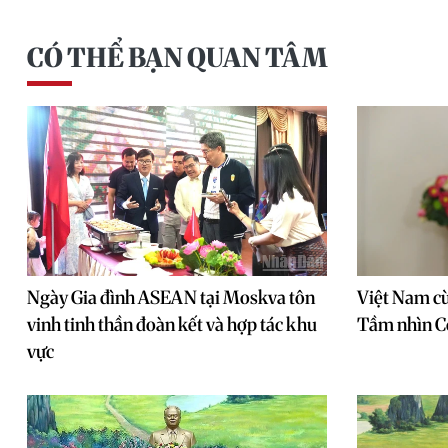
CÓ THỂ BẠN QUAN TÂM
Ngày Gia đình ASEAN tại Moskva tôn
Việt Nam c
vinh tinh thần đoàn kết và hợp tác khu
Tầm nhìn C
vực