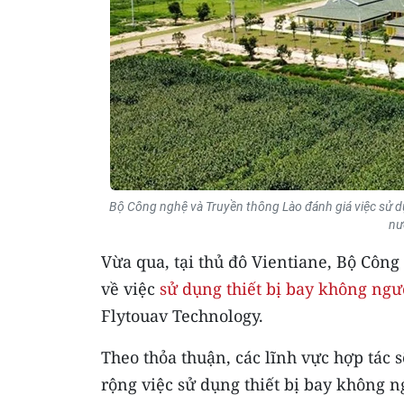
Bộ Công nghệ và Truyền thông Lào đánh giá việc sử dụ
nư
Vừa qua, tại thủ đô Vientiane, Bộ Công
về việc
sử dụng thiết bị bay không ngườ
Flytouav Technology.
Theo thỏa thuận, các lĩnh vực hợp tác 
rộng việc sử dụng thiết bị bay không 