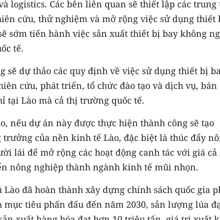
 logistics. Các bên liên quan sẽ thiết lập các trung
iên cứu, thử nghiệm và mở rộng việc sử dụng thiết 
sẽ sớm tiến hành việc sản xuất thiết bị bay không n
ốc tế.
 sẽ dự thảo các quy định về việc sử dụng thiết bị b
iên cứu, phát triển, tổ chức đào tạo và dịch vụ, bán
ỉ tại Lào mà cả thị trường quốc tế.
o, nếu dự án này được thực hiện thành công sẽ tạo
trưởng của nền kinh tế Lào, đặc biệt là thúc đẩy n
ời lái để mở rộng các hoạt động canh tác với giá cả
riển nông nghiệp thành ngành kinh tế mũi nhọn.
ủ Lào đã hoàn thành xây dựng chính sách quốc gia p
nh mục tiêu phấn đấu đến năm 2030, sản lượng lúa đạ
sản xuất hàng hóa đạt hơn 10 triệu tấn, giá trị xuất 