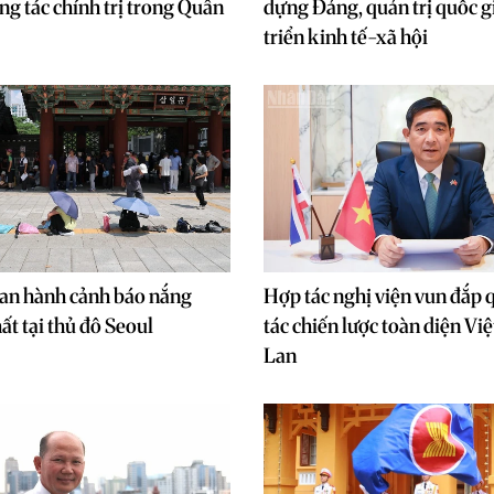
ng tác chính trị trong Quân
dựng Đảng, quản trị quốc g
triển kinh tế-xã hội
an hành cảnh báo nắng
Hợp tác nghị viện vun đắp 
ất tại thủ đô Seoul
tác chiến lược toàn diện V
Lan