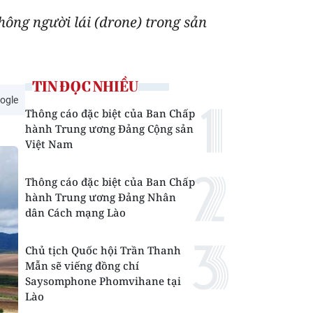
hông người lái (drone) trong sản
TIN ĐỌC NHIỀU
ogle
Thông cáo đặc biệt của Ban Chấp
hành Trung ương Đảng Cộng sản
Việt Nam
Thông cáo đặc biệt của Ban Chấp
hành Trung ương Đảng Nhân
dân Cách mạng Lào
Chủ tịch Quốc hội Trần Thanh
Mẫn sẽ viếng đồng chí
Saysomphone Phomvihane tại
Lào