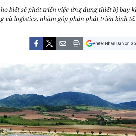
 biết sẽ phát triển việc ứng dụng thiết bị bay k
 và logistics, nhằm góp phần phát triển kinh tế.
Prefer Nhan Dan on Go