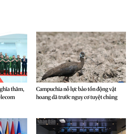
ghĩa thăm,
Campuchia nỗ lực bảo tồn động vật
Telecom
hoang dã trước nguy cơ tuyệt chủng