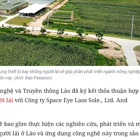
ng thiết bị bay không người lái sẽ góp phần phát triển ngành nông nghiệ
ớc này. (Ảnh: Báo Pasaxon)
 nghệ và Truyền thông Lào đã ký kết thỏa thuận hợp 
i lái
với Công ty Space Eye Laos Sole., Ltd. And
sẽ bao gồm thực hiện các nghiên cứu, phát triển và 
người lái ở Lào và ứng dụng công nghệ này trong sản