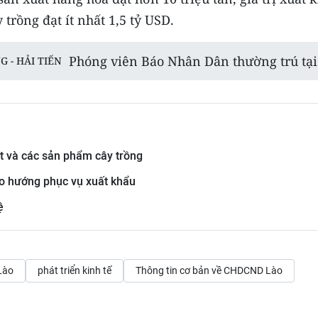
trồng đạt ít nhất 1,5 tỷ USD.
Phóng viên Báo Nhân Dân thường trú tại
G - HẢI TIẾN
ọt và các sản phẩm cây trồng
eo hướng phục vụ xuất khẩu
ệ
Lào
phát triển kinh tế
Thông tin cơ bản về CHDCND Lào