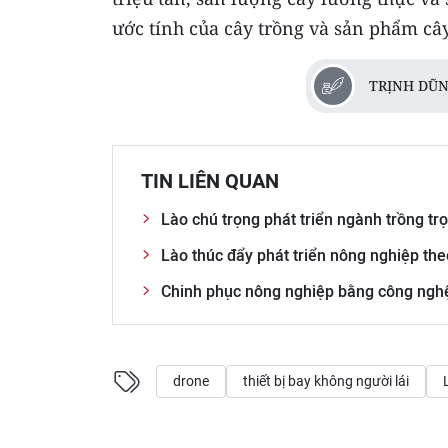
ước tính của cây trồng và sản phẩm cây 
TRỊNH DŨN
TIN LIÊN QUAN
Lào chú trọng phát triển ngành trồng tr
Lào thúc đẩy phát triển nông nghiệp th
Chinh phục nông nghiệp bằng công ngh
drone
thiết bị bay không người lái