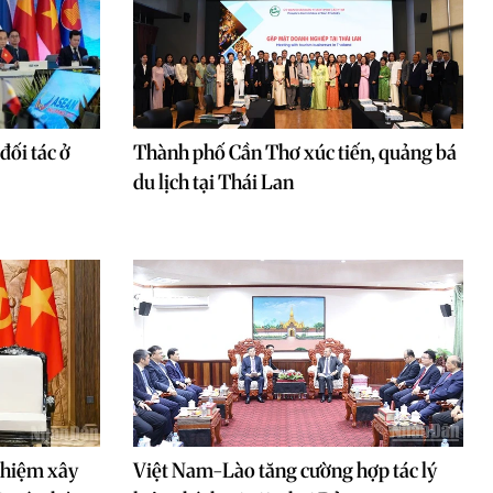
đối tác ở
Thành phố Cần Thơ xúc tiến, quảng bá
du lịch tại Thái Lan
ghiệm xây
Việt Nam-Lào tăng cường hợp tác lý