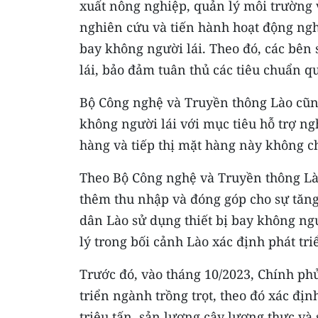
xuất nông nghiệp, quản lý môi trường và
nghiên cứu và tiến hành hoạt động ngh
bay không người lái. Theo đó, các bên 
lái, bảo đảm tuân thủ các tiêu chuẩn qu
Bộ Công nghệ và Truyền thông Lào cũng
không người lái với mục tiêu hỗ trợ ngh
hàng và tiếp thị mặt hàng này không ch
Theo Bộ Công nghệ và Truyền thông Là
thêm thu nhập và đóng góp cho sự tăng 
dân Lào sử dụng thiết bị bay không ngư
lý trong bối cảnh Lào xác định phát t
Trước đó, vào tháng 10/2023, Chính ph
triển ngành trồng trọt, theo đó xác đị
triệu tấn, sản lượng cây lương thực và 