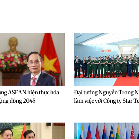
ùng ASEAN hiện thực hóa
Đại tướng Nguyễn Trọng N
ộng đồng 2045
làm việc với Công ty Star 