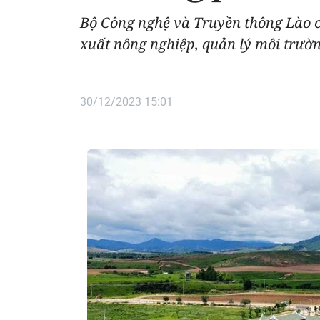
Bộ Công nghệ và Truyền thông Lào cho
xuất nông nghiệp, quản lý môi trường
30/12/2023 15:01