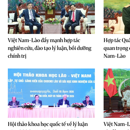
Việt Nam-Lào đẩy mạnh hợp tác
Hợp tác Quân
nghiên cứu, đào tạo lý luận, bồi dưỡng
quan trọng 
chính trị
Nam-Lào
Hội thảo khoa học quốc tế về lý luận
Việt Nam-L