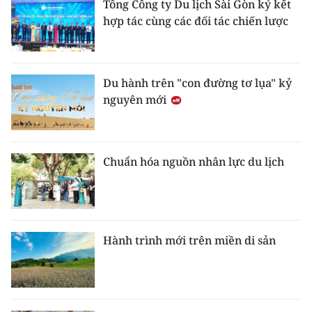
Tổng Công ty Du lịch Sài Gòn ký kết
hợp tác cùng các đối tác chiến lược
Du hành trên "con đường tơ lụa" kỷ
nguyên mới
Chuẩn hóa nguồn nhân lực du lịch
Hành trình mới trên miền di sản