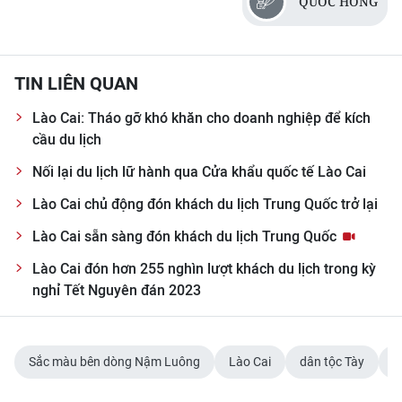
QUỐC HỒNG
TIN LIÊN QUAN
Lào Cai: Tháo gỡ khó khăn cho doanh nghiệp để kích
cầu du lịch
Nối lại du lịch lữ hành qua Cửa khẩu quốc tế Lào Cai
Lào Cai chủ động đón khách du lịch Trung Quốc trở lại
Lào Cai sẵn sàng đón khách du lịch Trung Quốc
Lào Cai đón hơn 255 nghìn lượt khách du lịch trong kỳ
nghỉ Tết Nguyên đán 2023
Sắc màu bên dòng Nậm Luông
Lào Cai
dân tộc Tày
k