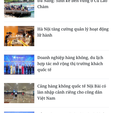
Đà Nẵng: Sinh kế bền vững ở Cù Lao
Chàm
Hà Nội tăng cường quản lý hoạt động
lữ hành
Doanh nghiệp hàng không, du lịch
hợp tác mở rộng thị trường khách
quốc tế
Cảng hàng không quốc tế Nội Bài có
làn nhập cảnh riêng cho công dân
Việt Nam