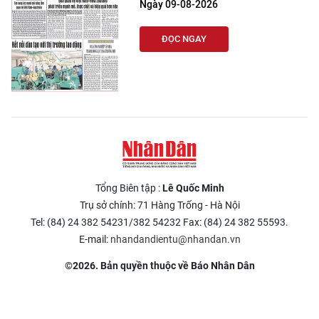
Ngày 09-08-2026
ĐỌC NGAY
Tổng Biên tập :
Lê Quốc Minh
Trụ sở chính: 71 Hàng Trống - Hà Nội
Tel: (84) 24 382 54231/382 54232 Fax: (84) 24 382 55593.
E-mail:
nhandandientu@nhandan.vn
©2026. Bản quyền thuộc về Báo Nhân Dân