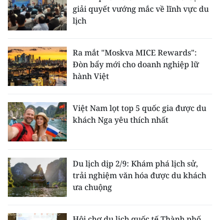
giải quyết vướng mắc về lĩnh vực du
lịch
Ra mắt "Moskva MICE Rewards":
Đòn bẩy mới cho doanh nghiệp lữ
hành Việt
Việt Nam lọt top 5 quốc gia được du
khách Nga yêu thích nhất
Du lịch dịp 2/9: Khám phá lịch sử,
trải nghiệm văn hóa được du khách
ưa chuộng
Hội chợ du lịch quốc tế Thành phố