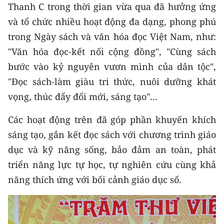
Thanh C trong thời gian vừa qua đã hưởng ứng
và tổ chức nhiều hoạt động đa dạng, phong phú
trong Ngày sách và văn hóa đọc Việt Nam, như:
"Văn hóa đọc-kết nối cộng đồng", "Cùng sách
bước vào kỷ nguyên vươn mình của dân tộc",
"Đọc sách-làm giàu tri thức, nuôi dưỡng khát
vọng, thúc đẩy đổi mới, sáng tạo"...
Các hoạt động trên đã góp phần khuyến khích
sáng tạo, gắn kết đọc sách với chương trình giáo
dục và kỹ năng sống, bảo đảm an toàn, phát
triển năng lực tự học, tự nghiên cứu cùng khả
năng thích ứng với bối cảnh giáo dục số.