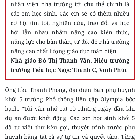
nhân viên nhà trường tới chủ thể chính là
các em học sinh. Các em sẽ có thêm nhiều
cơ hội tìm tòi, nghiên cứu, trao đổi và học
hỏi lẫn nhau nhằm nâng cao kiến thức,
năng lực cho bản thân, từ đó, để nhà trường
nâng cao chất lượng giáo dục toàn diện.
Nhà giáo Đỗ Thị Thanh Vân, Hiệu trưởng
trường Tiểu học Ngọc Thanh C, Vĩnh Phúc
Ông Lều Thanh Phong, đại diện Ban phụ huynh
khối 5 trường Phổ thông liên cấp Olympia bộc
bạch: "Tôi vẫn nhớ rất rõ những ngày đầu khi
dự án được khởi động. Các con học sinh khối 5
đã tự viết thư kêu gọi, thuyết trình trước phụ
huynh bằng tất cả sự tự tin và quyết tâm. Từng