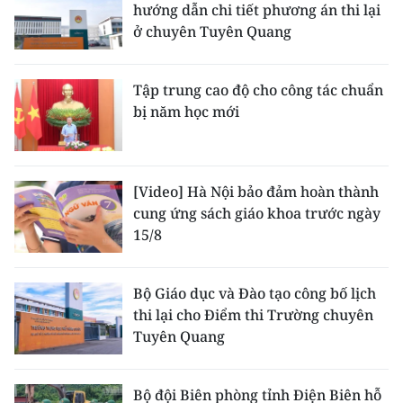
hướng dẫn chi tiết phương án thi lại
ở chuyên Tuyên Quang
Tập trung cao độ cho công tác chuẩn
bị năm học mới
[Video] Hà Nội bảo đảm hoàn thành
cung ứng sách giáo khoa trước ngày
15/8
Bộ Giáo dục và Đào tạo công bố lịch
thi lại cho Điểm thi Trường chuyên
Tuyên Quang
Bộ đội Biên phòng tỉnh Điện Biên hỗ