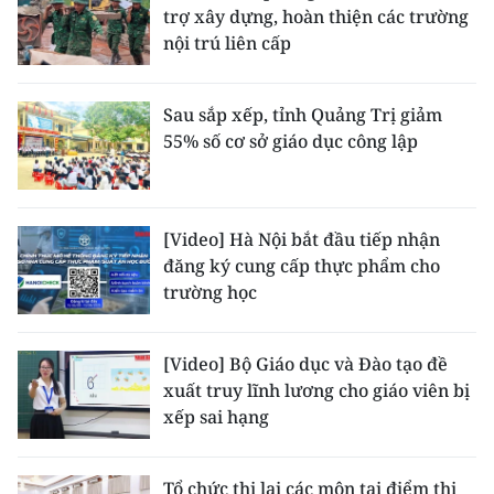
trợ xây dựng, hoàn thiện các trường
nội trú liên cấp
Sau sắp xếp, tỉnh Quảng Trị giảm
55% số cơ sở giáo dục công lập
[Video] Hà Nội bắt đầu tiếp nhận
đăng ký cung cấp thực phẩm cho
trường học
[Video] Bộ Giáo dục và Đào tạo đề
xuất truy lĩnh lương cho giáo viên bị
xếp sai hạng
Tổ chức thi lại các môn tại điểm thi