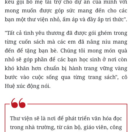
kêu gọi bố mẹ tài trợ cho dự án của mình với
mong muốn được góp sức mang đến cho các
bạn một thư viện nhỏ, ấm áp và đầy ắp tri thức".
"Tất cả tình yêu thương đã được gói ghém trong
từng cuốn sách mà các em đã nâng niu mang
đến để tặng bạn bè. Chúng tôi mong món quà
nhỏ sẽ góp phần để các bạn học sinh ở nơi còn
khó khăn hơn chuẩn bị hành trang vững vàng
bước vào cuộc sống qua từng trang sách", cô
Huệ xúc động nói.
Thư viện sẽ là nơi để phát triển văn hóa đọc
trong nhà trường, từ cán bộ, giáo viên, công