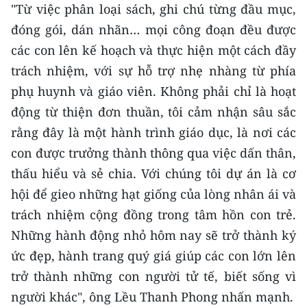
"Từ việc phân loại sách, ghi chú từng đầu mục,
đóng gói, dán nhãn… mọi công đoạn đều được
các con lên kế hoạch và thực hiện một cách đầy
trách nhiệm, với sự hỗ trợ nhẹ nhàng từ phía
phụ huynh và giáo viên. Không phải chỉ là hoạt
động từ thiện đơn thuần, tôi cảm nhận sâu sắc
rằng đây là một hành trình giáo dục, là nơi các
con được trưởng thành thông qua việc dấn thân,
thấu hiểu và sẻ chia. Với chúng tôi dự án là cơ
hội để gieo những hạt giống của lòng nhân ái và
trách nhiệm cộng đồng trong tâm hồn con trẻ.
Những hành động nhỏ hôm nay sẽ trở thành ký
ức đẹp, hành trang quý giá giúp các con lớn lên
trở thành những con người tử tế, biết sống vì
người khác", ông Lều Thanh Phong nhấn mạnh.