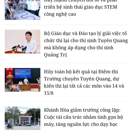
triển hệ sinh thái giáo dục STEM
công nghệ cao
Bộ Giáo dục và Đào tạo lý giải việc tổ
chức thi lại cho thí sinh Tuyên Quang
mà không áp dụng cho thí sinh
Quảng Trị
Hủy toàn bộ kết quả tại Điểm thi
Trường chuyên Tuyên Quang, dự
kiến thi lại tất cả các môn vào 14 và
15/8
Khánh Hòa giảm trường công lập:
Cuộc tái cấu trúc nhằm tinh gọn bộ
máy, tăng nguồn lực cho dạy học