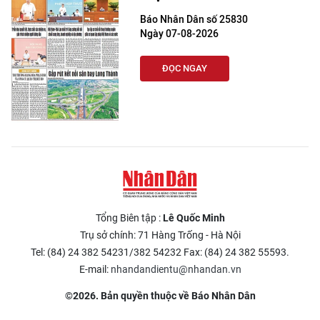
Báo Nhân Dân số 25830
Ngày 07-08-2026
ĐỌC NGAY
Tổng Biên tập :
Lê Quốc Minh
Trụ sở chính: 71 Hàng Trống - Hà Nội
Tel: (84) 24 382 54231/382 54232 Fax: (84) 24 382 55593.
E-mail:
nhandandientu@nhandan.vn
©2026. Bản quyền thuộc về Báo Nhân Dân