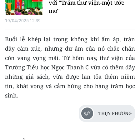
với "Trăm thư viện-một ước
mơ"
19/04/2025 12:39
Buổi lễ khép lại trong không khí ấm áp, tràn
đầy cảm xúc, nhưng dư âm của nó chắc chắn
còn vang vọng mãi. Từ hôm nay, thư viện của
Trường Tiểu học Ngọc Thanh C vừa có thêm đầy
những giá sách, vừa được lan tỏa thêm niềm
tin, khát vọng và cảm hứng cho hàng trăm học
sinh.
THỤY PHƯƠNG