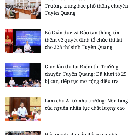
Trường trung học phổ thông chuyên
Tuyên Quang
Bộ Giáo dục và Đào tạo thông tin
thêm về quyết định tổ chức thi lại
cho 328 thí sinh Tuyên Quang
Gian lận thi tại Điểm thi Trường
chuyên Tuyên Quang: Đã khởi tố 29
bị can, tiếp tục mở rộng điều tra
Làm chủ AI từ nhà trường: Nền tảng
của nguồn nhân lực chất lượng cao
Đẩy mạnh chuyển đổi số và phát