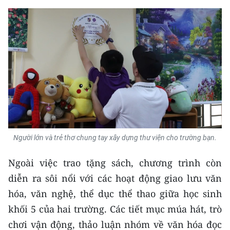
Người lớn và trẻ thơ chung tay xây dựng thư viện cho trường bạn.
Ngoài việc trao tặng sách, chương trình còn
diễn ra sôi nổi với các hoạt động giao lưu văn
hóa, văn nghệ, thể dục thể thao giữa học sinh
khối 5 của hai trường. Các tiết mục múa hát, trò
chơi vận động, thảo luận nhóm về văn hóa đọc