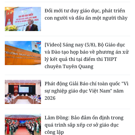
Đổi mới tư duy giáo dục, phát triển
con người và dấu ấn một người thầy
[Video] Sáng nay (5/8), Bộ Giáo dục
và Đào tạo họp báo về phương án xử
lý kết quả thi tại điểm thi THPT
chuyên Tuyên Quang
Phát động Giải Báo chí toàn quốc "Vì
sự nghiệp giáo dục Việt Nam" năm
2026
Lâm Đồng: Bảo đảm ổn định trong
quá trình sắp xếp cơ sở giáo dục
công lập