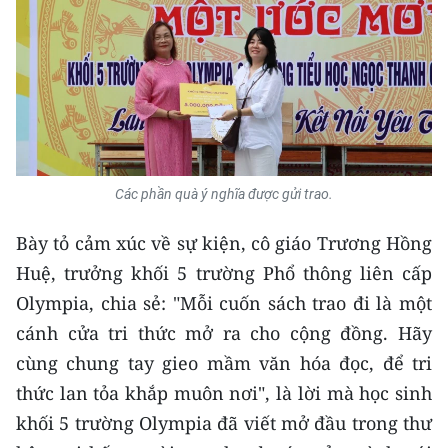
Các phần quà ý nghĩa được gửi trao.
Bày tỏ cảm xúc về sự kiện, cô giáo Trương Hồng
Huệ, trưởng khối 5 trường Phổ thông liên cấp
Olympia, chia sẻ: "Mỗi cuốn sách trao đi là một
cánh cửa tri thức mở ra cho cộng đồng. Hãy
cùng chung tay gieo mầm văn hóa đọc, để tri
thức lan tỏa khắp muôn nơi", là lời mà học sinh
khối 5 trường Olympia đã viết mở đầu trong thư