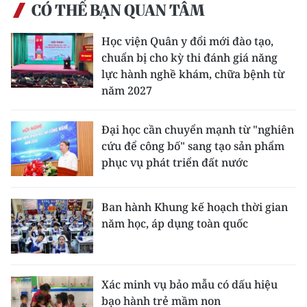
CÓ THỂ BẠN QUAN TÂM
Học viện Quân y đổi mới đào tạo,
chuẩn bị cho kỳ thi đánh giá năng
lực hành nghề khám, chữa bệnh từ
năm 2027
Đại học cần chuyển mạnh từ "nghiên
cứu để công bố" sang tạo sản phẩm
phục vụ phát triển đất nước
Ban hành Khung kế hoạch thời gian
năm học, áp dụng toàn quốc
Xác minh vụ bảo mẫu có dấu hiệu
bạo hành trẻ mầm non