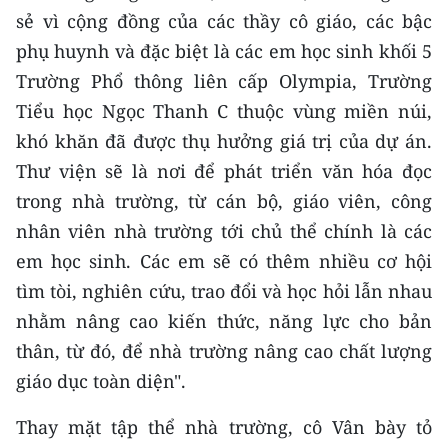
ENGLISH
sẻ vì cộng đồng của các thầy cô giáo, các bậc
phụ huynh và đặc biệt là các em học sinh khối 5
中文
Trường Phổ thông liên cấp Olympia, Trường
FRANÇAIS
Tiểu học Ngọc Thanh C thuộc vùng miền núi,
khó khăn đã được thụ hưởng giá trị của dự án.
РУССКИЙ
Thư viện sẽ là nơi để phát triển văn hóa đọc
trong nhà trường, từ cán bộ, giáo viên, công
ESPAÑOL
nhân viên nhà trường tới chủ thể chính là các
한국어
em học sinh. Các em sẽ có thêm nhiều cơ hội
tìm tòi, nghiên cứu, trao đổi và học hỏi lẫn nhau
nhằm nâng cao kiến thức, năng lực cho bản
thân, từ đó, để nhà trường nâng cao chất lượng
giáo dục toàn diện".
Thay mặt tập thể nhà trường, cô Vân bày tỏ