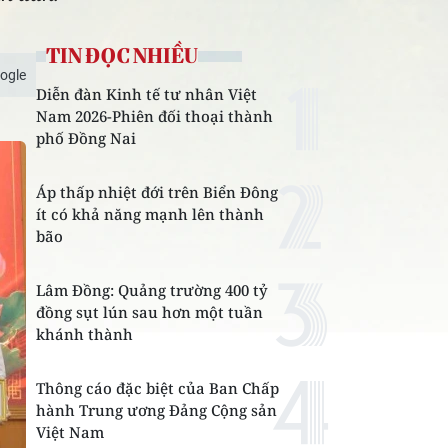
TIN ĐỌC NHIỀU
ogle
Diễn đàn Kinh tế tư nhân Việt
Nam 2026-Phiên đối thoại thành
phố Đồng Nai
Áp thấp nhiệt đới trên Biển Đông
ít có khả năng mạnh lên thành
bão
Lâm Đồng: Quảng trường 400 tỷ
đồng sụt lún sau hơn một tuần
khánh thành
Thông cáo đặc biệt của Ban Chấp
hành Trung ương Đảng Cộng sản
Việt Nam