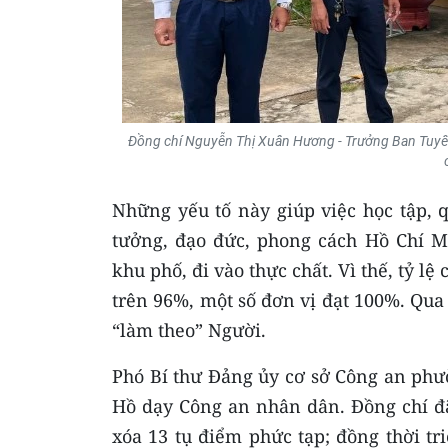
Đồng chí Nguyễn Thị Xuân Hương - Trưởng Ban Tuyên 
Những yếu tố này giúp việc học tập, q
tưởng, đạo đức, phong cách Hồ Chí 
khu phố, đi vào thực chất. Vì thế, tỷ l
trên 96%, một số đơn vị đạt 100%. Qua 
“làm theo” Người.
Phó Bí thư Đảng ủy cơ sở Công an phư
Hồ dạy Công an nhân dân. Đồng chí đã 
xóa 13 tụ điểm phức tạp; đồng thời t