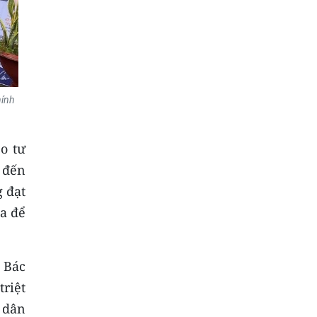
hính
o tư
 đến
g đạt
ĩa để
 Bác
riệt
 dân