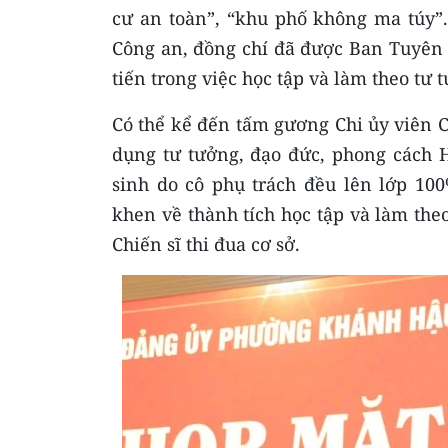
cư an toàn”, “khu phố không ma túy”.
Công an, đồng chí đã được Ban Tuyên 
tiến trong việc học tập và làm theo tư
Có thể kể đến tấm gương Chi ủy viên 
dụng tư tưởng, đạo đức, phong cách H
sinh do cô phụ trách đều lên lớp 100
khen về thành tích học tập và làm theo
Chiến sĩ thi đua cơ sở.