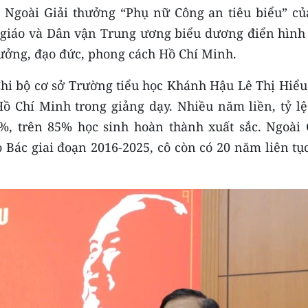
 Ngoài Giải thưởng “Phụ nữ Công an tiêu biểu” củ
giáo và Dân vận Trung ương biểu dương điển hình 
 tưởng, đạo đức, phong cách Hồ Chí Minh.
Chi bộ cơ sở Trường tiểu học Khánh Hậu Lê Thị Hiểu
ồ Chí Minh trong giảng dạy. Nhiều năm liền, tỷ lệ
%, trên 85% học sinh hoàn thành xuất sắc. Ngoài 
 Bác giai đoạn 2016-2025, cô còn có 20 năm liên tụ