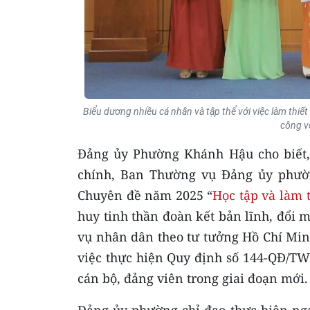
Biểu dương nhiều cá nhân và tập thể với việc làm thiết 
công v
Đảng ủy Phường Khánh Hậu cho biết,
chính, Ban Thường vụ Đảng ủy phườn
Chuyên đề năm 2025 “
Học tập và làm 
huy tinh thần đoàn kết bản lĩnh, đổi m
vụ nhân dân theo tư tưởng Hồ Chí Min
việc thực hiện Quy định số 144-QĐ/TW
cán bộ, đảng viên trong giai đoạn mới.