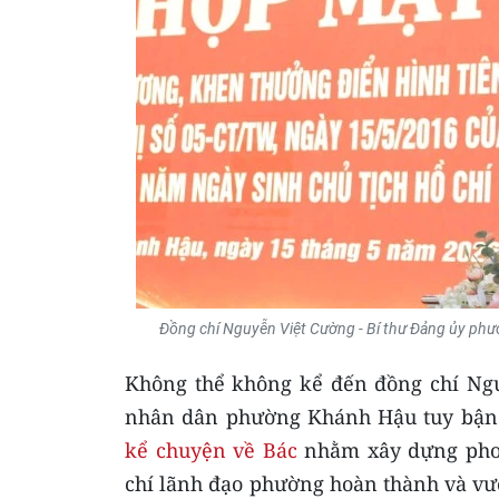
Đồng chí Nguyễn Việt Cường - Bí thư Đảng ủy phườn
Không thể không kể đến đồng chí Ngu
nhân dân phường Khánh Hậu tuy bận rấ
kể chuyện về Bác
nhằm xây dựng phon
chí lãnh đạo phường hoàn thành và vượt 