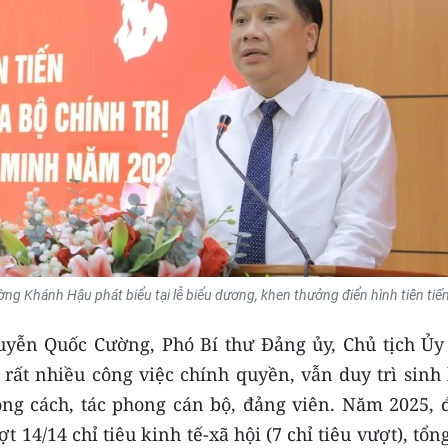
g Khánh Hậu phát biểu tại lễ biểu dương, khen thưởng điển hình tiên tiến
yễn Quốc Cường, Phó Bí thư Đảng ủy, Chủ tịch Ủy
t nhiều công việc chính quyền, vẫn duy trì sinh 
g cách, tác phong cán bộ, đảng viên. Năm 2025, 
14/14 chỉ tiêu kinh tế-xã hội (7 chỉ tiêu vượt), tổn