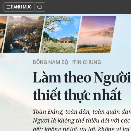
DANH MỤC
ĐÔNG NAM BỘ
TIN CHUNG
Làm theo Người
thiết thực nhất
Toàn Đảng, toàn dân, toàn quân đa
Người là không thể thiếu đối với các
hết; không tư lợi, vụ lợi, không vì l