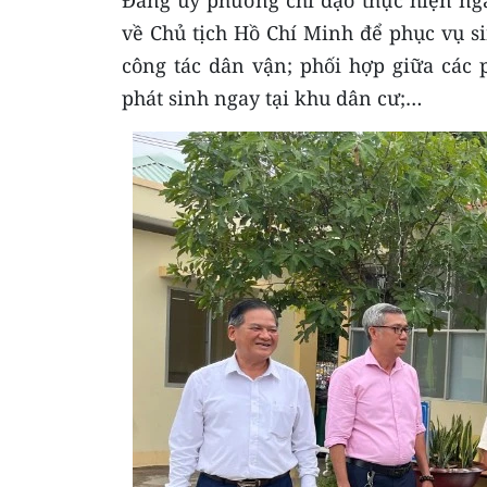
Đảng ủy phường chỉ đạo thực hiện nga
về Chủ tịch Hồ Chí Minh để phục vụ si
công tác dân vận; phối hợp giữa các
phát sinh ngay tại khu dân cư;…