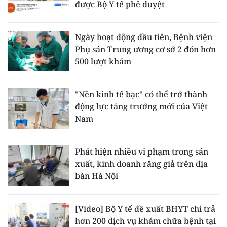
được Bộ Y tế phê duyệt
Ngày hoạt động đầu tiên, Bệnh viện
Phụ sản Trung ương cơ sở 2 đón hơn
500 lượt khám
"Nền kinh tế bạc" có thể trở thành
động lực tăng trưởng mới của Việt
Nam
Phát hiện nhiều vi phạm trong sản
xuất, kinh doanh răng giả trên địa
bàn Hà Nội
[Video] Bộ Y tế đề xuất BHYT chi trả
hơn 200 dịch vụ khám chữa bệnh tại