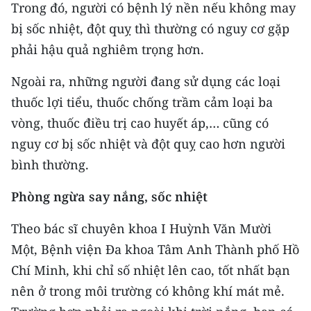
Trong đó, người có bệnh lý nền nếu không may
bị sốc nhiệt, đột quỵ thì thường có nguy cơ gặp
phải hậu quả nghiêm trọng hơn.
Ngoài ra, những người đang sử dụng các loại
thuốc lợi tiểu, thuốc chống trầm cảm loại ba
vòng, thuốc điều trị cao huyết áp,… cũng có
nguy cơ bị sốc nhiệt và đột quỵ cao hơn người
bình thường.
Phòng ngừa say nắng, sốc nhiệt
Theo bác sĩ chuyên khoa I Huỳnh Văn Mười
Một, Bệnh viện Đa khoa Tâm Anh Thành phố Hồ
Chí Minh, khi chỉ số nhiệt lên cao, tốt nhất bạn
nên ở trong môi trường có không khí mát mẻ.