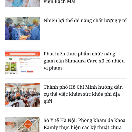
viện Bạch Mai
Nhiều lợi thế để nâng chất lượng y tế
Phát hiện thực phẩm chức năng
giảm cân Slimaura Care x3 có nhiều
vi phạm
Thành phố Hồ Chí Minh hướng dẫn
cụ thể việc khám sức khỏe phi địa
giới
Sở Y tế Hà Nội: Phòng khám đa khoa
Kamly thực hiện các kỹ thuật chưa