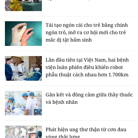
Tái tạo ngón cái cho trẻ bằng chính
ngón trỏ, mở ra cơ hội mới cho trẻ
mắc dị tật bẩm sinh
Lần đầu tiên tại Việt Nam, hai bệnh
viện luân phiên điều khiển robot
phẫu thuật cách nhau hơn 1.700km
Gắn kết và đồng cảm giữa thầy thuốc
và bệnh nhân
Phát hiện ung thư thận từ cơn đau
vùng thắt lưng