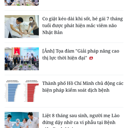
Co giật kéo dài khi sốt, bé gái 7 tháng
tuổi được phát hiện mắc viêm não
Nhật Bản
[Ảnh] Tọa đàm "Giải pháp nâng cao
thị lực thời hiện đại"
Thành phố Hồ Chí Minh chủ động các
biện pháp kiểm soát dịch bệnh
Liệt 8 tháng sau sinh, người mẹ Lào
đứng dậy nhờ ca vi phẫu tại Bệnh