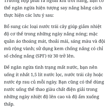
Trường hợp phải ra ngoài khi trời nắng, bạn có
thể ngăn ngừa hiện tượng say nắng bằng cách
thực hiện các lưu ý sau:
Bổ sung các loại nước trái cây giúp giảm nhiệt
độ cơ thể trong những ngày nắng nóng; mặc
quần áo thoáng mát, thoải mái, sáng màu và đội
mũ rộng vành; sử dụng kem chống nắng có chỉ
số chống nắng (SPF) từ 30 trở lên.
Để ngăn ngừa tình trạng mất nước, bạn nên
uống ít nhất 1,5 lít nước lọc, nước trái cây hoặc
nước ép rau củ mỗi ngày. Bạn cũng có thể dùng
nước uống thể thao giàu chất điện giải trong
những ngày nhiệt độ lên cao và độ ẩm xuống
thấp.