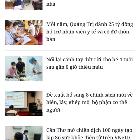
nhà
Mỗi năm, Quảng Trị dành 25 tỷ đồng
hỗ trợ nhân viên y tế và cô đỡ thôn,
bản
Nối lại cánh tay đứt rời cho bé 4 tuổi
sau gần 6 giờ thiếu máu
Đề xuất bổ sung 8 chính sách mới về
hiến, lấy, ghép mô, bộ phận cơ thể
người
Cần Thơ mở chiến dịch 100 ngày tạo
lập Sổ sức khỏe điện tử trên VNeID