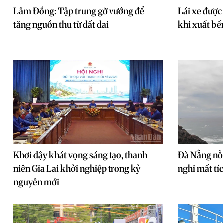
Lâm Đồng: Tập trung gỡ vướng để
Lái xe được
tăng nguồn thu từ đất đai
khi xuất bế
Khơi dậy khát vọng sáng tạo, thanh
Đà Nẵng nỗ 
niên Gia Lai khởi nghiệp trong kỷ
nghi mất tíc
nguyên mới