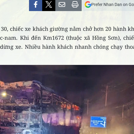
Prefer Nhan Dan on Go
ờ 30, chiếc xe khách giường nằm chở hơn 20 hành kh
ắc-nam. Khi đến Km1672 (thuộc xã Hồng Sơn), chiế
 dừng xe. Nhiều hành khách nhanh chóng chạy thoá