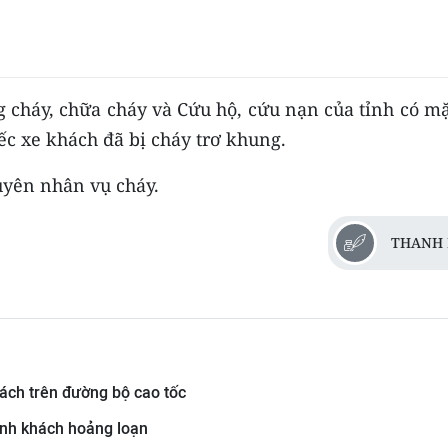
 cháy, chữa cháy và Cứu hộ, cứu nạn của tỉnh có mặ
ếc xe khách đã bị cháy trơ khung.
uyên nhân vụ cháy.
THANH 
ách trên đường bộ cao tốc
hành khách hoảng loạn