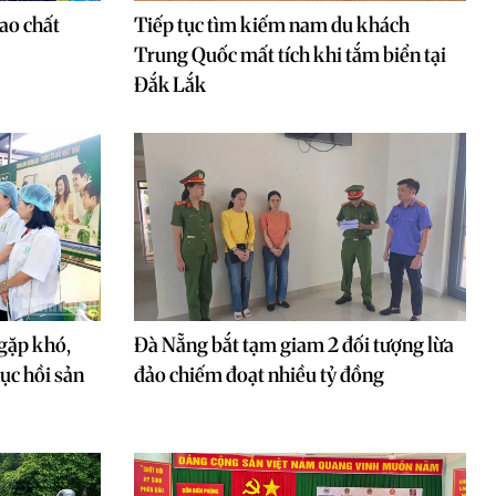
cao chất
Tiếp tục tìm kiếm nam du khách
Trung Quốc mất tích khi tắm biển tại
Đắk Lắk
gặp khó,
Đà Nẵng bắt tạm giam 2 đối tượng lừa
hục hồi sản
đảo chiếm đoạt nhiều tỷ đồng