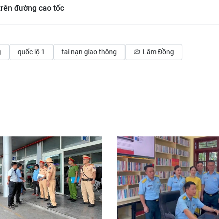
trên đường cao tốc
g
quốc lộ 1
tai nạn giao thông
Lâm Đồng