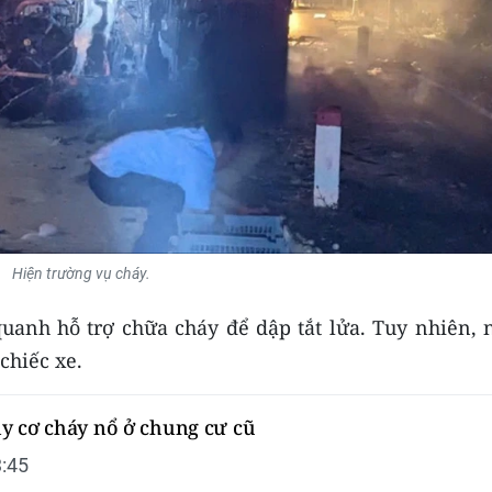
Hiện trường vụ cháy.
uanh hỗ trợ chữa cháy để dập tắt lửa. Tuy nhiên, 
chiếc xe.
y cơ cháy nổ ở chung cư cũ
:45