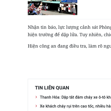
Nhận tin báo, lực lượng cảnh sát Phòng
hiện trường để dập lửa. Tuy nhiên, chi
Hiện công an đang điều tra, làm rõ ng
TIN LIÊN QUAN
Thanh Hóa: Dập tắt đám cháy xe ô-tô kh
Xe khách cháy rụi trên cao tốc, nhiều 