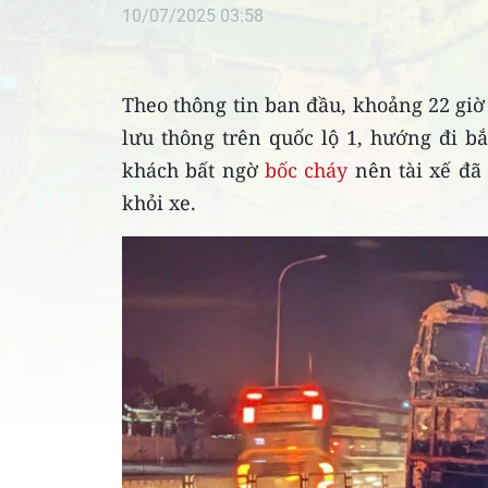
10/07/2025 03:58
Theo thông tin ban đầu, khoảng 22 gi
lưu thông trên quốc lộ 1, hướng đi b
khách bất ngờ
bốc cháy
nên tài xế đã
khỏi xe.