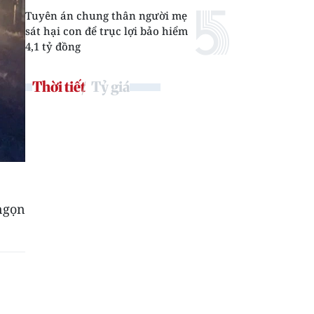
Tuyên án chung thân người mẹ
sát hại con để trục lợi bảo hiểm
4,1 tỷ đồng
Thời tiết
Tỷ giá
ngọn