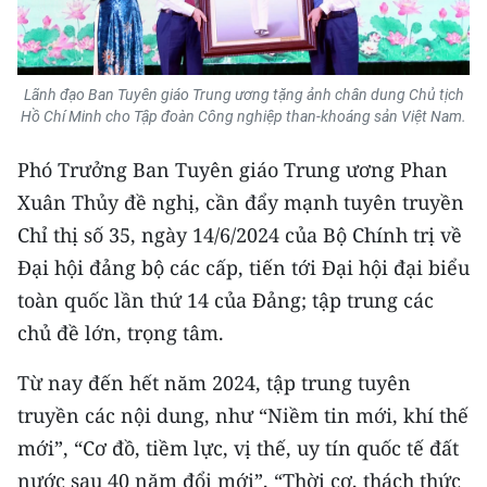
Lãnh đạo Ban Tuyên giáo Trung ương tặng ảnh chân dung Chủ tịch
Hồ Chí Minh cho Tập đoàn Công nghiệp than-khoáng sản Việt Nam.
Phó Trưởng Ban Tuyên giáo Trung ương Phan
Xuân Thủy đề nghị, cần đẩy mạnh tuyên truyền
Chỉ thị số 35, ngày 14/6/2024 của Bộ Chính trị về
Đại hội đảng bộ các cấp, tiến tới Đại hội đại biểu
toàn quốc lần thứ 14 của Đảng; tập trung các
chủ đề lớn, trọng tâm.
Từ nay đến hết năm 2024, tập trung tuyên
truyền các nội dung, như “Niềm tin mới, khí thế
mới”, “Cơ đồ, tiềm lực, vị thế, uy tín quốc tế đất
nước sau 40 năm đổi mới”, “Thời cơ, thách thức