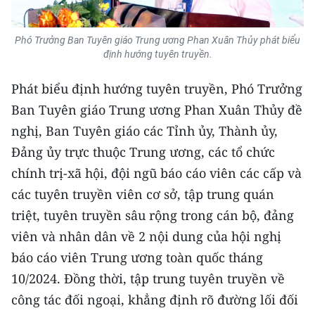
Phó Trưởng Ban Tuyên giáo Trung ương Phan Xuân Thủy phát biểu
định hướng tuyên truyền.
Phát biểu định hướng tuyên truyền, Phó Trưởng
Ban Tuyên giáo Trung ương Phan Xuân Thủy đề
nghị, Ban Tuyên giáo các Tỉnh ủy, Thành ủy,
Đảng ủy trực thuộc Trung ương, các tổ chức
chính trị-xã hội, đội ngũ báo cáo viên các cấp và
các tuyên truyền viên cơ sở, tập trung quán
triệt, tuyên truyền sâu rộng trong cán bộ, đảng
viên và nhân dân về 2 nội dung của hội nghị
báo cáo viên Trung ương toàn quốc tháng
10/2024. Đồng thời, tập trung tuyên truyền về
công tác đối ngoại, khẳng định rõ đường lối đối