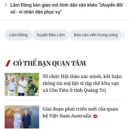
Lâm Đồng bàn giao mô hình dân vận khéo “chuyển đổi
số - vì nhân dân phục vụ”
Lâm Đồng
huyện Bảo Lâm
Báo cáo viên trung ương
T
CÓ THỂ BẠN QUAN TÂM
Tổ chức Hội thảo xác minh, kết luận
thông tin mộ liệt sĩ tập thể khu vực
xã Cồn Tiên ở tỉnh Quảng Trị
Giai đoạn phát triển mới của quan
hệ Việt Nam-Australia