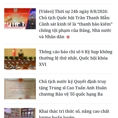
[Video] Thời sự 24h ngày 8/8/2026:
Chủ tịch Quốc hội Trần Thanh Mẫn:
Cảnh sát kinh tế là “thanh bảo kiếm”
chống tội phạm của Đảng, Nhà nước
và Nhân dân
Thông cáo báo chí số 6 Kỳ họp không
thường lệ thứ nhất, Quốc hội khóa
XVI
Chủ tịch nước ký Quyết định truy
tặng Trung sĩ Cao Tuấn Anh Huân
chương Bảo vệ Tổ quốc hạng Ba
Khai thác tri thức số, nâng cao chất
lượng huấn luyện