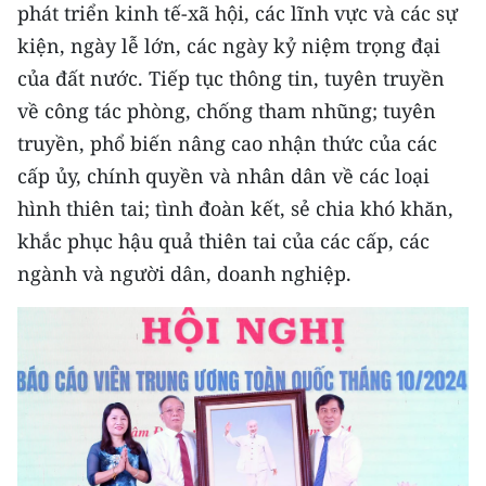
phát triển kinh tế-xã hội, các lĩnh vực và các sự
kiện, ngày lễ lớn, các ngày kỷ niệm trọng đại
của đất nước. Tiếp tục thông tin, tuyên truyền
về công tác phòng, chống tham nhũng; tuyên
truyền, phổ biến nâng cao nhận thức của các
cấp ủy, chính quyền và nhân dân về các loại
hình thiên tai; tình đoàn kết, sẻ chia khó khăn,
khắc phục hậu quả thiên tai của các cấp, các
ngành và người dân, doanh nghiệp.