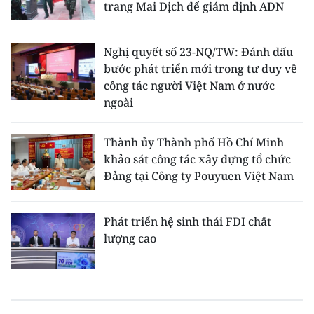
trang Mai Dịch để giám định ADN
Nghị quyết số 23-NQ/TW: Đánh dấu
bước phát triển mới trong tư duy về
công tác người Việt Nam ở nước
ngoài
Thành ủy Thành phố Hồ Chí Minh
khảo sát công tác xây dựng tổ chức
Đảng tại Công ty Pouyuen Việt Nam
Phát triển hệ sinh thái FDI chất
lượng cao