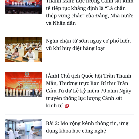
Thanh Mẫn: Lực lượng Cảnh sát kinh
tế tiếp tục khẳng định là “Lá chắn
thép vững chắc” của Đảng, Nhà nước
và Nhân dân
Ngăn chặn từ sớm nguy cơ phổ biến
vũ khí hủy diệt hàng loạt
[Ảnh] Chủ tịch Quốc hội Trần Thanh
Mẫn, Thường trực Ban Bí thư Trần
Cẩm Tú dự Lễ kỷ niệm 70 năm Ngày
truyền thống lực lượng Cảnh sát
kinh tế
Bài 2: Mở rộng kênh thông tin, ứng
dụng khoa học công nghệ