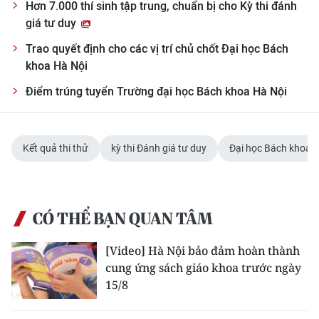
Hơn 7.000 thí sinh tập trung, chuẩn bị cho Kỳ thi đánh
giá tư duy
Trao quyết định cho các vị trí chủ chốt Đại học Bách
khoa Hà Nội
Điểm trúng tuyển Trường đại học Bách khoa Hà Nội
Kết quả thi thử
kỳ thi Đánh giá tư duy
Đại học Bách khoa 
CÓ THỂ BẠN QUAN TÂM
[Video] Hà Nội bảo đảm hoàn thành
cung ứng sách giáo khoa trước ngày
15/8