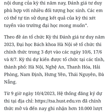
nội dung của kỳ thi năm nay, Đánh giá tư duy
phù hợp với nhiều đối tượng học sinh. Các em
có thể tự tin sử dụng kết quả của kỳ thi xét
tuyển vào trường đại học mong muốn”.
Theo đề án tổ chức Kỳ thi Đánh giá tư duy năm
2023, Đại học Bách khoa Hà Nội sẽ tổ chức thi
chính thức trong 3 đợt vào các ngày 10/6, 17/6
và 8/7. Kỳ thi dự kiến được tổ chức tại các tỉnh,
thành phố: Hà Nội, Nghệ An, Thanh Hóa, Hải
Phòng, Nam Định, Hưng Yên, Thái Nguyên, Đà
Nẵng.
Từ 9 giờ ngày 10/4/2023, Hệ thống đăng ký dự
thi tại địa chỉ: https://tsa.hust.edu.vn đã chính
thức mở và đến nay ghi nhận hơn 10.000 lượt