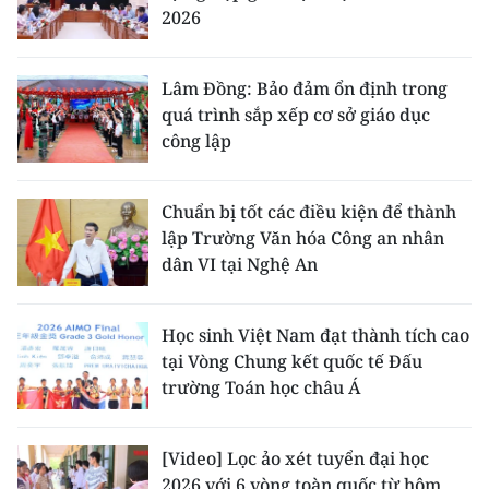
2026
Lâm Đồng: Bảo đảm ổn định trong
quá trình sắp xếp cơ sở giáo dục
công lập
Chuẩn bị tốt các điều kiện để thành
lập Trường Văn hóa Công an nhân
dân VI tại Nghệ An
Học sinh Việt Nam đạt thành tích cao
tại Vòng Chung kết quốc tế Đấu
trường Toán học châu Á
[Video] Lọc ảo xét tuyển đại học
2026 với 6 vòng toàn quốc từ hôm