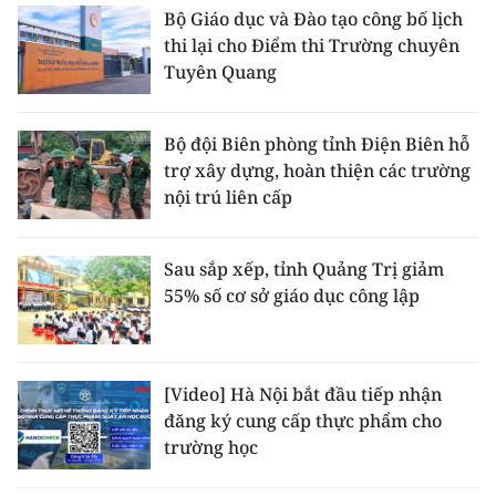
Bộ Giáo dục và Đào tạo công bố lịch
thi lại cho Điểm thi Trường chuyên
Tuyên Quang
Bộ đội Biên phòng tỉnh Điện Biên hỗ
trợ xây dựng, hoàn thiện các trường
nội trú liên cấp
Sau sắp xếp, tỉnh Quảng Trị giảm
55% số cơ sở giáo dục công lập
[Video] Hà Nội bắt đầu tiếp nhận
đăng ký cung cấp thực phẩm cho
trường học