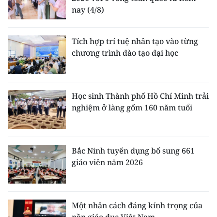
nay (4/8)
Tích hợp trí tuệ nhân tạo vào từng
chương trình đào tạo đại học
Học sinh Thành phố Hồ Chí Minh trải
nghiệm ở làng gốm 160 năm tuổi
Bắc Ninh tuyển dụng bổ sung 661
giáo viên năm 2026
Một nhân cách đáng kính trọng của
nền giáo dục Việt Nam