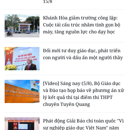
15/8
Khánh Hòa giảm trường công lập:
Cuộc tái cấu trúc nhằm tinh gọn bộ
máy, tăng nguồn lực cho dạy học
Đổi mới tư duy giáo dục, phát triển
con người và dấu ấn một người thầy
[Video] Sáng nay (5/8), Bộ Giáo dục
và Đào tạo họp báo về phương án xử
lý kết quả thi tại điểm thi THPT
chuyên Tuyên Quang
Phát động Giải Báo chí toàn quốc "Vì
sự nghiệp giáo dục Việt Nam" năm