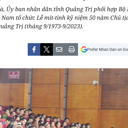
Hà, Ủy ban nhân dân tỉnh Quảng Trị phối hợp Bộ 
ệt Nam tổ chức Lễ mít-tinh kỷ niệm 50 năm Chủ t
uảng Trị (tháng 9/1973-9/2023).
Prefer Nhan Dan on Go