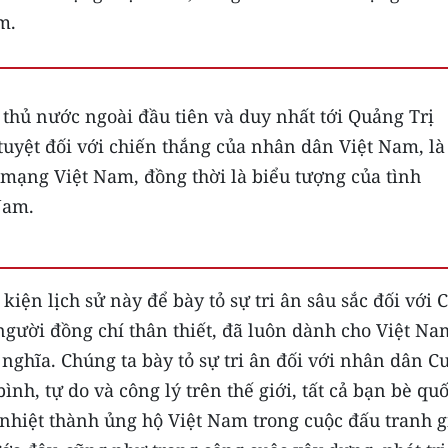
m.
 thủ nước ngoài đầu tiên và duy nhất tới Quảng Trị
tuyệt đối với chiến thắng của nhân dân Việt Nam, là
mạng Việt Nam, đồng thời là biểu tượng của tình
Nam.
iện lịch sử này để bày tỏ sự tri ân sâu sắc đối với 
 người đồng chí thân thiết, đã luôn dành cho Việt Na
 nghĩa. Chúng ta bày tỏ sự tri ân đối với nhân dân C
ình, tự do và công lý trên thế giới, tất cả bạn bè quố
 nhiệt thành ủng hộ Việt Nam trong cuộc đấu tranh g