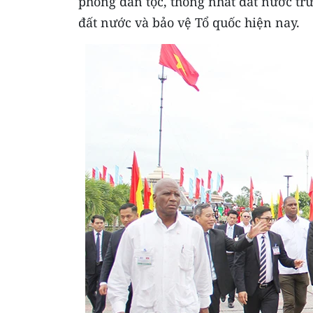
phóng dân tộc, thống nhất đất nước trư
đất nước và bảo vệ Tổ quốc hiện nay.