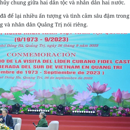
thủy chung giữa hai dân tộc và nhân dân hai nước.
 đã để lại nhiều ấn tượng và tình cảm sâu đậm trong
g và nhân dân Quảng Trị nói riêng.