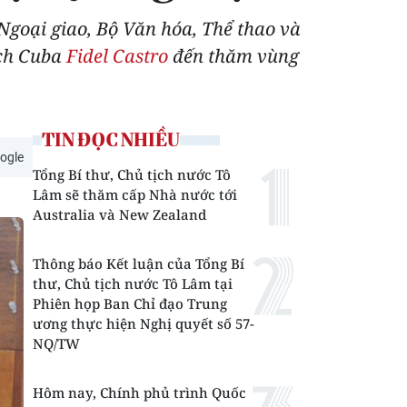
Ngoại giao, Bộ Văn hóa, Thể thao và
ịch Cuba
Fidel Castro
đến thăm vùng
TIN ĐỌC NHIỀU
ogle
Tổng Bí thư, Chủ tịch nước Tô
Lâm sẽ thăm cấp Nhà nước tới
Australia và New Zealand
Thông báo Kết luận của Tổng Bí
thư, Chủ tịch nước Tô Lâm tại
Phiên họp Ban Chỉ đạo Trung
ương thực hiện Nghị quyết số 57-
NQ/TW
Hôm nay, Chính phủ trình Quốc