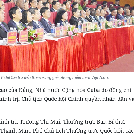
h Fidel Castro đến thăm vùng giải phóng miền nam Việt Nam.
 cao của Đảng, Nhà nước Cộng hòa Cuba do đồng chí
ính trị, Chủ tịch Quốc hội Chính quyền nhân dân v
ính trị: Trương Thị Mai, Thường trực Ban Bí thư,
Thanh Mẫn, Phó Chủ tịch Thường trực Quốc hội; các