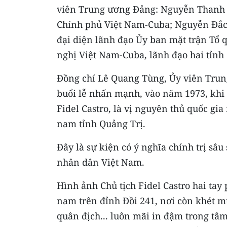
viên Trung ương Đảng: Nguyễn Thanh N
Chính phủ Việt Nam-Cuba; Nguyễn Đắc 
đại diện lãnh đạo Ủy ban mặt trận Tổ 
nghị Việt Nam-Cuba, lãnh đạo hai tỉnh
Đồng chí Lê Quang Tùng, Ủy viên Trung
buổi lễ nhấn mạnh, vào năm 1973, khi c
Fidel Castro, là vị nguyên thủ quốc g
nam tỉnh Quảng Trị.
Đây là sự kiện có ý nghĩa chính trị sâu
nhân dân Việt Nam.
Hình ảnh Chủ tịch Fidel Castro hai tay
nam trên đỉnh Đồi 241, nơi còn khét m
quân địch... luôn mãi in đậm trong tâm