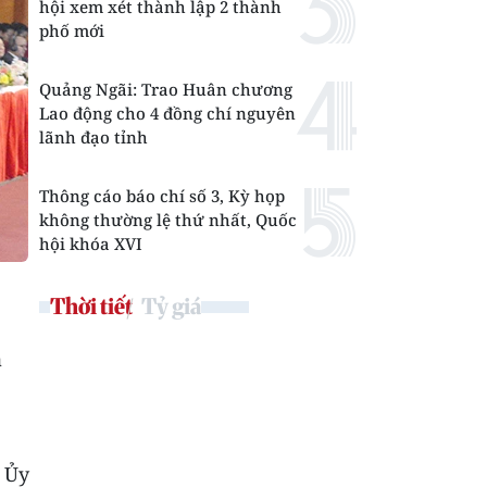
hội xem xét thành lập 2 thành
phố mới
Quảng Ngãi: Trao Huân chương
Lao động cho 4 đồng chí nguyên
lãnh đạo tỉnh
Thông cáo báo chí số 3, Kỳ họp
không thường lệ thứ nhất, Quốc
hội khóa XVI
Thời tiết
Tỷ giá
à
 Ủy