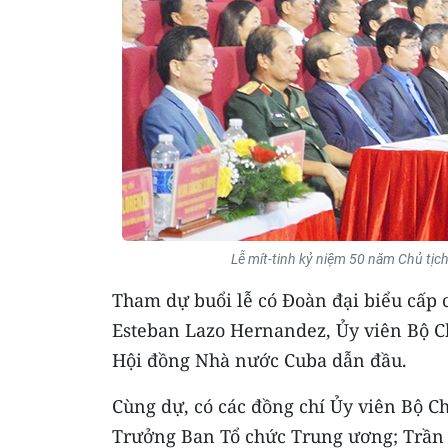
Lễ mít-tinh kỷ niệm 50 năm Chủ tịc
Tham dự buổi lễ có Đoàn đại biểu cấp
Esteban Lazo Hernandez, Ủy viên Bộ Ch
Hội đồng Nhà nước Cuba dẫn đầu.
Cùng dự, có các đồng chí Ủy viên Bộ Ch
Trưởng Ban Tổ chức Trung ương; Trần 