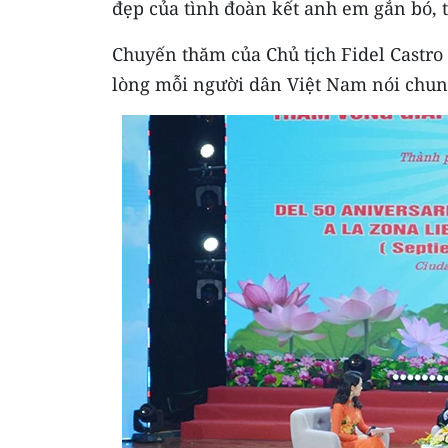
đẹp của tình đoàn kết anh em gắn bó, 
Chuyến thăm của Chủ tịch Fidel Castro
lòng mỗi người dân Việt Nam nói chun