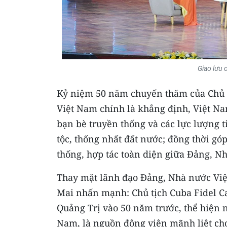
Giao lưu 
Kỷ niệm 50 năm chuyến thăm của Chủ t
Việt Nam chính là khẳng định, Việt Na
bạn bè truyền thống và các lực lượng t
tộc, thống nhất đất nước; đồng thời g
thống, hợp tác toàn diện giữa Đảng, N
Thay mặt lãnh đạo Đảng, Nhà nước Việt
Mai nhấn mạnh: Chủ tịch Cuba Fidel Ca
Quảng Trị vào 50 năm trước, thể hiện n
Nam, là nguồn động viên mãnh liệt cho