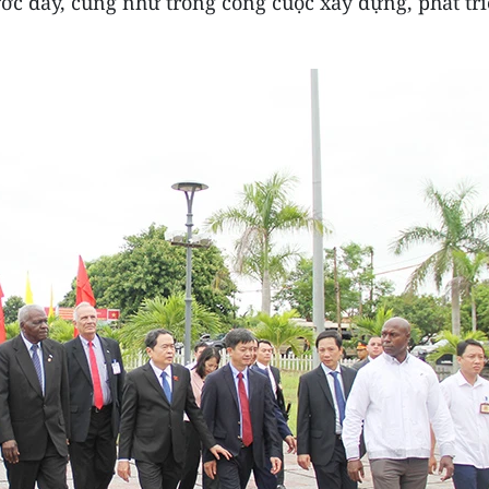
ớc đây, cũng như trong công cuộc xây dựng, phát tr