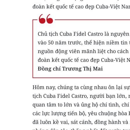
đoàn kết quốc tế cao đẹp Cuba-Việt Na
Chủ tịch Cuba Fidel Castro là nguyên
vào 50 năm trước, thể hiện niềm tin 
nguồn động viên mãnh liệt cho cách 
đoàn kết quốc tế cao đẹp Cuba-Việt 
Đồng chí Trương Thị Mai
Hôm nay, chúng ta cùng nhau ôn lại sự k
tịch Cuba Fidel Castro, người bạn lớn,
quan tâm to lớn và ủng hộ chí tình, chí
các lực lượng tiến bộ, yêu chuộng hòa b
đã luôn kề vai, sát cánh, đồng hành và