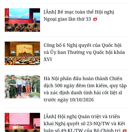
[Ảnh] Bế mạc toàn thể Hội nghị
Ngoại giao lần thứ 33
Công bố 6 Nghị quyết của Quốc hội
và Ủy ban Thường vụ Quốc hội khóa
XVI
Hà Nội phấn đấu hoàn thành Chiến
dịch 500 ngày đêm tìm kiếm, quy tập
và xác định danh tính hài cốt liệt sĩ
trước ngày 10/10/2026
[Ảnh] Hội nghị Quán triệt và triển
khai Nghị quyết số 23-NQ/TW và Kết
luận số 49-KL/TW của Bộ Chính trị