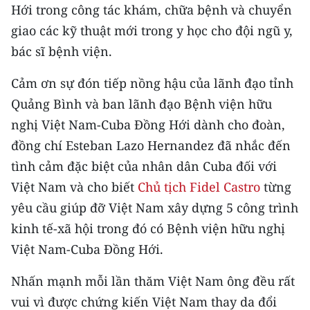
Hới trong công tác khám, chữa bệnh và chuyển
giao các kỹ thuật mới trong y học cho đội ngũ y,
bác sĩ bệnh viện.
Cảm ơn sự đón tiếp nồng hậu của lãnh đạo tỉnh
Quảng Bình và ban lãnh đạo Bệnh viện hữu
nghị Việt Nam-Cuba Đồng Hới dành cho đoàn,
đồng chí Esteban Lazo Hernandez đã nhắc đến
tình cảm đặc biệt của nhân dân Cuba đối với
Việt Nam và cho biết
Chủ tịch Fidel Castro
từng
yêu cầu giúp đỡ Việt Nam xây dựng 5 công trình
kinh tế-xã hội trong đó có Bệnh viện hữu nghị
Việt Nam-Cuba Đồng Hới.
Nhấn mạnh mỗi lần thăm Việt Nam ông đều rất
vui vì được chứng kiến Việt Nam thay da đổi