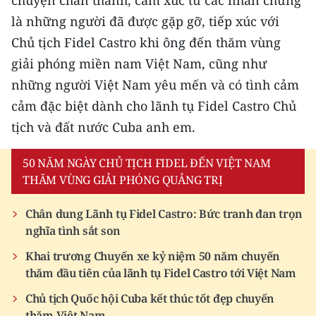
chuyện chân thành, cảm xúc từ các nhân chứng
là những người đã được gặp gỡ, tiếp xúc với
Chủ tịch Fidel Castro khi ông đến thăm vùng
giải phóng miền nam Việt Nam, cũng như
những người Việt Nam yêu mến và có tình cảm
cảm đặc biệt dành cho lãnh tụ Fidel Castro Chủ
tịch và đất nước Cuba anh em.
50 NĂM NGÀY CHỦ TỊCH FIDEL ĐẾN VIỆT NAM
THĂM VÙNG GIẢI PHÓNG QUẢNG TRỊ
Chân dung Lãnh tụ Fidel Castro: Bức tranh đan trọn
nghĩa tình sắt son
Khai trương Chuyến xe kỷ niệm 50 năm chuyến
thăm đầu tiên của lãnh tụ Fidel Castro tới Việt Nam
Chủ tịch Quốc hội Cuba kết thúc tốt đẹp chuyến
thăm Việt Nam