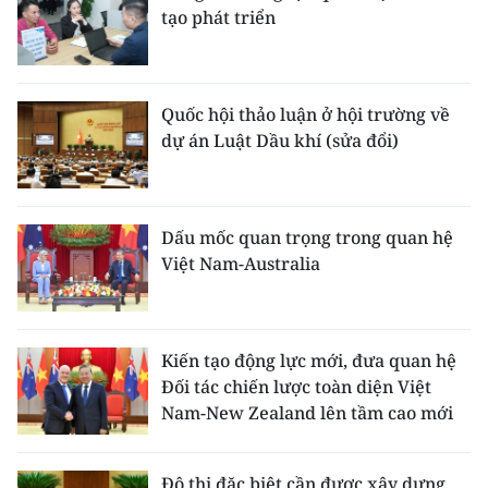
tạo phát triển
Quốc hội thảo luận ở hội trường về
dự án Luật Dầu khí (sửa đổi)
Dấu mốc quan trọng trong quan hệ
Việt Nam-Australia
Kiến tạo động lực mới, đưa quan hệ
Đối tác chiến lược toàn diện Việt
Nam-New Zealand lên tầm cao mới
Đô thị đặc biệt cần được xây dựng