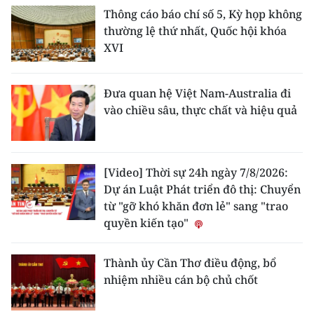
Thông cáo báo chí số 5, Kỳ họp không
thường lệ thứ nhất, Quốc hội khóa
XVI
Đưa quan hệ Việt Nam-Australia đi
vào chiều sâu, thực chất và hiệu quả
[Video] Thời sự 24h ngày 7/8/2026:
Dự án Luật Phát triển đô thị: Chuyển
từ "gỡ khó khăn đơn lẻ" sang "trao
quyền kiến tạo"
Thành ủy Cần Thơ điều động, bổ
nhiệm nhiều cán bộ chủ chốt