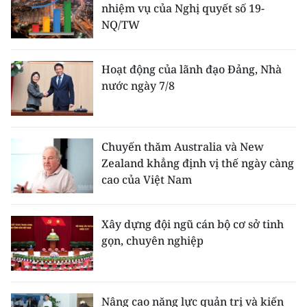
nhiệm vụ của Nghị quyết số 19-
NQ/TW
Hoạt động của lãnh đạo Đảng, Nhà
nước ngày 7/8
Chuyến thăm Australia và New
Zealand khẳng định vị thế ngày càng
cao của Việt Nam
Xây dựng đội ngũ cán bộ cơ sở tinh
gọn, chuyên nghiệp
Nâng cao năng lực quản trị và kiến