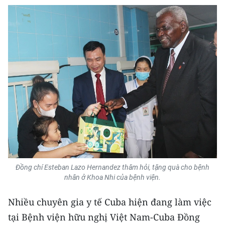
Đồng chí Esteban Lazo Hernandez thăm hỏi, tặng quà cho bệnh
nhân ở Khoa Nhi của bệnh viện.
Nhiều chuyên gia y tế Cuba hiện đang làm việc
tại Bệnh viện hữu nghị Việt Nam-Cuba Đồng