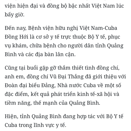
ENGLISH
viện hiện đại và đồng bộ bậc nhất Việt Nam lúc
bấy giờ.
中文
Đến nay, Bệnh viện hữu nghị Việt Nam-Cuba
FRANÇAIS
Đồng Hới là cơ sở y tế trực thuộc Bộ Y tế, phục
vụ khám, chữa bệnh cho người dân tỉnh Quảng
РУССКИЙ
Bình và các địa bàn lân cận.
ESPAÑOL
Cũng tại buổi gặp gỡ thắm thiết tình đồng chí,
한국어
anh em, đồng chí Vũ Đại Thắng đã giới thiệu với
Đoàn đại biểu Đảng, Nhà nước Cuba về một số
đặc điểm, kết quả phát triển kinh tế-xã hội và
tiềm năng, thế mạnh của Quảng Bình.
Hiện, tỉnh Quảng Bình đang hợp tác với Bộ Y tế
Cuba trong lĩnh vực y tế.