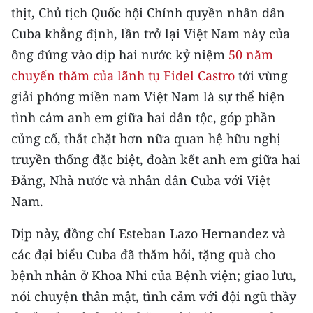
thịt, Chủ tịch Quốc hội Chính quyền nhân dân
Cuba khẳng định, lần trở lại Việt Nam này của
ông đúng vào dịp hai nước kỷ niệm
50 năm
chuyến thăm của lãnh tụ Fidel Castro
tới vùng
giải phóng miền nam Việt Nam là sự thể hiện
tình cảm anh em giữa hai dân tộc, góp phần
củng cố, thắt chặt hơn nữa quan hệ hữu nghị
truyền thống đặc biệt, đoàn kết anh em giữa hai
Đảng, Nhà nước và nhân dân Cuba với Việt
Nam.
Dịp này, đồng chí Esteban Lazo Hernandez và
các đại biểu Cuba đã thăm hỏi, tặng quà cho
bệnh nhân ở Khoa Nhi của Bệnh viện; giao lưu,
nói chuyện thân mật, tình cảm với đội ngũ thầy