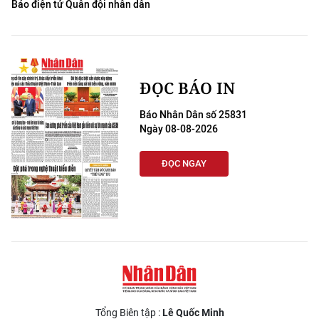
Báo điện tử Quân đội nhân dân
ĐỌC BÁO IN
Báo Nhân Dân số 25831
Ngày 08-08-2026
ĐỌC NGAY
Tổng Biên tập :
Lê Quốc Minh