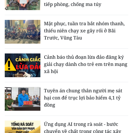
tiếp phòng, chống ma túy
Mật phục, tuần tra bắt nhóm thanh,
thiếu niên chạy xe gây rối ở Bãi
Trước, Vũng Tàu
Cảnh báo thủ đoạn lừa đảo đăng ký
giải chạy dành cho trẻ em trên mạng
xã hội
Tuyên án chung thân người mẹ sát
hại con để trục lợi bảo hiểm 4,1 tỷ
đồng
Ứng dụng AI trong rà soát - bước
chuyển về chất trong công tác xây