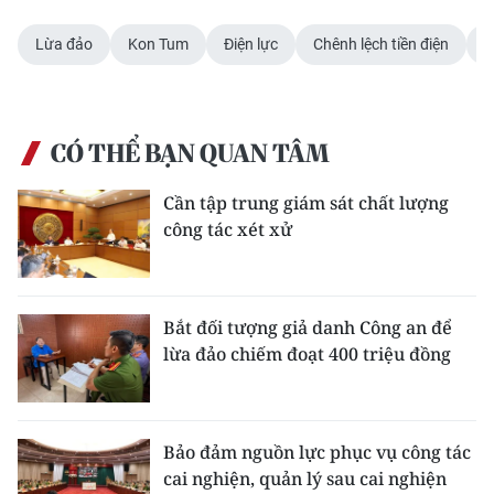
Lừa đảo
Kon Tum
Điện lực
Chênh lệch tiền điện
CÓ THỂ BẠN QUAN TÂM
Cần tập trung giám sát chất lượng
công tác xét xử
Bắt đối tượng giả danh Công an để
lừa đảo chiếm đoạt 400 triệu đồng
Bảo đảm nguồn lực phục vụ công tác
cai nghiện, quản lý sau cai nghiện