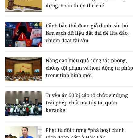
dựng, hoàn thiện thể chế
Cảnh báo thủ đoạn giả danh cán bộ
làm sạch dữ liệu đất đai để lừa đảo,
chiếm đoạt tài sản
Nâng cao hiệu quả công tác phòng,
chống tội phạm và hoạt động tư pháp
trong tình hình mới
Tuyên án 50 bị cáo tổ chức sử dụng
trái phép chất ma túy tại quán
karaoke
Phạt tù đối tượng “phá hoại chính
sách đoàn kết” ở Đắk Lắk