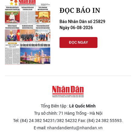
ĐỌC BÁO IN
Báo Nhân Dân số 25829
Ngày 06-08-2026
ĐỌC NGAY
Tổng Biên tập :
Lê Quốc Minh
Trụ sở chính: 71 Hàng Trống - Hà Nội
Tel: (84) 24 382 54231/382 54232 Fax: (84) 24 382 55593.
E-mail:
nhandandientu@nhandan.vn