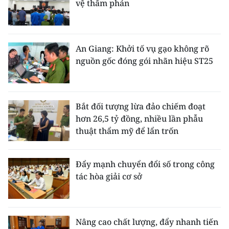
vệ thẩm phán
An Giang: Khởi tố vụ gạo không rõ
nguồn gốc đóng gói nhãn hiệu ST25
Bắt đối tượng lừa đảo chiếm đoạt
hơn 26,5 tỷ đồng, nhiều lần phẫu
thuật thẩm mỹ để lẩn trốn
Đẩy mạnh chuyển đổi số trong công
tác hòa giải cơ sở
Nâng cao chất lượng, đẩy nhanh tiến