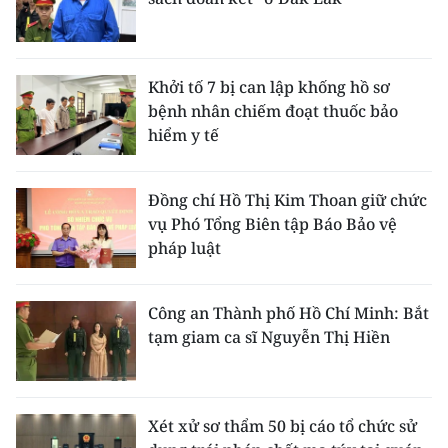
Khởi tố 7 bị can lập khống hồ sơ
bệnh nhân chiếm đoạt thuốc bảo
hiểm y tế
Đồng chí Hồ Thị Kim Thoan giữ chức
vụ Phó Tổng Biên tập Báo Bảo vệ
pháp luật
Công an Thành phố Hồ Chí Minh: Bắt
tạm giam ca sĩ Nguyễn Thị Hiền
Xét xử sơ thẩm 50 bị cáo tổ chức sử