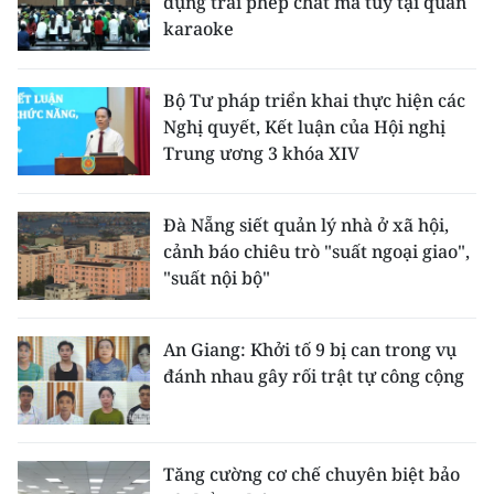
dụng trái phép chất ma túy tại quán
karaoke
Bộ Tư pháp triển khai thực hiện các
Nghị quyết, Kết luận của Hội nghị
Trung ương 3 khóa XIV
Đà Nẵng siết quản lý nhà ở xã hội,
cảnh báo chiêu trò "suất ngoại giao",
"suất nội bộ"
An Giang: Khởi tố 9 bị can trong vụ
đánh nhau gây rối trật tự công cộng
Tăng cường cơ chế chuyên biệt bảo