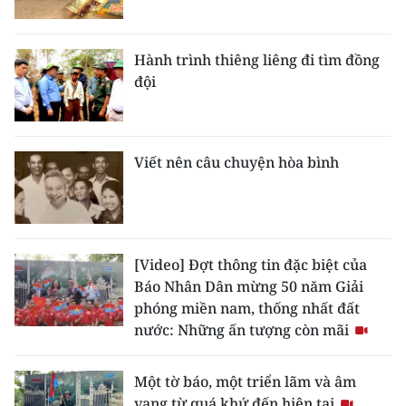
Hành trình thiêng liêng đi tìm đồng
đội
Viết nên câu chuyện hòa bình
[Video] Đợt thông tin đặc biệt của
Báo Nhân Dân mừng 50 năm Giải
phóng miền nam, thống nhất đất
nước: Những ấn tượng còn mãi
Một tờ báo, một triển lãm và âm
vang từ quá khứ đến hiện tại