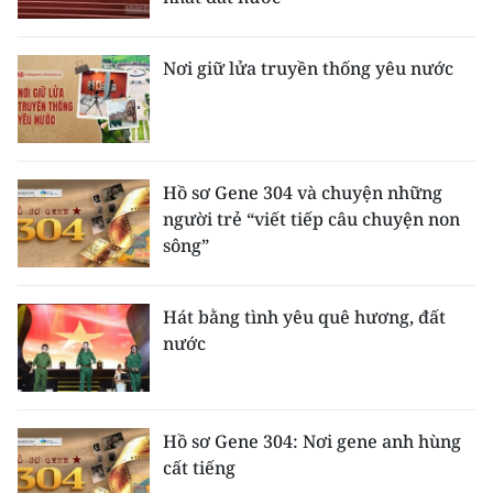
Nơi giữ lửa truyền thống yêu nước
Hồ sơ Gene 304 và chuyện những
người trẻ “viết tiếp câu chuyện non
sông”
Hát bằng tình yêu quê hương, đất
nước
Hồ sơ Gene 304: Nơi gene anh hùng
cất tiếng