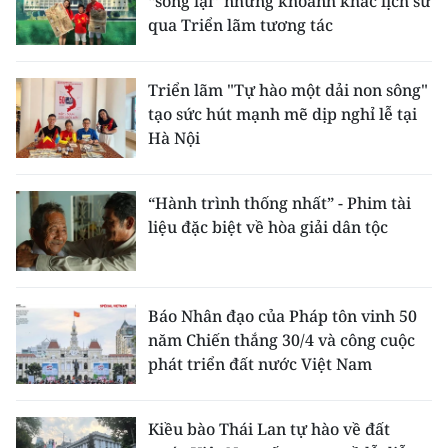
“sống lại” những khoảnh khắc lịch sử
qua Triển lãm tương tác
Triển lãm "Tự hào một dải non sông"
tạo sức hút mạnh mẽ dịp nghỉ lễ tại
Hà Nội
“Hành trình thống nhất” - Phim tài
liệu đặc biệt về hòa giải dân tộc
Báo Nhân đạo của Pháp tôn vinh 50
năm Chiến thắng 30/4 và công cuộc
phát triển đất nước Việt Nam
Kiều bào Thái Lan tự hào về đất