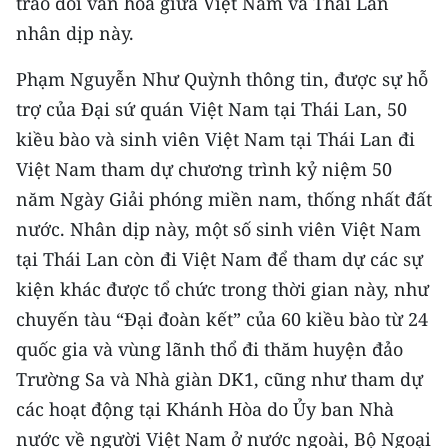
trao đổi văn hóa giữa Việt Nam và Thái Lan
nhân dịp này.
Phạm Nguyễn Như Quỳnh thông tin, được sự hỗ
trợ của Đại sứ quán Việt Nam tại Thái Lan, 50
kiều bào và sinh viên Việt Nam tại Thái Lan đi
Việt Nam tham dự chương trình kỷ niệm 50
năm Ngày Giải phóng miền nam, thống nhất đất
nước. Nhân dịp này, một số sinh viên Việt Nam
tại Thái Lan còn đi Việt Nam để tham dự các sự
kiện khác được tổ chức trong thời gian này, như
chuyến tàu “Đại đoàn kết” của 60 kiều bào từ 24
quốc gia và vùng lãnh thổ đi thăm huyện đảo
Trường Sa và Nhà giàn DK1, cũng như tham dự
các hoạt động tại Khánh Hòa do Ủy ban Nhà
nước về người Việt Nam ở nước ngoài, Bộ Ngoại