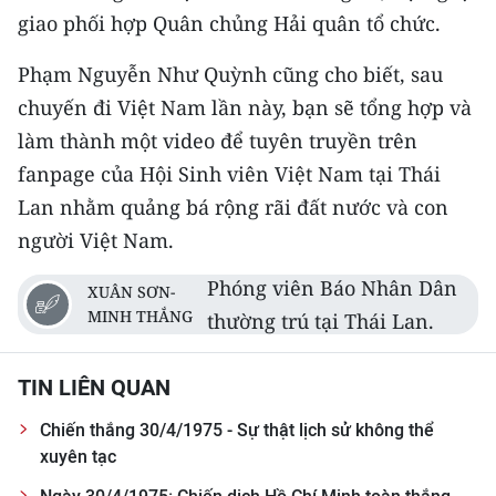
giao phối hợp Quân chủng Hải quân tổ chức.
Phạm Nguyễn Như Quỳnh cũng cho biết, sau
chuyến đi Việt Nam lần này, bạn sẽ tổng hợp và
làm thành một video để tuyên truyền trên
fanpage của Hội Sinh viên Việt Nam tại Thái
Lan nhằm quảng bá rộng rãi đất nước và con
người Việt Nam.
Phóng viên Báo Nhân Dân
XUÂN SƠN-
MINH THẮNG
thường trú tại Thái Lan.
TIN LIÊN QUAN
Chiến thắng 30/4/1975 - Sự thật lịch sử không thể
xuyên tạc