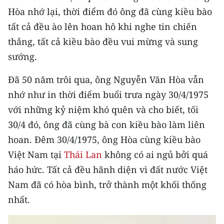
Hòa nhớ lại, thời điểm đó ông đã cùng kiều bào
tất cả đều ào lên hoan hô khi nghe tin chiến
thắng, tất cả kiều bào đều vui mừng và sung
sướng.
Đã 50 năm trôi qua, ông Nguyễn Văn Hòa vẫn
nhớ như in thời điểm buổi trưa ngày 30/4/1975
với những kỷ niệm khó quên và cho biết, tối
30/4 đó, ông đã cùng bà con kiều bào làm liên
hoan. Đêm 30/4/1975, ông Hòa cùng kiều bào
Việt Nam tại
Thái Lan
không có ai ngủ bởi quá
háo hức. Tất cả đều hãnh diện vì đất nước Việt
Nam đã có hòa bình, trở thành một khối thống
nhất.