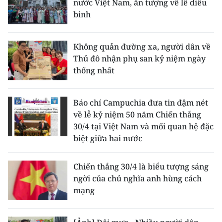
nước Việt Nam, ấn tượng về lễ diễu
binh
Không quản đường xa, người dân về
Thủ đô nhận phụ san kỷ niệm ngày
thống nhất
Báo chí Campuchia đưa tin đậm nét
về lễ kỷ niệm 50 năm Chiến thắng
30/4 tại Việt Nam và mối quan hệ đặc
biệt giữa hai nước
Chiến thắng 30/4 là biểu tượng sáng
ngời của chủ nghĩa anh hùng cách
mạng