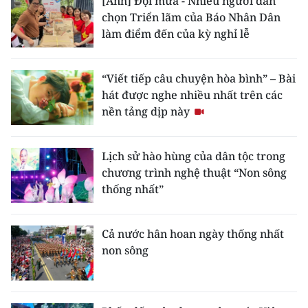
[Ảnh] Đội mưa - Nhiều người dân
chọn Triển lãm của Báo Nhân Dân
làm điểm đến của kỳ nghỉ lễ
“Viết tiếp câu chuyện hòa bình” – Bài
hát được nghe nhiều nhất trên các
nền tảng dịp này
Lịch sử hào hùng của dân tộc trong
chương trình nghệ thuật “Non sông
thống nhất”
Cả nước hân hoan ngày thống nhất
non sông