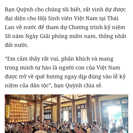
Bạn Quỳnh cho chúng tôi biết, rất vinh dự được
đại diện cho Hội Sinh viên Việt Nam tại Thái
Lan về nước để tham dự Chương trình kỷ niệm
50 năm Ngày Giải phóng miền nam, thống nhất
đất nước.
“Em cảm thấy rất vui, phấn khích và mang
trong mình tự hào là người con của Việt Nam
được trở về quê hương ngay dịp đúng vào lễ kỷ
niệm của dân tộc”, bạn Quỳnh chia sẻ.