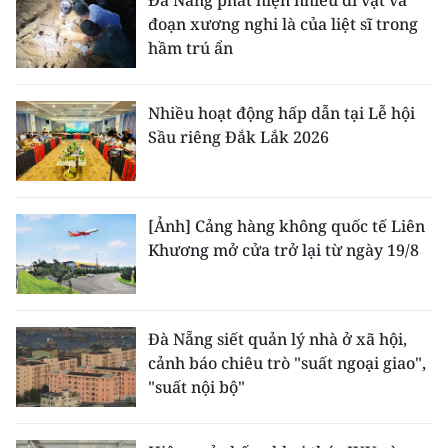
Đà Nẵng phát hiện nhiều di vật và
đoạn xương nghi là của liệt sĩ trong
hầm trú ẩn
Nhiều hoạt động hấp dẫn tại Lễ hội
Sầu riêng Đắk Lắk 2026
[Ảnh] Cảng hàng không quốc tế Liên
Khương mở cửa trở lại từ ngày 19/8
Đà Nẵng siết quản lý nhà ở xã hội,
cảnh báo chiêu trò "suất ngoại giao",
"suất nội bộ"