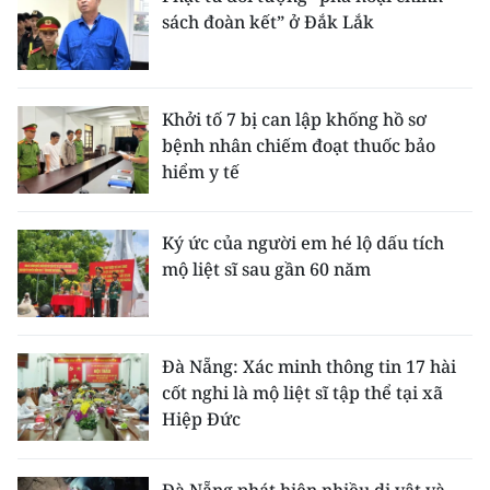
sách đoàn kết” ở Đắk Lắk
Khởi tố 7 bị can lập khống hồ sơ
bệnh nhân chiếm đoạt thuốc bảo
hiểm y tế
Ký ức của người em hé lộ dấu tích
mộ liệt sĩ sau gần 60 năm
Đà Nẵng: Xác minh thông tin 17 hài
cốt nghi là mộ liệt sĩ tập thể tại xã
Hiệp Đức