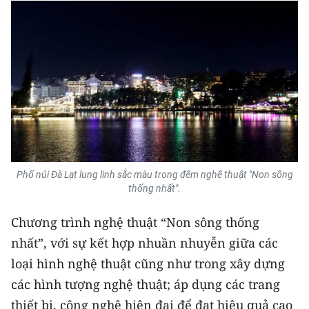
Phố núi Đà Lạt lung linh sắc màu trong đêm nghệ thuật "Non sông
thống nhất".
Chương trình nghệ thuật “Non sông thống
nhất”, với sự kết hợp nhuần nhuyễn giữa các
loại hình nghệ thuật cũng như trong xây dựng
các hình tượng nghệ thuật; áp dụng các trang
thiết bị, công nghệ hiện đại để đạt hiệu quả cao