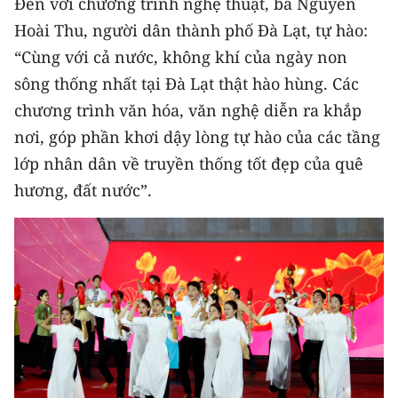
Đến với chương trình nghệ thuật, bà Nguyễn
Hoài Thu, người dân thành phố Đà Lạt, tự hào:
“Cùng với cả nước, không khí của ngày non
sông thống nhất tại Đà Lạt thật hào hùng. Các
chương trình văn hóa, văn nghệ diễn ra khắp
nơi, góp phần khơi dậy lòng tự hào của các tầng
lớp nhân dân về truyền thống tốt đẹp của quê
hương, đất nước”.