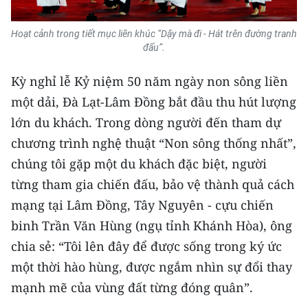
Hoạt cảnh trong tiết mục liên khúc “Dậy mà đi - Hát trên đường tranh
đấu”.
Kỳ nghỉ lễ Kỷ niệm 50 năm ngày non sông liền
một dải, Đà Lạt-Lâm Đồng bắt đầu thu hút lượng
lớn du khách. Trong dòng người đến tham dự
chương trình nghệ thuật “Non sông thống nhất”,
chúng tôi gặp một du khách đặc biệt, người
từng tham gia chiến đấu, bảo vệ thành quả cách
mạng tại Lâm Đồng, Tây Nguyên - cựu chiến
binh Trần Văn Hùng (ngụ tỉnh Khánh Hòa), ông
chia sẻ: “Tôi lên đây để được sống trong ký ức
một thời hào hùng, được ngắm nhìn sự đổi thay
mạnh mẽ của vùng đất từng đóng quân”.