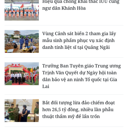
Hiệu quả chống khai thác IUU cùng
ngư dân Khánh Hòa
Vùng Cảnh sát biển 2 tham gia lấy
mẫu sinh phẩm phục vụ xác định
danh tính liệt sĩ tại Quảng Ngãi
Trưởng Ban Tuyên giáo Trung ương
Trịnh Văn Quyết dự Ngày hội toàn
dân bảo vệ an ninh Tổ quốc tại Gia
Lai
Bắt đối tượng lừa đảo chiếm đoạt
hơn 26,5 tỷ đồng, nhiều lần phẫu
thuật thẩm mỹ để lẩn trốn