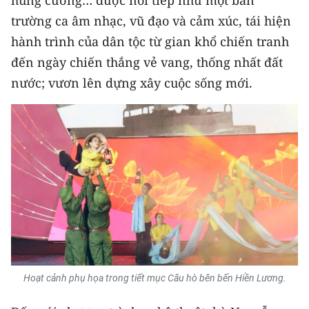
hùng cường… được nối tiếp như một bản
trường ca âm nhạc, vũ đạo và cảm xúc, tái hiện
hành trình của dân tộc từ gian khổ chiến tranh
đến ngày chiến thắng vẻ vang, thống nhất đất
nước; vươn lên dựng xây cuộc sống mới.
Hoạt cảnh phụ họa trong tiết mục Câu hò bên bến Hiền Lương.