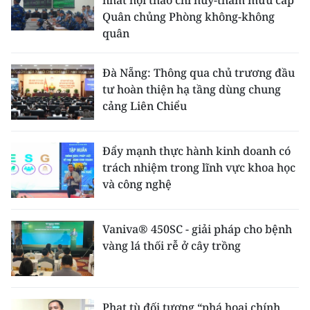
nhất hội thao chỉ huy-tham mưu cấp
Quân chủng Phòng không-không
quân
Đà Nẵng: Thông qua chủ trương đầu
tư hoàn thiện hạ tầng dùng chung
cảng Liên Chiểu
Đẩy mạnh thực hành kinh doanh có
trách nhiệm trong lĩnh vực khoa học
và công nghệ
Vaniva® 450SC - giải pháp cho bệnh
vàng lá thối rễ ở cây trồng
Phạt tù đối tượng “phá hoại chính