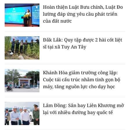
Hoàn thiện Luật Bưu chính, Luật Đo
lường đáp ứng yêu cầu phát triển
của đất nước
Đắk Lắk: Quy tập được 2 hài cốt liệt
sĩ tại xã Tuy An Tây
Khánh Hòa giảm trường công lập:
Cuộc tái cấu trúc nhằm tinh gọn bộ
máy, tăng nguồn lực cho dạy học
Lâm Đồng: Sân bay Liên Khương mở
lại với nhiều đường bay quốc tế