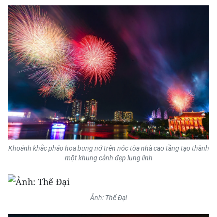
Khoảnh khắc pháo hoa bung nở trên nóc tòa nhà cao tầng tạo thành
một khung cảnh đẹp lung linh
Ảnh: Thế Đại