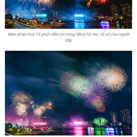
Màn pháo hoa 15 phút diễn ra trong tiếng hò reo, cổ vũ của người
dân