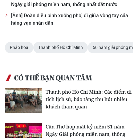
Ngày giải phóng miền nam, thống nhất đất nước
[Ảnh] Đoàn diễu binh xuống phố, đi giữa vòng tay của
hàng vạn nhân dân
Pháo hoa
Thành phố Hồ Chí Minh
50 năm giải phóng miề
CÓ THỂ BẠN QUAN TÂM
Thành phố Hồ Chí Minh: Các điểm di
tích lịch sử, bảo tàng thu hút nhiều
khách tham quan
Cần Thơ họp mặt kỷ niệm 51 năm
Ngày Giải phóng miền nam, thống