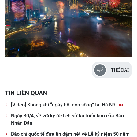
THẾ ĐẠI
TIN LIÊN QUAN
[Video] Không khí “ngày hội non sông” tại Hà Nội
Ngày 30/4, về với ký ức lịch sử tại triển lãm của Báo
Nhân Dân
Báo chí quốc tế đưa tin đậm nét về Lễ kỷ niệm 50 năm