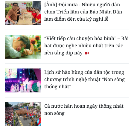
[Ảnh] Đội mưa - Nhiều người dân
chọn Triển lãm của Báo Nhân Dân
làm điểm đến của kỳ nghỉ lễ
“Viết tiếp câu chuyện hòa bình” – Bài
hát được nghe nhiều nhất trên các
nền tảng dịp này
Lịch sử hào hùng của dân tộc trong
chương trình nghệ thuật “Non sông
thống nhất”
Cả nước hân hoan ngày thống nhất
non sông