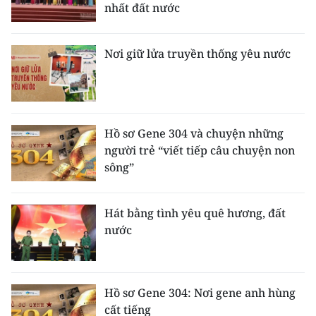
nhất đất nước
Nơi giữ lửa truyền thống yêu nước
Hồ sơ Gene 304 và chuyện những
người trẻ “viết tiếp câu chuyện non
sông”
Hát bằng tình yêu quê hương, đất
nước
Hồ sơ Gene 304: Nơi gene anh hùng
cất tiếng