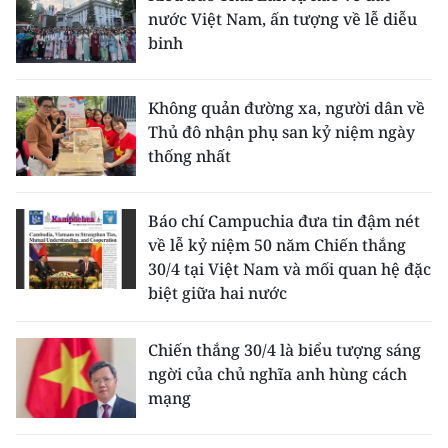
nước Việt Nam, ấn tượng về lễ diễu
binh
Không quản đường xa, người dân về
Thủ đô nhận phụ san kỷ niệm ngày
thống nhất
Báo chí Campuchia đưa tin đậm nét
về lễ kỷ niệm 50 năm Chiến thắng
30/4 tại Việt Nam và mối quan hệ đặc
biệt giữa hai nước
Chiến thắng 30/4 là biểu tượng sáng
ngời của chủ nghĩa anh hùng cách
mạng