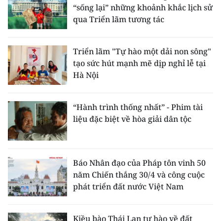
“sống lại” những khoảnh khắc lịch sử
qua Triển lãm tương tác
Triển lãm "Tự hào một dải non sông"
tạo sức hút mạnh mẽ dịp nghỉ lễ tại
Hà Nội
“Hành trình thống nhất” - Phim tài
liệu đặc biệt về hòa giải dân tộc
Báo Nhân đạo của Pháp tôn vinh 50
năm Chiến thắng 30/4 và công cuộc
phát triển đất nước Việt Nam
Kiều bào Thái Lan tự hào về đất