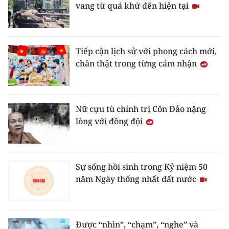
vang từ quá khứ đến hiện tại
Tiếp cận lịch sử với phong cách mới,
chân thật trong từng cảm nhận
Nữ cựu tù chính trị Côn Đảo nặng
lòng với đồng đội
Sự sống hồi sinh trong Kỷ niệm 50
năm Ngày thống nhất đất nước
Được “nhìn”, “chạm”, “nghe” và