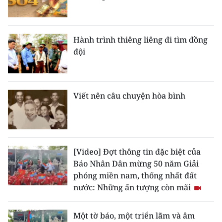
Hành trình thiêng liêng đi tìm đồng
đội
Viết nên câu chuyện hòa bình
[Video] Đợt thông tin đặc biệt của
Báo Nhân Dân mừng 50 năm Giải
phóng miền nam, thống nhất đất
nước: Những ấn tượng còn mãi
Một tờ báo, một triển lãm và âm