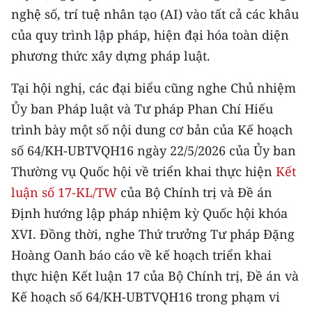
nghệ số, trí tuệ nhân tạo (AI) vào tất cả các khâu
của quy trình lập pháp, hiện đại hóa toàn diện
phương thức xây dựng pháp luật.
Tại hội nghị, các đại biểu cũng nghe Chủ nhiệm
Ủy ban Pháp luật và Tư pháp Phan Chí Hiếu
trình bày một số nội dung cơ bản của Kế hoạch
số 64/KH-UBTVQH16 ngày 22/5/2026 của Ủy ban
Thường vụ Quốc hội về triển khai thực hiện
Kết
luận số 17-KL/TW
của Bộ Chính trị và Đề án
Định hướng lập pháp nhiệm kỳ Quốc hội khóa
XVI. Đồng thời, nghe Thứ trưởng Tư pháp Đặng
Hoàng Oanh báo cáo về kế hoạch triển khai
thực hiện Kết luận 17 của Bộ Chính trị, Đề án và
Kế hoạch số 64/KH-UBTVQH16 trong phạm vi