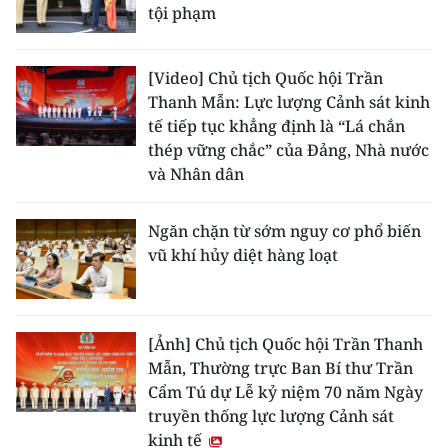
tội phạm
[Video] Chủ tịch Quốc hội Trần
Thanh Mẫn: Lực lượng Cảnh sát kinh
tế tiếp tục khẳng định là “Lá chắn
thép vững chắc” của Đảng, Nhà nước
và Nhân dân
Ngăn chặn từ sớm nguy cơ phổ biến
vũ khí hủy diệt hàng loạt
[Ảnh] Chủ tịch Quốc hội Trần Thanh
Mẫn, Thường trực Ban Bí thư Trần
Cẩm Tú dự Lễ kỷ niệm 70 năm Ngày
truyền thống lực lượng Cảnh sát
kinh tế