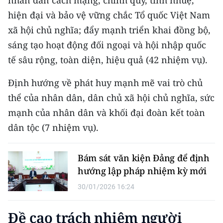
nhân dân cách mạng, chính quy, tinh nhuệ,
hiện đại và bảo vệ vững chắc Tổ quốc Việt Nam
xã hội chủ nghĩa; đẩy mạnh triển khai đồng bộ,
sáng tạo hoạt động đối ngoại và hội nhập quốc
tế sâu rộng, toàn diện, hiệu quả (42 nhiệm vụ).
Định hướng về phát huy mạnh mẽ vai trò chủ
thể của nhân dân, dân chủ xã hội chủ nghĩa, sức
mạnh của nhân dân và khối đại đoàn kết toàn
dân tộc (7 nhiệm vụ).
Bám sát văn kiện Đảng để định
hướng lập pháp nhiệm kỳ mới
30/01/2026 16:24
Đề cao trách nhiệm người