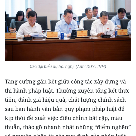
Các đại biểu dự hội nghị. (Ảnh: DUY LINH)
Tăng cường gắn kết giữa công tác xây dựng và
thi hành pháp luật. Thường xuyên tổng kết thực
tiễn, đánh giá hiệu quả, chất lượng chính sách
sau ban hành văn bản quy phạm pháp luật để
kịp thời đề xuất việc điều chỉnh bất cập, mâu
thuẫn, tháo gỡ nhanh nhất những “điểm nghẽn”
có nguyên nhân từ các quy định của pháp luật.