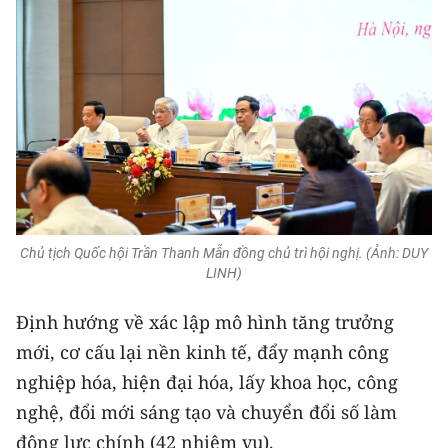
Chủ tịch Quốc hội Trần Thanh Mẫn đồng chủ trì hội nghị. (Ảnh: DUY
LINH)
Định hướng về xác lập mô hình tăng trưởng
mới, cơ cấu lại nền kinh tế, đẩy mạnh công
nghiệp hóa, hiện đại hóa, lấy khoa học, công
nghệ, đổi mới sáng tạo và chuyển đổi số làm
động lực chính (42 nhiệm vụ).