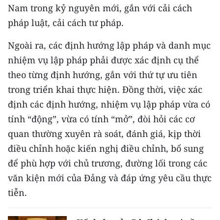
Nam trong kỷ nguyên mới, gắn với cải cách
pháp luật, cải cách tư pháp.
Ngoài ra, các định hướng lập pháp và danh mục
nhiệm vụ lập pháp phải được xác định cụ thể
theo từng định hướng, gắn với thứ tự ưu tiên
trong triển khai thực hiện. Đồng thời, việc xác
định các định hướng, nhiệm vụ lập pháp vừa có
tính “động”, vừa có tính “mở”, đòi hỏi các cơ
quan thường xuyên rà soát, đánh giá, kịp thời
điều chỉnh hoặc kiến nghị điều chỉnh, bổ sung
để phù hợp với chủ trương, đường lối trong các
văn kiện mới của Đảng và đáp ứng yêu cầu thực
tiễn.