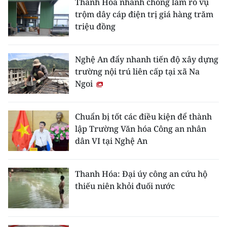
Thanh Hóa nhanh chóng làm rõ vụ
trộm dây cáp điện trị giá hàng trăm
triệu đồng
Nghệ An đẩy nhanh tiến độ xây dựng
trường nội trú liên cấp tại xã Na
Ngoi
Chuẩn bị tốt các điều kiện để thành
lập Trường Văn hóa Công an nhân
dân VI tại Nghệ An
Thanh Hóa: Đại úy công an cứu hộ
thiếu niên khỏi đuối nước