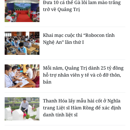
Đưa 10 cá thể Gà lôi lam mào trắng
trở về Quảng Trị
Khai mạc cuộc thi “Robocon tỉnh
Nghệ An” lần thứ I
Mỗi năm, Quảng Trị dành 25 tỷ đồng
hỗ trợ nhân viên y tế và cô đỡ thôn,
bản
Thanh Hóa lấy mẫu hài cốt ở Nghĩa
trang Liệt sĩ Hàm Rồng để xác định
danh tính liệt sĩ