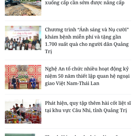
xuống cấp cần sớm được nâng cấp
Chương trình “Ánh sáng và Nụ cười”
khám bệnh miễn phí và tặng gần
1.700 suất quà cho người dân Quảng
Trị
Nghệ An tổ chức nhiều hoạt động kỷ
niệm 50 năm thiết lập quan hệ ngoại
giao Việt Nam-Thái Lan
Phát hiện, quy tập thêm hài cốt liệt sĩ
tại khu vực Câu Nhi, tỉnh Quảng Trị