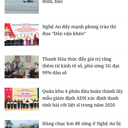
mưa, bão
Nghệ An đẩy mạnh phong trào thi
đua “Dân vận khéo”
Thanh Hóa thúc đẩy giá trị tăng
thêm từ kinh tế số, phủ sóng 5G đạt
99% dân số
Quân khu 4 phấn đấu hoàn thành lấy
mẫu giám định ADN xác định danh
tính hài cốt liệt sĩ trong năm 2026
Hàng chục km đê sông ở Nghệ An bị