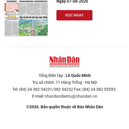
Ngày 07-08-2026
ĐỌC NGAY
Tổng Biên tập :
Lê Quốc Minh
Trụ sở chính: 71 Hàng Trống - Hà Nội
Tel: (84) 24 382 54231/382 54232 Fax: (84) 24 382 55593.
E-mail:
nhandandientu@nhandan.vn
©2026. Bản quyền thuộc về Báo Nhân Dân