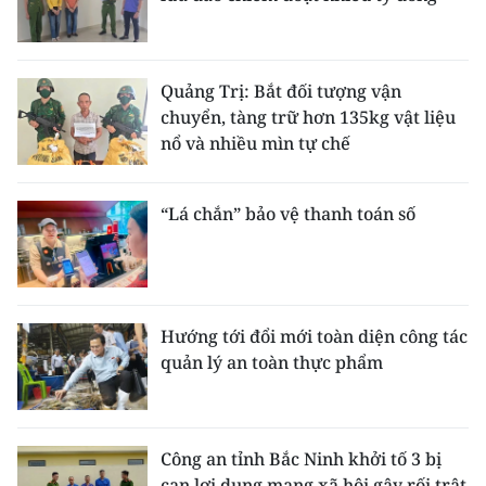
Quảng Trị: Bắt đối tượng vận
chuyển, tàng trữ hơn 135kg vật liệu
nổ và nhiều mìn tự chế
“Lá chắn” bảo vệ thanh toán số
Hướng tới đổi mới toàn diện công tác
quản lý an toàn thực phẩm
Công an tỉnh Bắc Ninh khởi tố 3 bị
can lợi dụng mạng xã hội gây rối trật