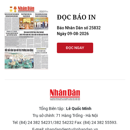
ĐỌC BÁO IN
Báo Nhân Dân số 25832
Ngày 09-08-2026
ĐỌC NGAY
Tổng Biên tập :
Lê Quốc Minh
Trụ sở chính: 71 Hàng Trống - Hà Nội
Tel: (84) 24 382 54231/382 54232 Fax: (84) 24 382 55593.
E-mail:
nhandandientu@nhandan.vn