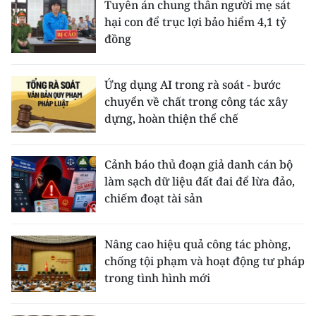
Tuyên án chung thân người mẹ sát
hại con để trục lợi bảo hiểm 4,1 tỷ
đồng
Ứng dụng AI trong rà soát - bước
chuyển về chất trong công tác xây
dựng, hoàn thiện thể chế
Cảnh báo thủ đoạn giả danh cán bộ
làm sạch dữ liệu đất đai để lừa đảo,
chiếm đoạt tài sản
Nâng cao hiệu quả công tác phòng,
chống tội phạm và hoạt động tư pháp
trong tình hình mới