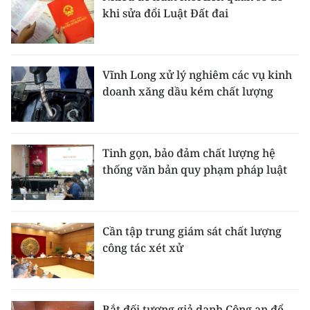
khi sửa đổi Luật Đất đai
Vĩnh Long xử lý nghiêm các vụ kinh
doanh xăng dầu kém chất lượng
Tinh gọn, bảo đảm chất lượng hệ
thống văn bản quy phạm pháp luật
Cần tập trung giám sát chất lượng
công tác xét xử
Bắt đối tượng giả danh Công an để