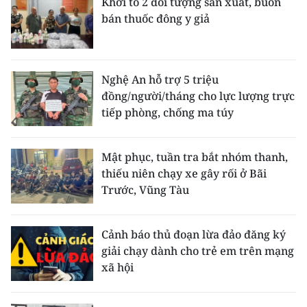
Khởi tố 2 đối tượng sản xuất, buôn
bán thuốc đông y giả
Nghệ An hỗ trợ 5 triệu
đồng/người/tháng cho lực lượng trực
tiếp phòng, chống ma túy
Mật phục, tuần tra bắt nhóm thanh,
thiếu niên chạy xe gây rối ở Bãi
Trước, Vũng Tàu
Cảnh báo thủ đoạn lừa đảo đăng ký
giải chạy dành cho trẻ em trên mạng
xã hội