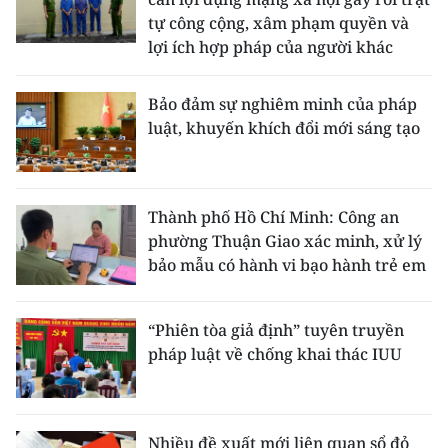
tự công cộng, xâm phạm quyền và
lợi ích hợp pháp của người khác
Bảo đảm sự nghiêm minh của pháp
luật, khuyến khích đổi mới sáng tạo
Thành phố Hồ Chí Minh: Công an
phường Thuận Giao xác minh, xử lý
bảo mẫu có hành vi bạo hành trẻ em
“Phiên tòa giả định” tuyên truyền
pháp luật về chống khai thác IUU
Nhiều đề xuất mới liên quan sổ đỏ