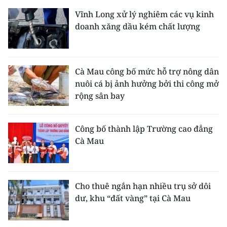
Vĩnh Long xử lý nghiêm các vụ kinh
doanh xăng dầu kém chất lượng
Cà Mau công bố mức hỗ trợ nông dân
nuôi cá bị ảnh hưởng bởi thi công mở
rộng sân bay
Công bố thành lập Trường cao đẳng
Cà Mau
Cho thuê ngắn hạn nhiều trụ sở dôi
dư, khu “đất vàng” tại Cà Mau