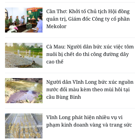
Cần Thơ: Khởi tố Chủ tịch Hội đồng
quản trị, Giám đốc Công ty cổ phần
Mekolor
Cà Mau: Người dân bức xúc việc tôm
nuôi bị chết do thi công đường dây
cao thế
Người dân Vĩnh Long bức xúc nguồn
nước đổi màu kèm theo mùi hôi tại
cầu Bùng Binh
Vĩnh Long phát hiện nhiều vụ vi
phạm kinh doanh vàng và trang sức