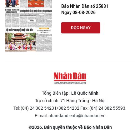
Báo Nhân Dân số 25831
Ngày 08-08-2026
ĐỌC NGAY
Tổng Biên tập :
Lê Quốc Minh
Trụ sở chính: 71 Hàng Trống - Hà Nội
Tel: (84) 24 382 54231/382 54232 Fax: (84) 24 382 55593.
E-mail:
nhandandientu@nhandan.vn
©2026. Bản quyền thuộc về Báo Nhân Dân