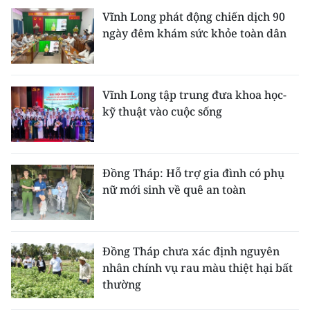
ENGLISH
Vĩnh Long phát động chiến dịch 90
ngày đêm khám sức khỏe toàn dân
中文
FRANÇAIS
Vĩnh Long tập trung đưa khoa học-
РУССКИЙ
kỹ thuật vào cuộc sống
ESPAÑOL
Đồng Tháp: Hỗ trợ gia đình có phụ
한국어
nữ mới sinh về quê an toàn
Đồng Tháp chưa xác định nguyên
nhân chính vụ rau màu thiệt hại bất
thường