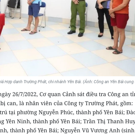
iá Hợp danh Trường Phát, chi nhánh Yên Bái. (Ảnh: Công an Yên Bái cung 
 ngày 26/7/2022, Cơ quan Cảnh sát điều tra Công an t
4 bị can, là nhân viên của Công ty Trường Phát, gồm:
trú tại phường Nguyễn Phúc, thành phố Yên Bái; Đà
ờng Yên Ninh, thành phố Yên Bái; Trần Thị Thanh Hu
inh, thành phố Yên Bái; Nguyễn Vũ Vương Anh (sinh