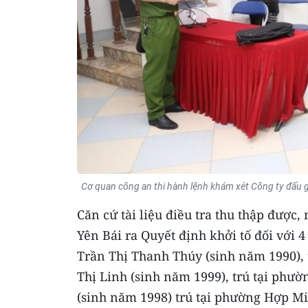
Cơ quan công an thi hành lệnh khám xét Công ty đấu g
Căn cứ tài liệu điều tra thu thập được,
Yên Bái ra Quyết định khởi tố đối với 
Trần Thị Thanh Thúy (sinh năm 1990), 
Thị Linh (sinh năm 1999), trú tại phư
(sinh năm 1998) trú tại phường Hợp M