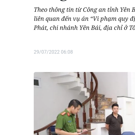
Theo thông tin từ Công an tỉnh Yên B
liên quan đến vụ án “Vi phạm quy đị
Phát, chi nhánh Yên Bái, địa chỉ ở 
29/07/2022 06:08