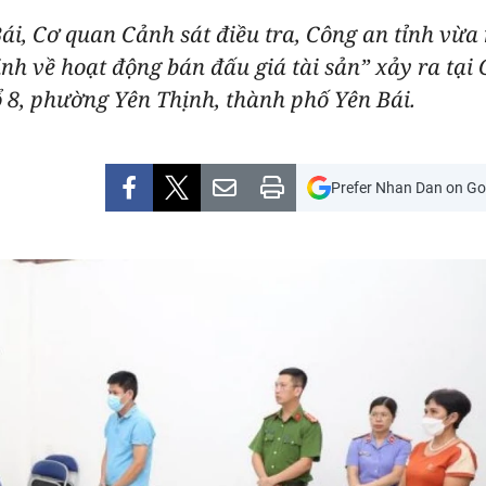
ái, Cơ quan Cảnh sát điều tra, Công an tỉnh vừa 
nh về hoạt động bán đấu giá tài sản” xảy ra tạ
Tổ 8, phường Yên Thịnh, thành phố Yên Bái.
Prefer Nhan Dan on Go