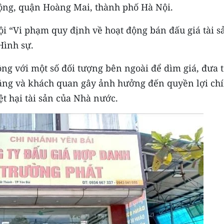
Động, quận Hoàng Mai, thành phố Hà Nội.
tội “Vi phạm quy định về hoạt động bán đấu giá tài s
Hình sự.
ồng với một số đối tượng bên ngoài để dìm giá, đưa t
ằng và khách quan gây ảnh hưởng đến quyền lợi ch
t hại tài sản của Nhà nước.