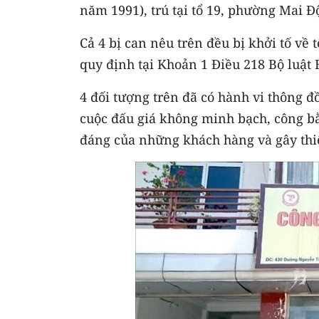
năm 1991), trú tại tổ 19, phường Mai 
Cả 4 bị can nêu trên đều bị khởi tố về 
quy định tại Khoản 1 Điều 218 Bộ luật 
4 đối tượng trên đã có hành vi thông đ
cuộc đấu giá không minh bạch, công b
đáng của những khách hàng và gây thiệ