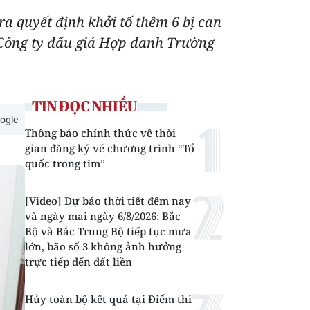
ra quyết định khởi tố thêm 6 bị can
i Công ty đấu giá Hợp danh Trường
TIN ĐỌC NHIỀU
ogle
Thông báo chính thức về thời
gian đăng ký vé chương trình “Tổ
quốc trong tim”
[Video] Dự báo thời tiết đêm nay
và ngày mai ngày 6/8/2026: Bắc
Bộ và Bắc Trung Bộ tiếp tục mưa
lớn, bão số 3 không ảnh hưởng
trực tiếp đến đất liền
Hủy toàn bộ kết quả tại Điểm thi