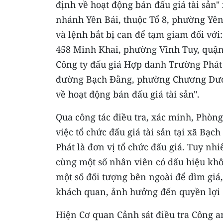
định về hoạt động bán đấu giá tài sản"
nhánh Yên Bái, thuộc Tổ 8, phường Yên 
và lệnh bắt bị can để tạm giam đối với
458 Minh Khai, phường Vĩnh Tuy, quận 
Công ty đấu giá Hợp danh Trường Phát 
đường Bạch Đằng, phường Chương Dươn
về hoạt động bán đấu giá tài sản".
Qua công tác điều tra, xác minh, Phòng
việc tổ chức đấu giá tài sản tại xã Bạ
Phát là đơn vị tổ chức đấu giá. Tuy nh
cùng một số nhân viên có dấu hiệu khôn
một số đối tượng bên ngoài để dìm giá
khách quan, ảnh hưởng đến quyền lợi
Hiện Cơ quan Cảnh sát điều tra Công an