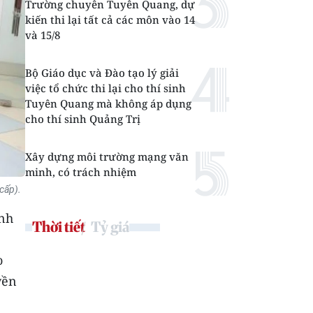
Trường chuyên Tuyên Quang, dự
kiến thi lại tất cả các môn vào 14
và 15/8
Bộ Giáo dục và Đào tạo lý giải
việc tổ chức thi lại cho thí sinh
Tuyên Quang mà không áp dụng
cho thí sinh Quảng Trị
Xây dựng môi trường mạng văn
minh, có trách nhiệm
cấp).
ỉnh
Thời tiết
Tỷ giá
o
yền