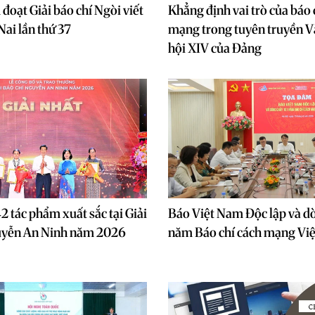
đoạt Giải báo chí Ngòi viết
Khẳng định vai trò của báo 
ai lần thứ 37
mạng trong tuyên truyền V
hội XIV của Đảng
2 tác phẩm xuất sắc tại Giải
Báo Việt Nam Độc lập và d
uyễn An Ninh năm 2026
năm Báo chí cách mạng Vi