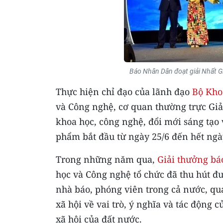
Báo Nhân Dân đoạt giải Nhất G
Thực hiện chỉ đạo của lãnh đạo
Bộ Kho
và Công nghệ, cơ quan thường trực Giả
khoa học, công nghệ, đổi mới sáng tạo 
phẩm bắt đầu từ ngày 25/6 đến hết ngà
Trong những năm qua,
Giải thưởng bá
học và Công nghệ tổ chức đã thu hút đư
nhà báo, phóng viên trong cả nước, qu
xã hội về vai trò, ý nghĩa và tác động 
xã hội của đất nước.