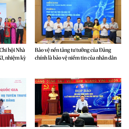
 Chi hội Nhà
Bảo vệ nền tảng tư tưởng của Đảng
XI, nhiệm kỳ
chính là bảo vệ niềm tin của nhân dân