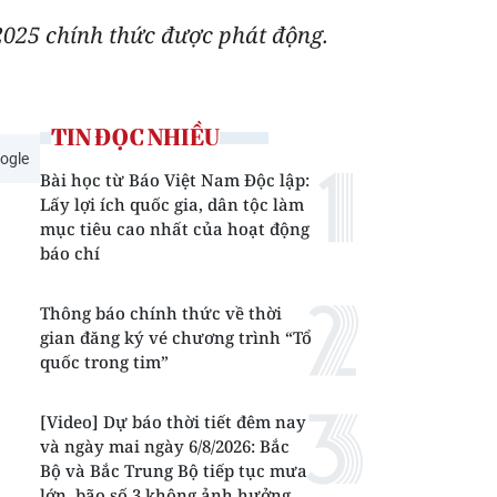
2025 chính thức được phát động.
TIN ĐỌC NHIỀU
ogle
Bài học từ Báo Việt Nam Độc lập:
Lấy lợi ích quốc gia, dân tộc làm
mục tiêu cao nhất của hoạt động
báo chí
Thông báo chính thức về thời
gian đăng ký vé chương trình “Tổ
quốc trong tim”
[Video] Dự báo thời tiết đêm nay
và ngày mai ngày 6/8/2026: Bắc
Bộ và Bắc Trung Bộ tiếp tục mưa
lớn, bão số 3 không ảnh hưởng