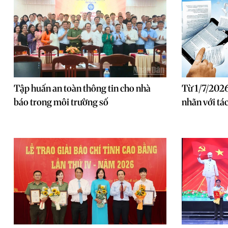
Tập huấn an toàn thông tin cho nhà
Từ 1/7/2026
báo trong môi trường số
nhãn với tá