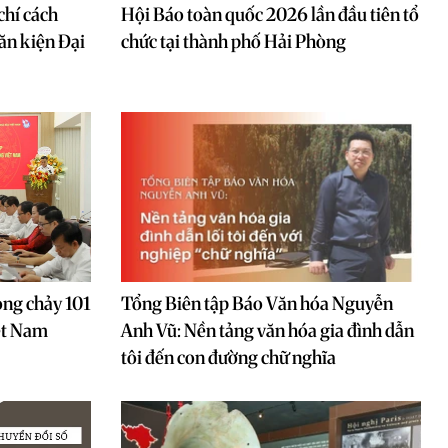
chí cách
Hội Báo toàn quốc 2026 lần đầu tiên tổ
ăn kiện Đại
chức tại thành phố Hải Phòng
òng chảy 101
Tổng Biên tập Báo Văn hóa Nguyễn
ệt Nam
Anh Vũ: Nền tảng văn hóa gia đình dẫn
tôi đến con đường chữ nghĩa