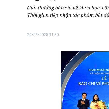
Giải thưởng báo chí về khoa học, cô
Thời gian tiếp nhận tác phẩm bắt đầ
24/06/2025 11:30