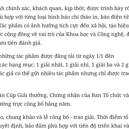
h chính xác, khách quan, kịp thời; được trình bày r
ù hợp với từng loại hình báo chí (báo in, báo điện tử
 Tác phẩm có ảnh hưởng tích cực đến xã hội, tạo hiệu
c cộng đồng về vai trò của Khoa học và Công nghệ, 
ưu tiên đánh giá.
những tác phẩm được đăng tải từ ngày 1/1 đến
các hạng mục: 1 giải nhất, 1 giải nhì, 1 giải ba và 2 g
c giả có thể gửi nhiều tác phẩm nhưng chỉ được trao
nhận Cúp Giải thưởng, Chứng nhận của Ban Tổ chức và
ường trực công bố hằng năm.
, chung khảo và lễ công bố - trao giải. Thời điểm tổ
uyết định, bảo đảm phù hợp với tiến độ triển khai và