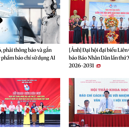
, phải thông báo và gắn
[Ảnh] Đại hội đại biểu Liên
c phẩm báo chí sử dụng AI
báo Báo Nhân Dân lần thứ 
2026-2031