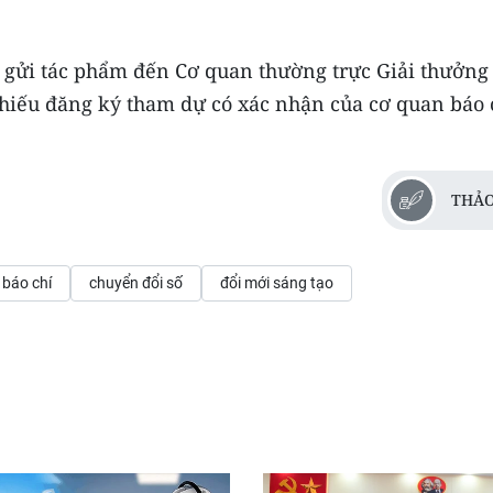
ếp gửi tác phẩm đến Cơ quan thường trực Giải thưởng
iếu đăng ký tham dự có xác nhận của cơ quan báo 
THẢO
 báo chí
chuyển đổi số
đổi mới sáng tạo