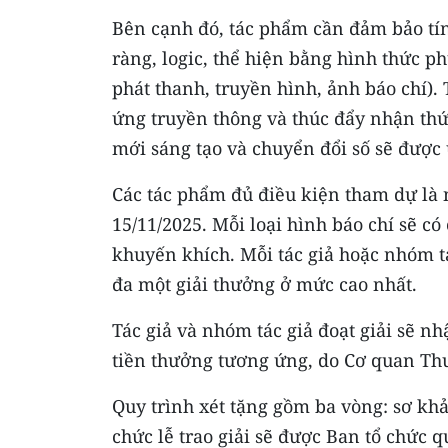
Bên cạnh đó, tác phẩm cần đảm bảo tín
ràng, logic, thể hiện bằng hình thức ph
phát thanh, truyền hình, ảnh báo chí).
ứng truyền thông và thúc đẩy nhận thứ
mới sáng tạo và chuyển đổi số sẽ được 
Các tác phẩm đủ điều kiện tham dự là 
15/11/2025. Mỗi loại hình báo chí sẽ có 
khuyến khích. Mỗi tác giả hoặc nhóm tá
đa một giải thưởng ở mức cao nhất.
Tác giả và nhóm tác giả đoạt giải sẽ 
tiền thưởng tương ứng, do Cơ quan Th
Quy trình xét tặng gồm ba vòng: sơ khảo
chức lễ trao giải sẽ được Ban tổ chức q