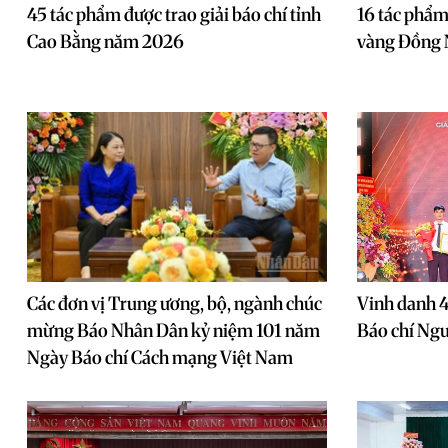
45 tác phẩm được trao giải báo chí tỉnh
16 tác phẩm 
Cao Bằng năm 2026
vàng Đồng N
Các đơn vị Trung ương, bộ, ngành chúc
Vinh danh 4
mừng Báo Nhân Dân kỷ niệm 101 năm
Báo chí Ng
Ngày Báo chí Cách mạng Việt Nam