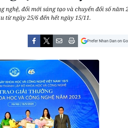
ng nghệ, đổi mới sáng tạo và chuyển đổi số năm 
u từ ngày 25/6 đến hết ngày 15/11.
Prefer Nhan Dan on Go