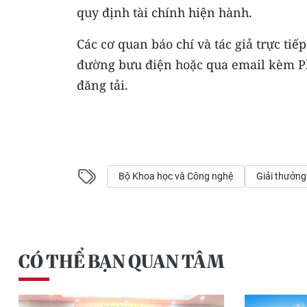
quy định tài chính hiện hành.
Các cơ quan báo chí và tác giả trực ti
đường bưu điện hoặc qua email kèm Ph
đăng tải.
Bộ Khoa học và Công nghệ
Giải thưởng
CÓ THỂ BẠN QUAN TÂM