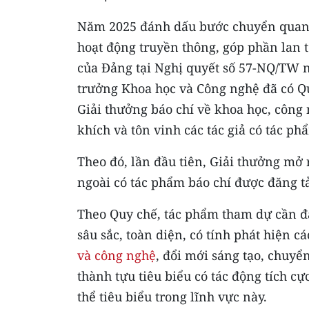
Năm 2025 đánh dấu bước chuyển quan 
hoạt động truyền thông, góp phần lan 
của Đảng tại Nghị quyết số 57-NQ/TW ng
trưởng Khoa học và Công nghệ đã có Q
Giải thưởng báo chí về khoa học, công
khích và tôn vinh các tác giả có tác phẩ
Theo đó, lần đầu tiên, Giải thưởng mở
ngoài có tác phẩm báo chí được đăng tả
Theo Quy chế, tác phẩm tham dự cần đạ
sâu sắc, toàn diện, có tính phát hiện 
và công nghệ
, đổi mới sáng tạo, chuyển
thành tựu tiêu biểu có tác động tích c
thể tiêu biểu trong lĩnh vực này.