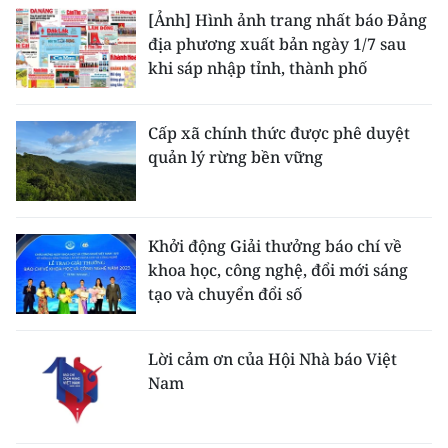
[Ảnh] Hình ảnh trang nhất báo Đảng
địa phương xuất bản ngày 1/7 sau
khi sáp nhập tỉnh, thành phố
Cấp xã chính thức được phê duyệt
quản lý rừng bền vững
Khởi động Giải thưởng báo chí về
khoa học, công nghệ, đổi mới sáng
tạo và chuyển đổi số
Lời cảm ơn của Hội Nhà báo Việt
Nam