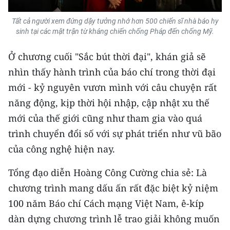
Tất cả người xem đứng dậy tưởng nhớ hơn 500 chiến sĩ nhà báo hy
sinh tại các mặt trận từ kháng chiến chống Pháp đến chống Mỹ.
Ở chương cuối "Sắc bút thời đại", khán giả sẽ
nhìn thấy hành trình của báo chí trong thời đại
mới - kỷ nguyên vươn mình với câu chuyện rất
năng động, kịp thời hội nhập, cập nhật xu thế
mới của thế giới cũng như tham gia vào quá
trình chuyển đổi số với sự phát triển như vũ bão
của công nghệ hiện nay.
Tổng đạo diễn Hoàng Công Cường chia sẻ: Là
chương trình mang dấu ấn rất đặc biệt kỷ niệm
100 năm Báo chí Cách mạng Việt Nam, ê-kíp
dàn dựng chương trình lễ trao giải không muốn