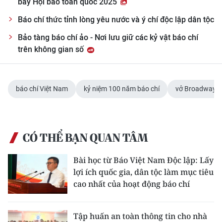
bày Hội báo toàn quốc 2025
Báo chí thức tỉnh lòng yêu nước và ý chí độc lập dân tộc
Bảo tàng báo chí ảo - Nơi lưu giữ các kỷ vật báo chí
trên không gian số
báo chí Việt Nam
kỷ niệm 100 năm báo chí
vở Broadway V
CÓ THỂ BẠN QUAN TÂM
Bài học từ Báo Việt Nam Độc lập: Lấy
lợi ích quốc gia, dân tộc làm mục tiêu
cao nhất của hoạt động báo chí
Tập huấn an toàn thông tin cho nhà