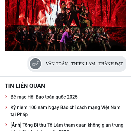
VĂN TOẢN - THIÊN LAM - THÀNH ĐẠT
TIN LIÊN QUAN
Bế mạc Hội Báo toàn quốc 2025
Kỷ niệm 100 năm Ngày Báo chí cách mạng Việt Nam
tại Pháp
[Ảnh] Tổng Bí thư Tô Lâm tham quan không gian trưng