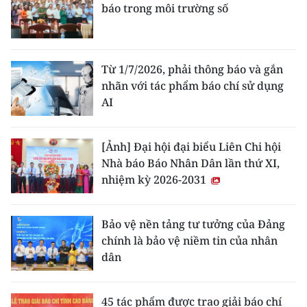
báo trong môi trường số
Từ 1/7/2026, phải thông báo và gắn
nhãn với tác phẩm báo chí sử dụng
AI
[Ảnh] Đại hội đại biểu Liên Chi hội
Nhà báo Báo Nhân Dân lần thứ XI,
nhiệm kỳ 2026-2031
Bảo vệ nền tảng tư tưởng của Đảng
chính là bảo vệ niềm tin của nhân
dân
45 tác phẩm được trao giải báo chí