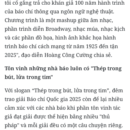
tôi cố gắng trả cho khán giả 100 năm hành trình
của báo chí thông qua ngôn ngữ nghệ thuật.
Chương trình là một mashup giữa âm nhạc,
phần trình diễn Broadway, nhạc múa, nhạc kịch
và các phần đồ họa, hình ảnh khắc họa hành
trình báo chí cách mạng từ năm 1925 đến tận
2025", đạo diễn Hoàng Công Cường chia sẻ.
Tôn vinh những nhà báo luôn có "Thép trong
bút, lửa trong tim"
Với slogan “Thép trong bút, lửa trong tim”, đêm
trao giải Báo chí Quốc gia 2025 còn để lại nhiều
cảm xúc với các nhà báo khi phần tôn vinh tác
giả đạt giải được thể hiện bằng nhiều "thủ
pháp" và mỗi giải đều có một câu chuyện riêng.