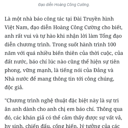
Đạo diễn Hoàng Công Cường.
Là một nhà báo công tác tại Đài Truyền hình
Việt Nam, đạo diễn Hoàng Công Cường cho biết,
anh rất vui và tự hào khi nhận lời làm Tổng đạo
diễn chương trình. Trong suốt hành trình 100
năm với quá nhiều biến thiên của thời cuộc, của
đất nước, báo chí lúc nào cũng thể hiện sự tiên
phong, vững mạnh, là tiếng nói của Đảng và
Nhà nước để mang thông tin tới công chúng,
độc giả.
"Chương trình nghệ thuật đặc biệt này là sự tri
ân anh dành cho anh chị em báo chí. Thông qua
đó, các khán giả có thể cảm thấy được sự vất vả,
hy sinh, chiến đấu, cống hiến, lý tưởng của các