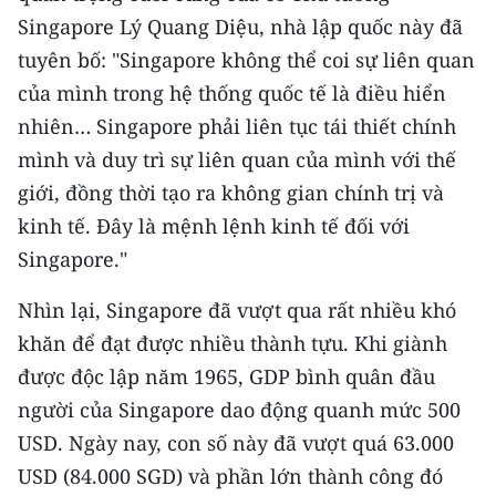
Singapore Lý Quang Diệu, nhà lập quốc này đã
tuyên bố: "Singapore không thể coi sự liên quan
của mình trong hệ thống quốc tế là điều hiển
nhiên… Singapore phải liên tục tái thiết chính
mình và duy trì sự liên quan của mình với thế
giới, đồng thời tạo ra không gian chính trị và
kinh tế. Đây là mệnh lệnh kinh tế đối với
Singapore."
Nhìn lại, Singapore đã vượt qua rất nhiều khó
khăn để đạt được nhiều thành tựu. Khi giành
được độc lập năm 1965, GDP bình quân đầu
người của Singapore dao động quanh mức 500
USD. Ngày nay, con số này đã vượt quá 63.000
USD (84.000 SGD) và phần lớn thành công đó