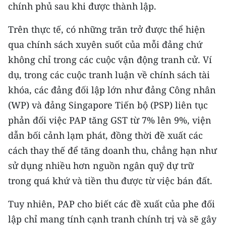
chính phủ sau khi được thành lập.
Trên thực tế, có những trăn trở được thể hiện
qua chính sách xuyên suốt của mỗi đảng chứ
không chỉ trong các cuộc vận động tranh cử. Ví
dụ, trong các cuộc tranh luận về chính sách tài
khóa, các đảng đối lập lớn như đảng Công nhân
(WP) và đảng Singapore Tiến bộ (PSP) liên tục
phản đối việc PAP tăng GST từ 7% lên 9%, viện
dẫn bối cảnh lạm phát, đồng thời đề xuất các
cách thay thế để tăng doanh thu, chẳng hạn như
sử dụng nhiều hơn nguồn ngân quỹ dự trữ
trong quá khứ và tiền thu được từ việc bán đất.
Tuy nhiên, PAP cho biết các đề xuất của phe đối
lập chỉ mang tính cạnh tranh chính trị và sẽ gây