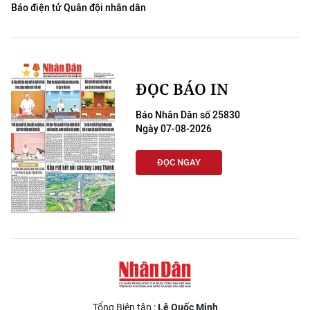
Báo điện tử Quân đội nhân dân
ĐỌC BÁO IN
Báo Nhân Dân số 25830
Ngày 07-08-2026
ĐỌC NGAY
Tổng Biên tập :
Lê Quốc Minh