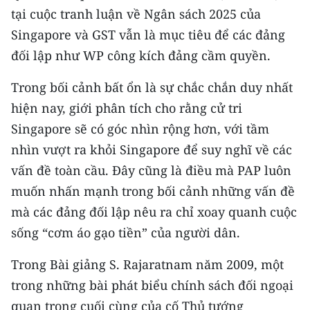
tại cuộc tranh luận về Ngân sách 2025 của
Singapore và GST vẫn là mục tiêu để các đảng
đối lập như WP công kích đảng cầm quyền.
Trong bối cảnh bất ổn là sự chắc chắn duy nhất
hiện nay, giới phân tích cho rằng cử tri
Singapore sẽ có góc nhìn rộng hơn, với tầm
nhìn vượt ra khỏi Singapore để suy nghĩ về các
vấn đề toàn cầu. Đây cũng là điều mà PAP luôn
muốn nhấn mạnh trong bối cảnh những vấn đề
mà các đảng đối lập nêu ra chỉ xoay quanh cuộc
sống “cơm áo gạo tiền” của người dân.
Trong Bài giảng S. Rajaratnam năm 2009, một
trong những bài phát biểu chính sách đối ngoại
quan trọng cuối cùng của cố Thủ tướng