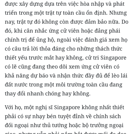
được xây dựng dựa trên việc hòa nhập và phát
triển trong một trật tự toàn cầu ổn định. Nhưng
nay, trật tự đó không còn được đảm bảo nữa. Do
đó, khi cân nhắc ứng cử viên hoặc đảng phái
chính trị để ủng hộ, ngoài việc đánh giá xem họ
có câu trả lời thỏa đáng cho những thách thức
thiết yếu trước mắt hay không, cử tri Singapore
có lẽ cũng đang theo dõi xem ứng cử viên có
khả năng dự báo và nhận thức đầy đủ để lèo lái
đất nước trong một môi trường toàn cầu đang
thay đổi nhanh chóng hay không.
Với họ, một nghị sĩ Singapore không nhất thiết
phải có sự nhạy bén tuyệt đỉnh về chính sách
đối ngoại như thủ tướng hoặc bộ trưởng ngoại