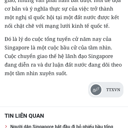
giao, nhưng vẫn phải nắm bắt được mối đe dọa
cơ bản và ý nghĩa thực sự của việc trở thành
một nghị sĩ quốc hội tại một đất nước được kết
nối chặt chẽ với mạng lưới kinh tế quốc tế.
Đó là lý do cuộc tổng tuyển cử năm nay của
Singapore là một cuộc bầu cử của tầm nhìn.
Cuộc chuyển giao thế hệ lãnh đạo Singapore
đang diễn ra và dư luận đất nước đang dõi theo
một tầm nhìn xuyên suốt.
TTXVN
TIN LIÊN QUAN
Người dân Singapore bắt đầu đi bỏ phiếu bầu tổng