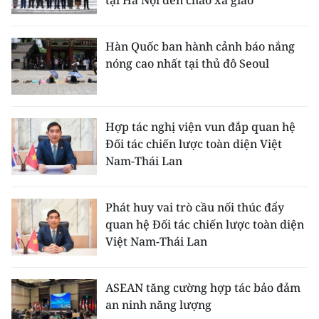
tại Hà Nội đến chào xã giao
Hàn Quốc ban hành cảnh báo nắng
nóng cao nhất tại thủ đô Seoul
Hợp tác nghị viện vun đắp quan hệ
Đối tác chiến lược toàn diện Việt
Nam-Thái Lan
Phát huy vai trò cầu nối thúc đẩy
quan hệ Đối tác chiến lược toàn diện
Việt Nam-Thái Lan
ASEAN tăng cường hợp tác bảo đảm
an ninh năng lượng