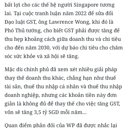
bất lợi cho các thế hệ người Singapore tương
lai. Tại cuộc tranh luận năm 2022 để sửa đổi
Đạo luật GST, ông Lawrence Wong, khi đó là
Phó Thủ tướng, cho biết GST phải được tăng để
thu hẹp khoảng cách giữa doanh thu và chi tiêu
cho đến năm 2030, với dự báo chi tiêu cho chăm
sóc sức khỏe và xã hội sẽ tăng.
Mặc dù chính phủ đã xem xét nhiều giải pháp
thay thế doanh thu khác, chẳng hạn như thuế
tài sản, thuế thu nhập cá nhân và thuế thu nhập
doanh nghiệp, nhưng các khoản tiền này đơn
giản là không đủ để thay thế cho việc tăng GST,
vốn sẽ tăng 3,5 tỷ SGD mỗi năm…
Quan điểm phản đối của WP đã được nhắc lại