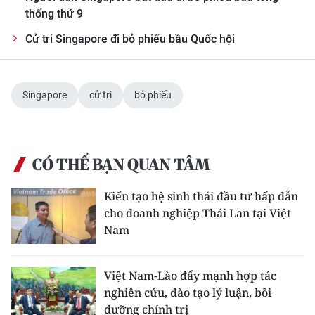
thống thứ 9
Cử tri Singapore đi bỏ phiếu bầu Quốc hội
Singapore
cử tri
bỏ phiếu
CÓ THỂ BẠN QUAN TÂM
Kiến tạo hệ sinh thái đầu tư hấp dẫn
cho doanh nghiệp Thái Lan tại Việt
Nam
Việt Nam-Lào đẩy mạnh hợp tác
nghiên cứu, đào tạo lý luận, bồi
dưỡng chính trị