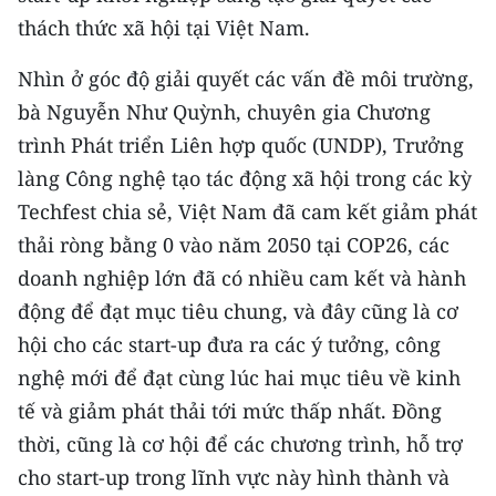
thách thức xã hội tại Việt Nam.
Nhìn ở góc độ giải quyết các vấn đề môi trường,
bà Nguyễn Như Quỳnh, chuyên gia Chương
trình Phát triển Liên hợp quốc (UNDP), Trưởng
làng Công nghệ tạo tác động xã hội trong các kỳ
Techfest chia sẻ, Việt Nam đã cam kết giảm phát
thải ròng bằng 0 vào năm 2050 tại COP26, các
doanh nghiệp lớn đã có nhiều cam kết và hành
động để đạt mục tiêu chung, và đây cũng là cơ
hội cho các start-up đưa ra các ý tưởng, công
nghệ mới để đạt cùng lúc hai mục tiêu về kinh
tế và giảm phát thải tới mức thấp nhất. Ðồng
thời, cũng là cơ hội để các chương trình, hỗ trợ
cho start-up trong lĩnh vực này hình thành và