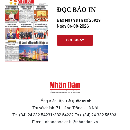
ĐỌC BÁO IN
Báo Nhân Dân số 25829
Ngày 06-08-2026
ĐỌC NGAY
Tổng Biên tập :
Lê Quốc Minh
Trụ sở chính: 71 Hàng Trống - Hà Nội
Tel: (84) 24 382 54231/382 54232 Fax: (84) 24 382 55593.
E-mail:
nhandandientu@nhandan.vn