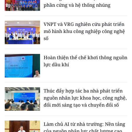
phần cứng và hệ thống nhúng
VNPT và VRG nghiên cứu phát triển
mô hình khu công nghiệp công nghệ
số
Hoàn thiện thể chế khơi thông nguồn
lực dầu khí
Thúc đẩy hợp tác ba nhà phát triển
nguồn nhân lực khoa học, công nghệ,
đổi mới sáng tạo và chuyển đổi số
Làm chủ AI từ nhà trường: Nền tảng
của nguồn nhân lực chất lượng cao