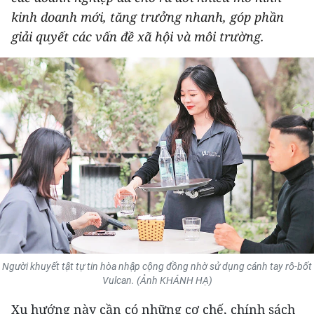
kinh doanh mới, tăng trưởng nhanh, góp phần
THỂ THAO
giải quyết các vấn đề xã hội và môi trường.
GIÁO DỤC
Y TẾ
KHOA HỌC - CÔNG NGHỆ
MÔI TRƯỜNG
BẠN ĐỌC
KIỂM CHỨNG THÔNG TIN
TRI THỨC CHUYÊN SÂU
Người khuyết tật tự tin hòa nhập cộng đồng nhờ sử dụng cánh tay rô-bốt
Vulcan. (Ảnh KHÁNH HẠ)
54 DÂN TỘC VIỆT NAM
Xu hướng này cần có những cơ chế, chính sách