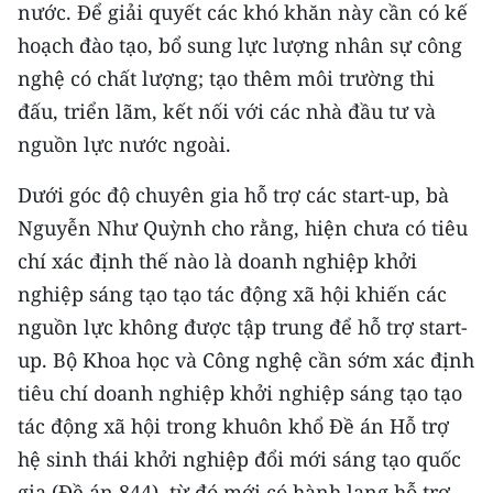
nước. Ðể giải quyết các khó khăn này cần có kế
hoạch đào tạo, bổ sung lực lượng nhân sự công
nghệ có chất lượng; tạo thêm môi trường thi
đấu, triển lãm, kết nối với các nhà đầu tư và
nguồn lực nước ngoài.
Dưới góc độ chuyên gia hỗ trợ các start-up, bà
Nguyễn Như Quỳnh cho rằng, hiện chưa có tiêu
chí xác định thế nào là doanh nghiệp khởi
nghiệp sáng tạo tạo tác động xã hội khiến các
nguồn lực không được tập trung để hỗ trợ start-
up. Bộ Khoa học và Công nghệ cần sớm xác định
tiêu chí doanh nghiệp khởi nghiệp sáng tạo tạo
tác động xã hội trong khuôn khổ Ðề án Hỗ trợ
hệ sinh thái khởi nghiệp đổi mới sáng tạo quốc
gia (Ðề án 844), từ đó mới có hành lang hỗ trợ