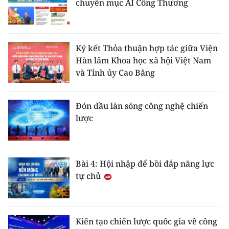
chuyên mục AI Công Thương
Ký kết Thỏa thuận hợp tác giữa Viện
Hàn lâm Khoa học xã hội Việt Nam
và Tỉnh ủy Cao Bằng
Đón đầu làn sóng công nghệ chiến
lược
Bài 4: Hội nhập để bồi đắp năng lực
tự chủ
Kiến tạo chiến lược quốc gia về công