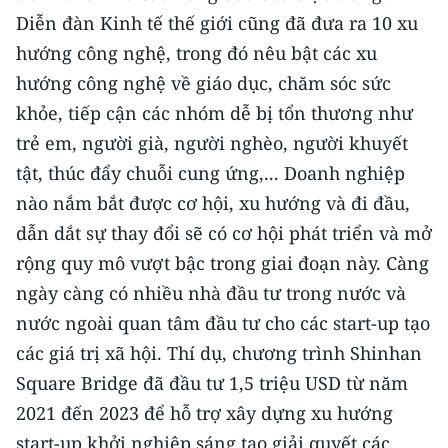
Diễn đàn Kinh tế thế giới cũng đã đưa ra 10 xu
hướng công nghệ, trong đó nêu bật các xu
hướng công nghệ về giáo dục, chăm sóc sức
khỏe, tiếp cận các nhóm dễ bị tổn thương như
trẻ em, người già, người nghèo, người khuyết
tật, thúc đẩy chuỗi cung ứng,... Doanh nghiệp
nào nắm bắt được cơ hội, xu hướng và đi đầu,
dẫn dắt sự thay đổi sẽ có cơ hội phát triển và mở
rộng quy mô vượt bậc trong giai đoạn này. Càng
ngày càng có nhiều nhà đầu tư trong nước và
nước ngoài quan tâm đầu tư cho các start-up tạo
các giá trị xã hội. Thí dụ, chương trình Shinhan
Square Bridge đã đầu tư 1,5 triệu USD từ năm
2021 đến 2023 để hỗ trợ xây dựng xu hướng
start-up khởi nghiệp sáng tạo giải quyết các