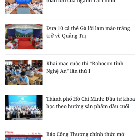
toán lớn của ngành Tài chính
Đưa 10 cá thể Gà lôi lam mào trắng
trở về Quảng Trị
Khai mạc cuộc thi “Robocon tỉnh
Nghệ An” lần thứ I
Thành phố Hồ Chí Minh: Đầu tư khoa
học theo hướng sản phẩm đầu cuối
Báo Công Thương chính thức mở