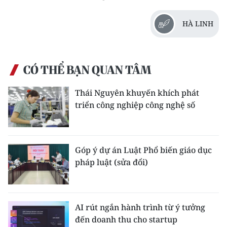
HÀ LINH
CÓ THỂ BẠN QUAN TÂM
Thái Nguyên khuyến khích phát
triển công nghiệp công nghệ số
Góp ý dự án Luật Phổ biến giáo dục
pháp luật (sửa đổi)
AI rút ngắn hành trình từ ý tưởng
đến doanh thu cho startup