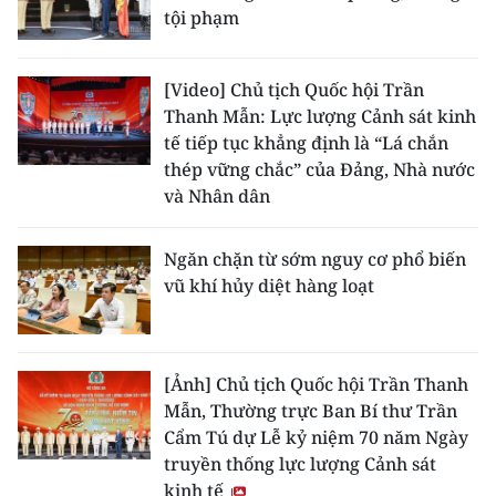
tội phạm
[Video] Chủ tịch Quốc hội Trần
Thanh Mẫn: Lực lượng Cảnh sát kinh
tế tiếp tục khẳng định là “Lá chắn
thép vững chắc” của Đảng, Nhà nước
và Nhân dân
Ngăn chặn từ sớm nguy cơ phổ biến
vũ khí hủy diệt hàng loạt
[Ảnh] Chủ tịch Quốc hội Trần Thanh
Mẫn, Thường trực Ban Bí thư Trần
Cẩm Tú dự Lễ kỷ niệm 70 năm Ngày
truyền thống lực lượng Cảnh sát
kinh tế