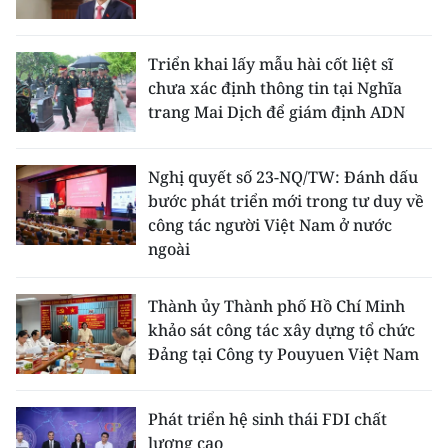
Triển khai lấy mẫu hài cốt liệt sĩ
chưa xác định thông tin tại Nghĩa
trang Mai Dịch để giám định ADN
Nghị quyết số 23-NQ/TW: Đánh dấu
bước phát triển mới trong tư duy về
công tác người Việt Nam ở nước
ngoài
Thành ủy Thành phố Hồ Chí Minh
khảo sát công tác xây dựng tổ chức
Đảng tại Công ty Pouyuen Việt Nam
Phát triển hệ sinh thái FDI chất
lượng cao