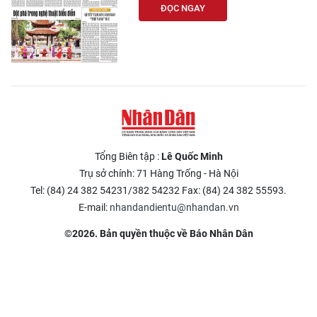
ĐỌC NGAY
Tổng Biên tập :
Lê Quốc Minh
Trụ sở chính: 71 Hàng Trống - Hà Nội
Tel: (84) 24 382 54231/382 54232 Fax: (84) 24 382 55593.
E-mail:
nhandandientu@nhandan.vn
©2026. Bản quyền thuộc về Báo Nhân Dân