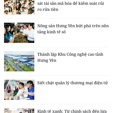
sát tài sản mã hóa để kiểm soát rủi
ro rửa tiền
Nông sản Hưng Yên bứt phá trên nền
tảng kinh tế số
Thành lập Khu Công nghệ cao tỉnh
Hưng Yên
Siết chặt quản lý thương mại điện tử
Kinh tế xanh: Từ chính sách đến lựa