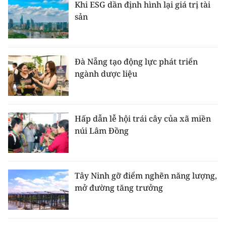
Khi ESG dần định hình lại giá trị tài
sản
Đà Nẵng tạo động lực phát triển
ngành dược liệu
Hấp dẫn lễ hội trái cây của xã miền
núi Lâm Đồng
Tây Ninh gỡ điểm nghẽn năng lượng,
mở đường tăng trưởng