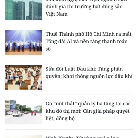
đánh giá thị trường bất động sản
Việt Nam
Thuế Thành phố Hồ Chí Minh ra mắt
Tổng đài AI và nền tảng thanh toán
số
Sửa đổi Luật Dầu khí: Tăng phân
quyền; khơi thông nguồn lực dầu khí
Gỡ “nút thắt” quản lý hạ tầng tại các
khu đô thị mới: Cần giải pháp quyết
liệt, đồng bộ