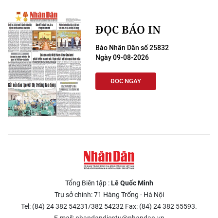
ĐỌC BÁO IN
Báo Nhân Dân số 25832
Ngày 09-08-2026
ĐỌC NGAY
Tổng Biên tập :
Lê Quốc Minh
Trụ sở chính: 71 Hàng Trống - Hà Nội
Tel: (84) 24 382 54231/382 54232 Fax: (84) 24 382 55593.