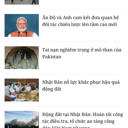
Ấn Độ và Anh cam kết đưa quan hệ
đối tác chiến lược lên tầm cao mới
Tai nạn nghiêm trọng ở mỏ than của
Pakistan
Nhật Bản nỗ lực khắc phục hậu quả
động đất
Động đất tại Nhật Bản: Hoàn tất công
tác điều tra, tổ chức an táng công