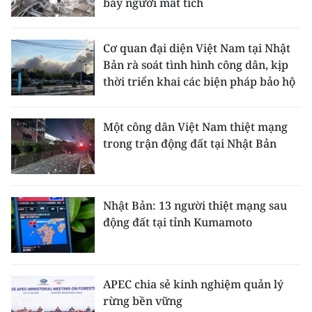
bảy người mất tích
Cơ quan đại diện Việt Nam tại Nhật
Bản rà soát tình hình công dân, kịp
thời triển khai các biện pháp bảo hộ
Một công dân Việt Nam thiệt mạng
trong trận động đất tại Nhật Bản
Nhật Bản: 13 người thiệt mạng sau
động đất tại tỉnh Kumamoto
APEC chia sẻ kinh nghiệm quản lý
rừng bền vững