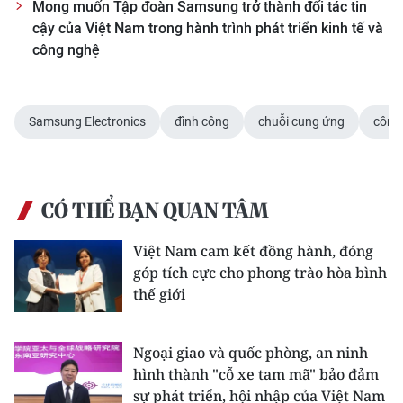
Mong muốn Tập đoàn Samsung trở thành đối tác tin
cậy của Việt Nam trong hành trình phát triển kinh tế và
công nghệ
Samsung Electronics
đình công
chuỗi cung ứng
công
CÓ THỂ BẠN QUAN TÂM
Việt Nam cam kết đồng hành, đóng
góp tích cực cho phong trào hòa bình
thế giới
Ngoại giao và quốc phòng, an ninh
hình thành "cỗ xe tam mã" bảo đảm
sự phát triển, hội nhập của Việt Nam