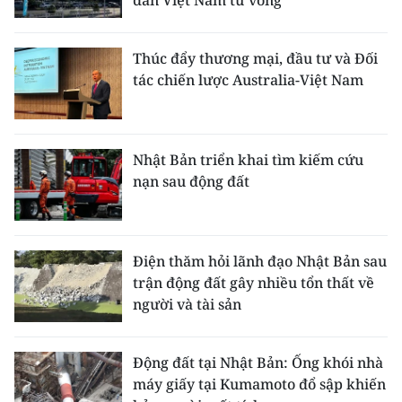
dân Việt Nam tử vong
Thúc đẩy thương mại, đầu tư và Đối
tác chiến lược Australia-Việt Nam
Nhật Bản triển khai tìm kiếm cứu
nạn sau động đất
Điện thăm hỏi lãnh đạo Nhật Bản sau
trận động đất gây nhiều tổn thất về
người và tài sản
Động đất tại Nhật Bản: Ống khói nhà
máy giấy tại Kumamoto đổ sập khiến