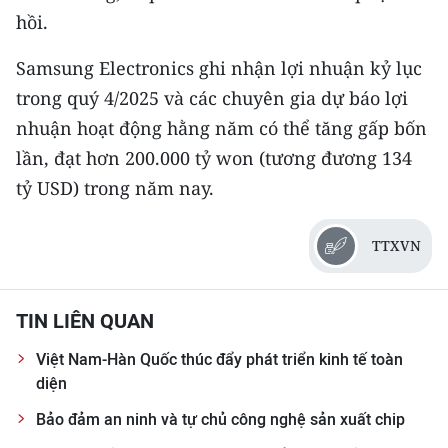
ENGLISH
hồi.
中文
Samsung Electronics ghi nhận lợi nhuận kỷ lục
trong quý 4/2025 và các chuyên gia dự báo lợi
FRANÇAIS
nhuận hoạt động hằng năm có thể tăng gấp bốn
РУССКИЙ
lần, đạt hơn 200.000 tỷ won (tương đương 134
tỷ USD) trong năm nay.
ESPAÑOL
TTXVN
한국어
TIN LIÊN QUAN
Việt Nam-Hàn Quốc thúc đẩy phát triển kinh tế toàn
diện
Bảo đảm an ninh và tự chủ công nghệ sản xuất chip