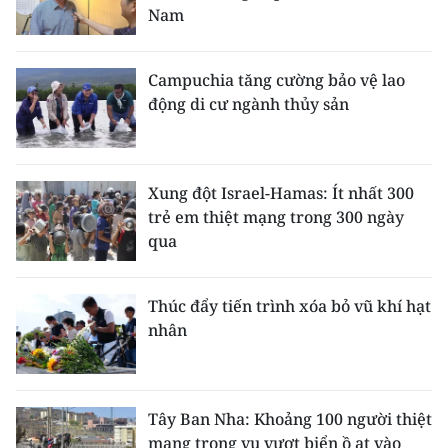
Nam
Campuchia tăng cường bảo vệ lao
động di cư ngành thủy sản
Xung đột Israel-Hamas: Ít nhất 300
trẻ em thiệt mạng trong 300 ngày
qua
Thúc đẩy tiến trình xóa bỏ vũ khí hạt
nhân
Tây Ban Nha: Khoảng 100 người thiệt
mạng trong vụ vượt biển ồ ạt vào