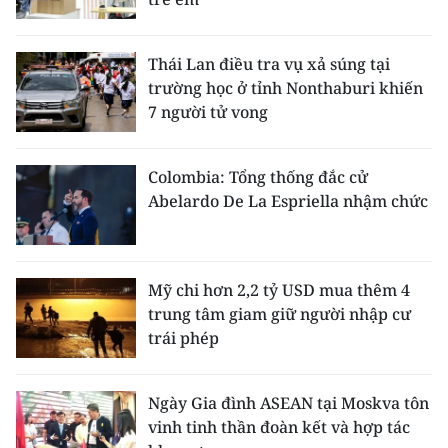
Thái Lan điều tra vụ xả súng tại
trường học ở tỉnh Nonthaburi khiến
7 người tử vong
Colombia: Tổng thống đắc cử
Abelardo De La Espriella nhậm chức
Mỹ chi hơn 2,2 tỷ USD mua thêm 4
trung tâm giam giữ người nhập cư
trái phép
Ngày Gia đình ASEAN tại Moskva tôn
vinh tinh thần đoàn kết và hợp tác