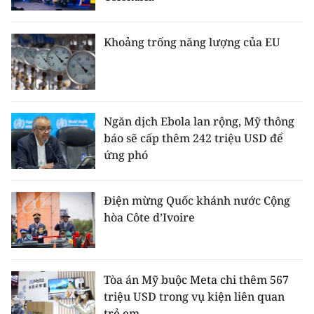
Khoảng trống năng lượng của EU
Ngăn dịch Ebola lan rộng, Mỹ thông
báo sẽ cấp thêm 242 triệu USD để
ứng phó
Điện mừng Quốc khánh nước Cộng
hòa Côte d’Ivoire
Tòa án Mỹ buộc Meta chi thêm 567
triệu USD trong vụ kiện liên quan
trẻ em