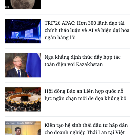
TRF’26 APAC: Hơn 300 lãnh đạo tài
chính thảo luận về AI và hiện đại hóa
ngân hàng lõi
Nga khẳng định thúc đẩy hợp tác
toàn diện với Kazakhstan
Hội đồng Bảo an Liên hợp quốc nỗ
lực ngăn chặn mối đe dọa khủng bố
Kiến tạo hệ sinh thái đầu tư hấp dẫn
cho doanh nghiệp Thái Lan tại Việt