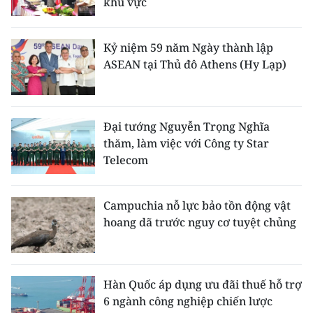
khu vực
Kỷ niệm 59 năm Ngày thành lập
ASEAN tại Thủ đô Athens (Hy Lạp)
Đại tướng Nguyễn Trọng Nghĩa
thăm, làm việc với Công ty Star
Telecom
Campuchia nỗ lực bảo tồn động vật
hoang dã trước nguy cơ tuyệt chủng
Hàn Quốc áp dụng ưu đãi thuế hỗ trợ
6 ngành công nghiệp chiến lược