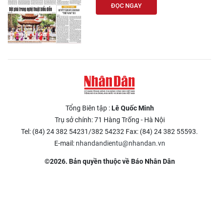
ĐỌC NGAY
Tổng Biên tập :
Lê Quốc Minh
Trụ sở chính: 71 Hàng Trống - Hà Nội
Tel: (84) 24 382 54231/382 54232 Fax: (84) 24 382 55593.
E-mail:
nhandandientu@nhandan.vn
©2026. Bản quyền thuộc về Báo Nhân Dân