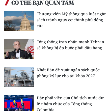
CÓ THỂ BẠN QUAN TÂM
Thượng viện Mỹ thông qua luật ngân
sách tránh nguy cơ chính phủ đóng
cửa
Tổng thống Iran nhấn mạnh Tehran
sẽ không bị ép buộc phải đầu hàng
Nhật Bản đề xuất ngân sách quốc
phòng kỷ lục cho tài khóa 2027
Đặc phái viên của Chủ tịch nước dự
lễ nhậm chức của Tổng thống
Colombia